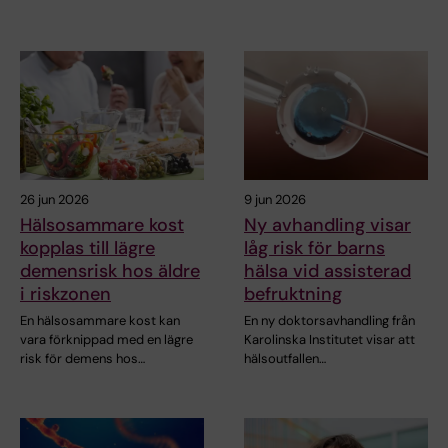
26 jun 2026
9 jun 2026
Hälsosammare kost
Ny avhandling visar
kopplas till lägre
låg risk för barns
demensrisk hos äldre
hälsa vid assisterad
i riskzonen
befruktning
En hälsosammare kost kan
En ny doktorsavhandling från
vara förknippad med en lägre
Karolinska Institutet visar att
risk för demens hos…
hälsoutfallen…