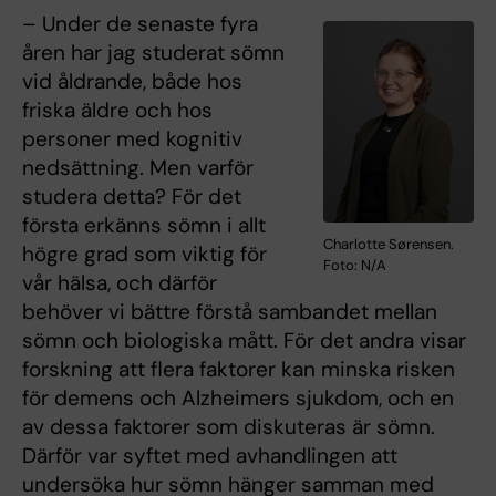
– Under de senaste fyra
åren har jag studerat sömn
vid åldrande, både hos
friska äldre och hos
personer med kognitiv
nedsättning. Men varför
studera detta? För det
första erkänns sömn i allt
Charlotte Sørensen.
högre grad som viktig för
Foto: N/A
vår hälsa, och därför
behöver vi bättre förstå sambandet mellan
sömn och biologiska mått. För det andra visar
forskning att flera faktorer kan minska risken
för demens och Alzheimers sjukdom, och en
av dessa faktorer som diskuteras är sömn.
Därför var syftet med avhandlingen att
undersöka hur sömn hänger samman med