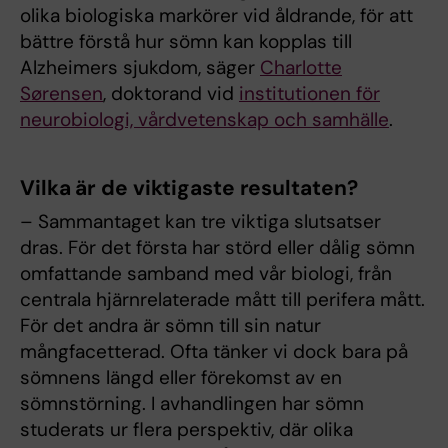
olika biologiska markörer vid åldrande, för att
bättre förstå hur sömn kan kopplas till
Alzheimers sjukdom, säger
Charlotte
Sørensen
, doktorand vid
institutionen för
neurobiologi, vårdvetenskap och samhälle
.
Vilka är de viktigaste resultaten?
– Sammantaget kan tre viktiga slutsatser
dras. För det första har störd eller dålig sömn
omfattande samband med vår biologi, från
centrala hjärnrelaterade mått till perifera mått.
För det andra är sömn till sin natur
mångfacetterad. Ofta tänker vi dock bara på
sömnens längd eller förekomst av en
sömnstörning. I avhandlingen har sömn
studerats ur flera perspektiv, där olika