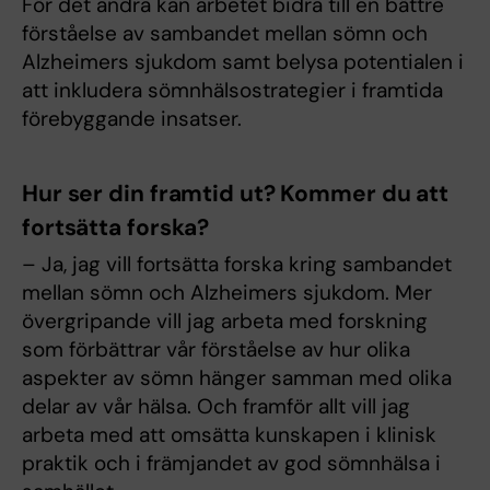
För det andra kan arbetet bidra till en bättre
förståelse av sambandet mellan sömn och
Alzheimers sjukdom samt belysa potentialen i
att inkludera sömnhälsostrategier i framtida
förebyggande insatser.
Hur ser din framtid ut? Kommer du att
fortsätta forska?
– Ja, jag vill fortsätta forska kring sambandet
mellan sömn och Alzheimers sjukdom. Mer
övergripande vill jag arbeta med forskning
som förbättrar vår förståelse av hur olika
aspekter av sömn hänger samman med olika
delar av vår hälsa. Och framför allt vill jag
arbeta med att omsätta kunskapen i klinisk
praktik och i främjandet av god sömnhälsa i