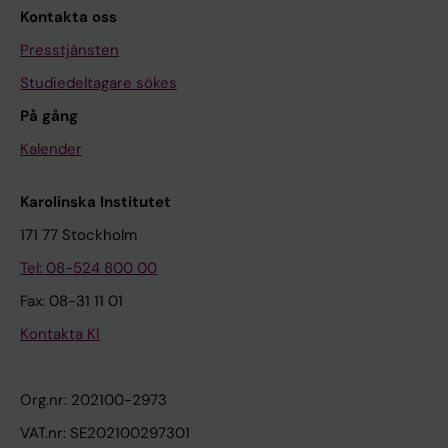
Kontakta oss
Presstjänsten
Studiedeltagare sökes
På gång
Kalender
Karolinska Institutet
171 77 Stockholm
Tel: 08-524 800 00
Fax: 08-31 11 01
Kontakta KI
Org.nr: 202100-2973
VAT.nr: SE202100297301