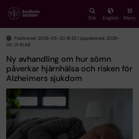
Skip
to
main
Sök
English
Meny
content
Publicerad: 2026-05-20 16:32 | Uppdaterad: 2026-
05-21 10:48
Ny avhandling om hur sömn
påverkar hjärnhälsa och risken för
Alzheimers sjukdom