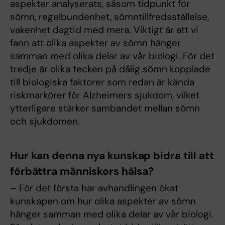
aspekter analyserats, såsom tidpunkt för
sömn, regelbundenhet, sömntillfredsställelse,
vakenhet dagtid med mera. Viktigt är att vi
fann att olika aspekter av sömn hänger
samman med olika delar av vår biologi. För det
tredje är olika tecken på dålig sömn kopplade
till biologiska faktorer som redan är kända
riskmarkörer för Alzheimers sjukdom, vilket
ytterligare stärker sambandet mellan sömn
och sjukdomen.
Hur kan denna nya kunskap bidra till att
förbättra människors hälsa?
– För det första har avhandlingen ökat
kunskapen om hur olika aspekter av sömn
hänger samman med olika delar av vår biologi.