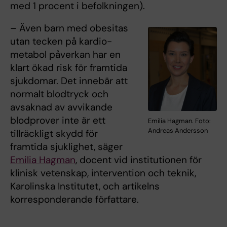
med 1 procent i befolkningen).
– Även barn med obesitas
utan tecken på kardio-
metabol påverkan har en
klart ökad risk för framtida
sjukdomar. Det innebär att
normalt blodtryck och
avsaknad av avvikande
blodprover inte är ett
Emilia Hagman. Foto:
Andreas Andersson
tillräckligt skydd för
framtida sjuklighet, säger
Emilia Hagman
, docent vid institutionen för
klinisk vetenskap, intervention och teknik,
Karolinska Institutet, och artikelns
korresponderande författare.