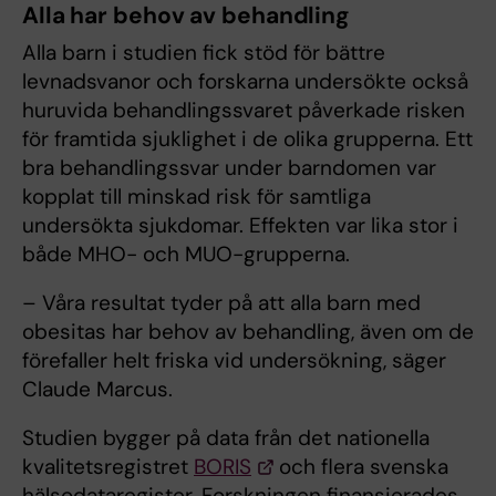
Alla har behov av behandling
Alla barn i studien fick stöd för bättre
levnadsvanor och forskarna undersökte också
huruvida behandlingssvaret påverkade risken
för framtida sjuklighet i de olika grupperna. Ett
bra behandlingssvar under barndomen var
kopplat till minskad risk för samtliga
undersökta sjukdomar. Effekten var lika stor i
både MHO- och MUO-grupperna.
– Våra resultat tyder på att alla barn med
obesitas har behov av behandling, även om de
förefaller helt friska vid undersökning, säger
Claude Marcus.
Studien bygger på data från det nationella
kvalitetsregistret
BORIS
och flera svenska
hälsodataregister. Forskningen finansierades