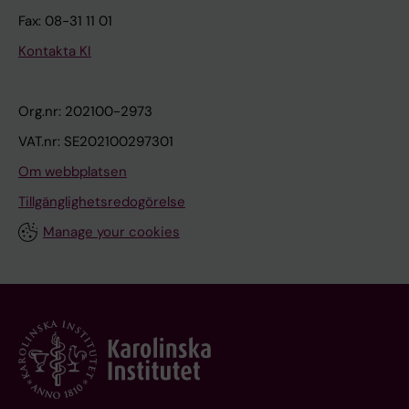
Fax: 08-31 11 01
Kontakta KI
Org.nr: 202100-2973
VAT.nr: SE202100297301
Om webbplatsen
Tillgänglighetsredogörelse
Manage your cookies