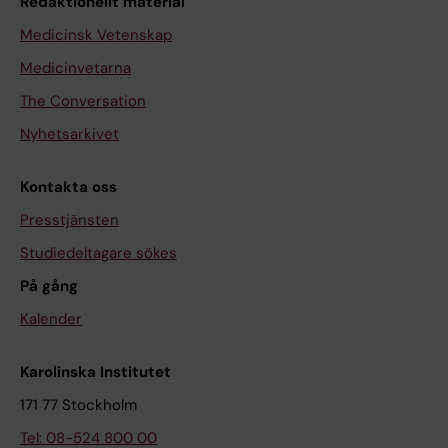
Redaktionellt material
Medicinsk Vetenskap
Medicinvetarna
The Conversation
Nyhetsarkivet
Kontakta oss
Presstjänsten
Studiedeltagare sökes
På gång
Kalender
Karolinska Institutet
171 77 Stockholm
Tel: 08-524 800 00