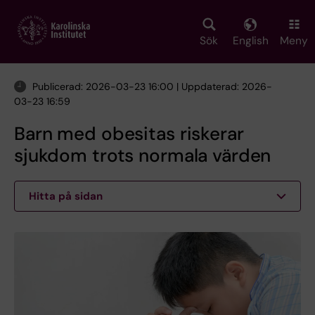
Skip
to
main
Sök
English
Meny
content
Publicerad: 2026-03-23 16:00 | Uppdaterad: 2026-
03-23 16:59
Barn med obesitas riskerar
sjukdom trots normala värden
Hitta på sidan