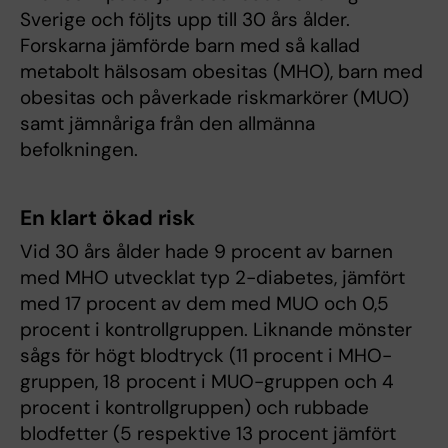
Sverige och följts upp till 30 års ålder.
Forskarna jämförde barn med så kallad
metabolt hälsosam obesitas (MHO), barn med
obesitas och påverkade riskmarkörer (MUO)
samt jämnåriga från den allmänna
befolkningen.
En klart ökad risk
Vid 30 års ålder hade 9 procent av barnen
med MHO utvecklat typ 2-diabetes, jämfört
med 17 procent av dem med MUO och 0,5
procent i kontrollgruppen. Liknande mönster
sågs för högt blodtryck (11 procent i MHO-
gruppen, 18 procent i MUO-gruppen och 4
procent i kontrollgruppen) och rubbade
blodfetter (5 respektive 13 procent jämfört