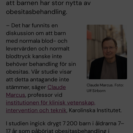
att barnen har stor nytta av
obesitasbehandling.
– Det har funnits en
diskussion om att barn
med normala blod- och
levervärden och normalt
blodtryck kanske inte
behöver behandling för sin
obesitas. Vår studie visar
att detta antagande inte
Claude Marcus. Foto:
stämmer, säger
Claude
Ulf Sirborn
Marcus
, professor vid
institutionen för klinisk vetenskap,
intervention och teknik
, Karolinska Institutet.
I studien ingick drygt 7 200 barn i åldrarna 7–
17 år som påbörjat obesitasbehandling i