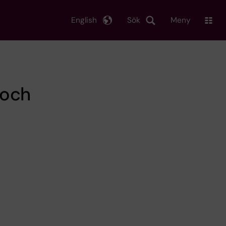
English
Sök
Meny
 och