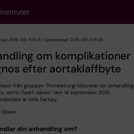
Institutet
erad: 2018-09-11 15:18 | Uppdaterad: 2018-09-11 15:28
andling om komplikationer
nos efter aortaklaffbyte
laser från gruppen Thoraxkirurgi försvarar sin avhandling
tic aortic heart valves" den 14 september 2018.
ledare är Ulrik Sartipy.
ndlar din avhandling om?