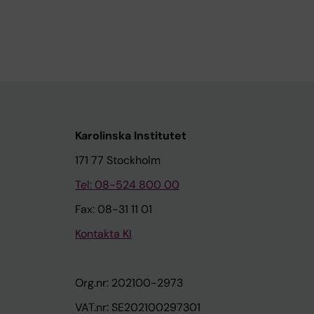
Karolinska Institutet
171 77 Stockholm
Tel: 08-524 800 00
Fax: 08-31 11 01
Kontakta KI
Org.nr: 202100-2973
VAT.nr: SE202100297301