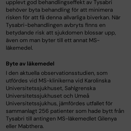
upplevt god behandlingseffekt av Tysabri
behöver byta behandling för att minimera
risken för att få denna allvarliga biverkan. När
Tysabri-behandlingen avbryts finns en
betydande risk att sjukdomen blossar upp,
även om man byter till ett annat MS-
läkemedel.
Byte av läkemedel
I den aktuella observationsstudien, som
utfördes vid MS-klinikerna vid Karolinska
Universitetssjukhuset, Sahlgrenska
Universitetssjukhuset och Umeå
Universitetssjukhus, jämfördes utfallet för
sammanlagt 256 patienter som hade bytt från
Tysabri till antingen MS-läkemedlet Gilenya
eller Mabthera.