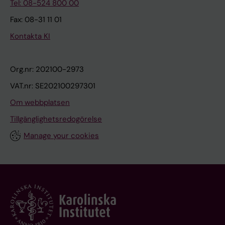
Tel: 08-524 800 00
Fax: 08-31 11 01
Kontakta KI
Org.nr: 202100-2973
VAT.nr: SE202100297301
Om webbplatsen
Tillgänglighetsredogörelse
Manage your cookies