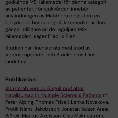
godkända MS-läkemedel för denna kategori
av patienter. För sjukvården innebär
användningen av Mabthera dessutom en
betydande besparing då läkemedlet är flera
gånger billigare än de reguljära MS-
läkemedlen, säger Fredrik Piehl.
Studien har finansierats med stöd av
Vetenskapsrådet och Stockholms Läns
landsting.
Publikation
Rituximab versus Fingolimod after
Natalizumab in Multiple Sclerosis Patients
Peter Alping, Thomas Frisell, Lenka Novakova,
Protik Islam-Jakobsson, Jonatan Salzer, Anna
Björck, Markus Axelsson, Clas Malmeström,