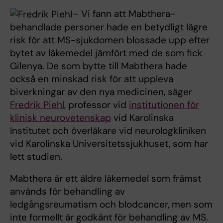
– Vi fann att Mabthera-
behandlade personer hade en betydligt lägre
risk för att MS-sjukdomen blossade upp efter
bytet av läkemedel jämfört med de som fick
Gilenya. De som bytte till Mabthera hade
också en minskad risk för att uppleva
biverkningar av den nya medicinen, säger
Fredrik Piehl
, professor vid
institutionen för
klinisk neurovetenskap
vid Karolinska
Institutet och överläkare vid neurologkliniken
vid Karolinska Universitetssjukhuset, som har
lett studien.
Mabthera är ett äldre läkemedel som främst
används för behandling av
ledgångsreumatism och blodcancer, men som
inte formellt är godkänt för behandling av MS.