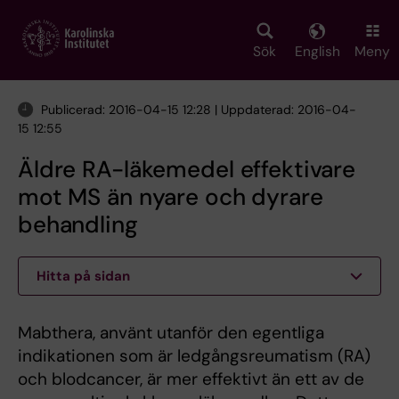
Skip
to
main
Sök
English
Meny
content
Publicerad: 2016-04-15 12:28 | Uppdaterad: 2016-04-
15 12:55
Äldre RA-läkemedel effektivare
mot MS än nyare och dyrare
behandling
Hitta på sidan
Mabthera, använt utanför den egentliga
indikationen som är ledgångsreumatism (RA)
och blodcancer, är mer effektivt än ett av de