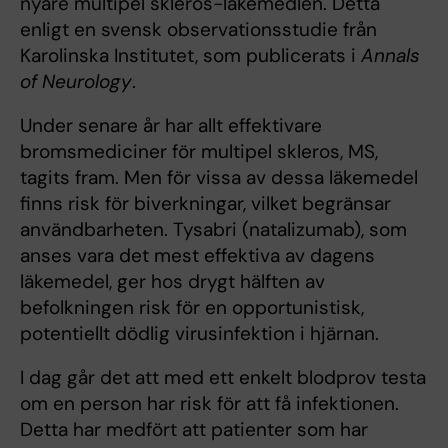
nyare multipel skleros-läkemedlen. Detta
enligt en svensk observationsstudie från
Karolinska Institutet, som publicerats i
Annals
of Neurology
.
Under senare år har allt effektivare
bromsmediciner för multipel skleros, MS,
tagits fram. Men för vissa av dessa läkemedel
finns risk för biverkningar, vilket begränsar
användbarheten. Tysabri (natalizumab), som
anses vara det mest effektiva av dagens
läkemedel, ger hos drygt hälften av
befolkningen risk för en opportunistisk,
potentiellt dödlig virusinfektion i hjärnan.
I dag går det att med ett enkelt blodprov testa
om en person har risk för att få infektionen.
Detta har medfört att patienter som har