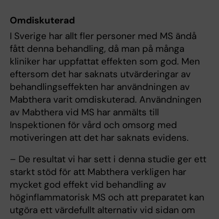
Omdiskuterad
I Sverige har allt fler personer med MS ändå
fått denna behandling, då man på många
kliniker har uppfattat effekten som god. Men
eftersom det har saknats utvärderingar av
behandlingseffekten har användningen av
Mabthera varit omdiskuterad. Användningen
av Mabthera vid MS har anmälts till
Inspektionen för vård och omsorg med
motiveringen att det har saknats evidens.
– De resultat vi har sett i denna studie ger ett
starkt stöd för att Mabthera verkligen har
mycket god effekt vid behandling av
höginflammatorisk MS och att preparatet kan
utgöra ett värdefullt alternativ vid sidan om