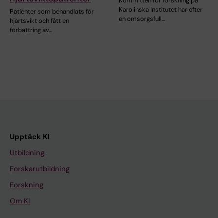
Kommittén för forskning på
Karolinska Institutet har efter
Patienter som behandlats för
en omsorgsfull…
hjärtsvikt och fått en
förbättring av…
Upptäck KI
Utbildning
Forskarutbildning
Forskning
Om KI