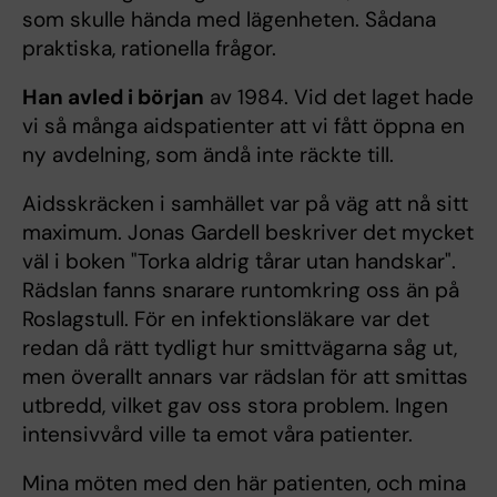
som skulle hända med lägenheten. Sådana
praktiska, rationella frågor.
Han avled i början
av 1984. Vid det laget hade
vi så många aidspatienter att vi fått öppna en
ny avdelning, som ändå inte räckte till.
Aidsskräcken i samhället var på väg att nå sitt
maximum. Jonas Gardell beskriver det mycket
väl i boken "Torka aldrig tårar utan handskar".
Rädslan fanns snarare runtomkring oss än på
Roslagstull. För en infektionsläkare var det
redan då rätt tydligt hur smittvägarna såg ut,
men överallt annars var rädslan för att smittas
utbredd, vilket gav oss stora problem. Ingen
intensivvård ville ta emot våra patienter.
Mina möten med den här patienten, och mina