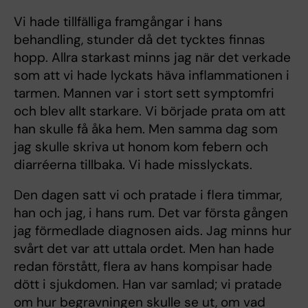
Vi hade tillfälliga framgångar i hans
behandling, stunder då det tycktes finnas
hopp. Allra starkast minns jag när det verkade
som att vi hade lyckats häva inflammationen i
tarmen. Mannen var i stort sett symptomfri
och blev allt starkare. Vi började prata om att
han skulle få åka hem. Men samma dag som
jag skulle skriva ut honom kom febern och
diarréerna tillbaka. Vi hade misslyckats.
Den dagen satt vi och pratade i flera timmar,
han och jag, i hans rum. Det var första gången
jag förmedlade diagnosen aids. Jag minns hur
svårt det var att uttala ordet. Men han hade
redan förstått, flera av hans kompisar hade
dött i sjukdomen. Han var samlad; vi pratade
om hur begravningen skulle se ut, om vad