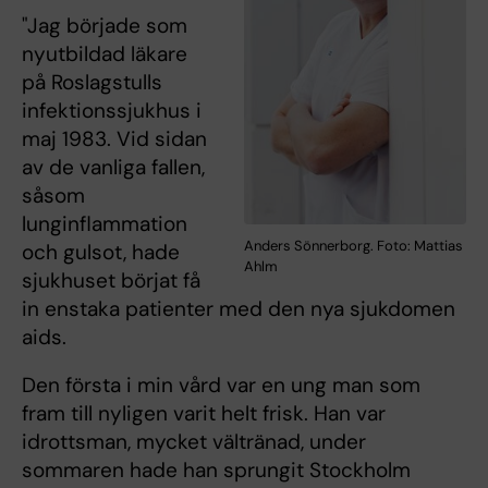
"Jag började som
nyutbildad läkare
på Roslagstulls
infektionssjukhus i
maj 1983. Vid sidan
av de vanliga fallen,
såsom
lunginflammation
Anders Sönnerborg. Foto: Mattias
och gulsot, hade
Ahlm
sjukhuset börjat få
in enstaka patienter med den nya sjukdomen
aids.
Den första i min vård var en ung man som
fram till nyligen varit helt frisk. Han var
idrottsman, mycket vältränad, under
sommaren hade han sprungit Stockholm