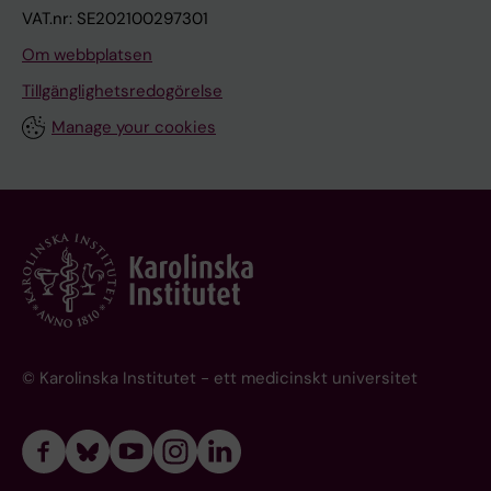
VAT.nr: SE202100297301
Om webbplatsen
Tillgänglighetsredogörelse
Manage your cookies
© Karolinska Institutet - ett medicinskt universitet