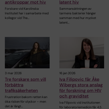
antikroppar mot hiv
latent hiv
Forskare vid Karolinska
Sammansättningen av
Institutet har i samarbete med
tarmens bakterier hänger
kollegor vid The…
samman med hur mycket
latent…
3 mar 2026
16 jan 2026
Tre forskare som vill
Iva Filipovic får Åke
förbättra
Wibergs stora anslag
trafiksäkerheten
för forskning om HIV
och graviditet
Frustration bakom ratten kan
öka risken för olyckor – men
Iva Filipovic vid institutionen
det är långt…
för laboratoriemedicin får 4,5