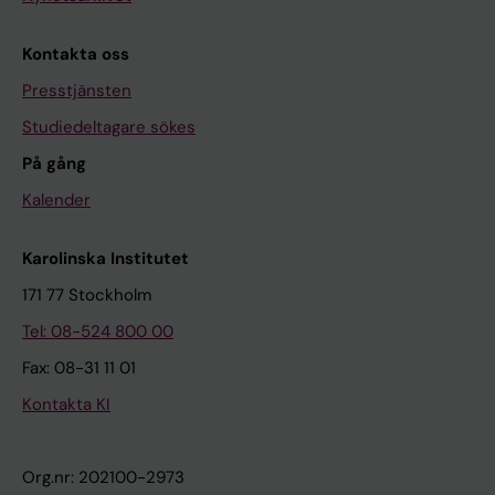
Kontakta oss
Presstjänsten
Studiedeltagare sökes
På gång
Kalender
Karolinska Institutet
171 77 Stockholm
Tel: 08-524 800 00
Fax: 08-31 11 01
Kontakta KI
Org.nr: 202100-2973