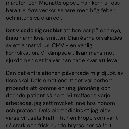
maraton och Midnattsloppet. Han kom till oss
bara tre, fyra veckor senare, med hög feber
och intensiva diarréer.
Det visade sig snabbt
att han bar på den nya,
ännu namnlösa, smittan. Diarréerna orsakades
av ett annat virus, CMV - en vanlig
komplikation. Vi kämpade tillsammans mot
sjukdomen det halvår han hade kvar att leva.
Den patientrelationen påverkade mig djupt, av
flera skäl. Dels emotionellt: det var oerhört
gripande att komma en ung, jämnårig och
döende patient så nära. Vi träffades varje
arbetsdag, jag satt mycket inne hos honom
och pratade. Dels biomedicinskt: jag blev
varse virusets kraft - hur en kropp som varit
så stark och frisk kunde brytas ner så fort.