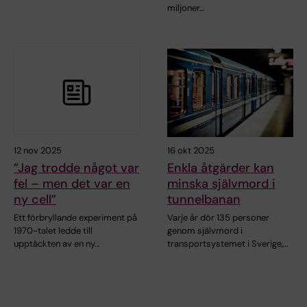
miljoner…
12 nov 2025
16 okt 2025
”Jag trodde något var
Enkla åtgärder kan
fel – men det var en
minska självmord i
ny cell”
tunnelbanan
Ett förbryllande experiment på
Varje år dör 135 personer
1970-talet ledde till
genom självmord i
upptäckten av en ny…
transportsystemet i Sverige,…