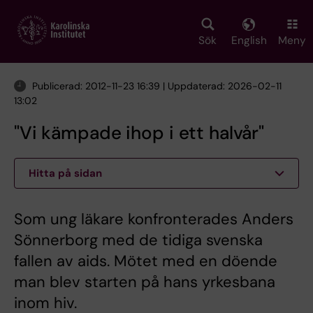
Skip
to
main
Sök
English
Meny
content
Publicerad: 2012-11-23 16:39 | Uppdaterad: 2026-02-11
13:02
"Vi kämpade ihop i ett halvår"
Hitta på sidan
Som ung läkare konfronterades Anders
Sönnerborg med de tidiga svenska
fallen av aids. Mötet med en döende
man blev starten på hans yrkesbana
inom hiv.