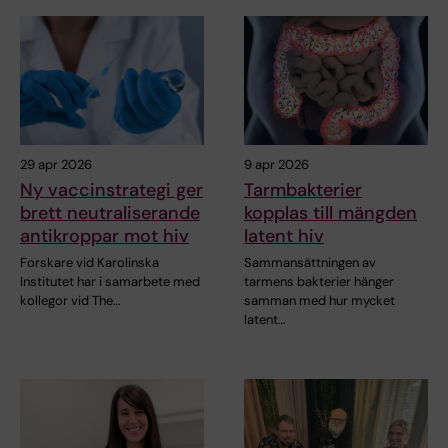
29 apr 2026
9 apr 2026
Ny vaccinstrategi ger
Tarmbakterier
brett neutraliserande
kopplas till mängden
antikroppar mot hiv
latent hiv
Forskare vid Karolinska
Sammansättningen av
Institutet har i samarbete med
tarmens bakterier hänger
kollegor vid The…
samman med hur mycket
latent…