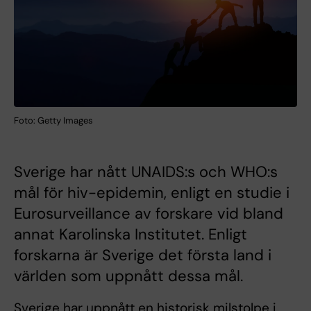
Foto: Getty Images
Sverige har nått UNAIDS:s och WHO:s
mål för hiv-epidemin, enligt en studie i
Eurosurveillance av forskare vid bland
annat Karolinska Institutet. Enligt
forskarna är Sverige det första land i
världen som uppnått dessa mål.
Sverige har uppnått en historisk milstolpe i