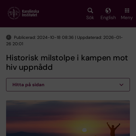
Skip
to
main
Sök
English
Meny
content
Publicerad: 2024-10-18 08:36 | Uppdaterad: 2026-01-
26 20:01
Historisk milstolpe i kampen mot
hiv uppnådd
Hitta på sidan