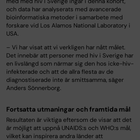
med med hiv i Sverige ingår i denna kohort,
och data har analyserats med avancerade
bioinformatiska metoder i samarbete med
forskare vid Los Alamos National Laboratory i
USA.
– Vi har visat att vi verkligen har nått målet.
Det innebär att personer med hiv i Sverige har
en livslängd som närmar sig den hos icke-hiv-
infekterade och att de allra flesta av de
diagnostiserade inte är smittsamma, säger
Anders Sönnerborg.
Fortsatta utmaningar och framtida mål
Resultaten är viktiga eftersom de visar att det
är möjligt att uppnå UNAIDS:s och WHO:s mål,
vilket kan inspirera andra länder att