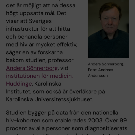
det är möjligt att nå dessa
högt uppsatta mål. Det
visar att Sveriges
infrastruktur för att hitta
och behandla personer
med hiv är mycket effektiv,
säger en av forskarna
bakom studien, professor
Anders Sönnerborg.
Anders Sönnerborg
, vid
Foto: Andreas
institutionen för medicin,
Andersson
Huddinge
, Karolinska
Institutet, som också är överläkare på
Karolinska Universitetssjukhuset.
Studien bygger på data från den nationella
hiv-kohorten som etablerades 2003. Över 99
procent av alla personer som diagnositiserats