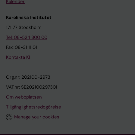
Kalender
Karolinska Institutet
171 77 Stockholm
Tel: 08-524 800 00
Fax: 08-31 11 01
Kontakta KI
Org.nr: 202100-2973
VAT.nr: SE202100297301
Om webbplatsen
Tillgänglighetsredogörelse
Manage your cookies