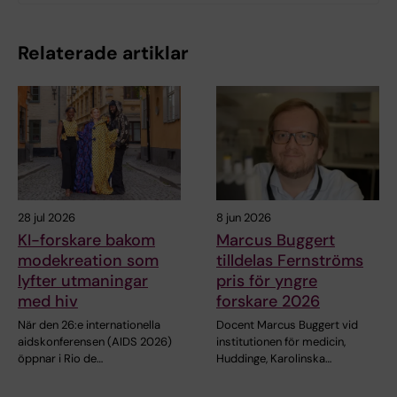
Relaterade artiklar
28 jul 2026
8 jun 2026
KI-forskare bakom
Marcus Buggert
modekreation som
tilldelas Fernströms
lyfter utmaningar
pris för yngre
med hiv
forskare 2026
När den 26:e internationella
Docent Marcus Buggert vid
aidskonferensen (AIDS 2026)
institutionen för medicin,
öppnar i Rio de…
Huddinge, Karolinska…