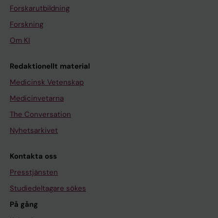
Forskarutbildning
Forskning
Om KI
Redaktionellt material
Medicinsk Vetenskap
Medicinvetarna
The Conversation
Nyhetsarkivet
Kontakta oss
Presstjänsten
Studiedeltagare sökes
På gång