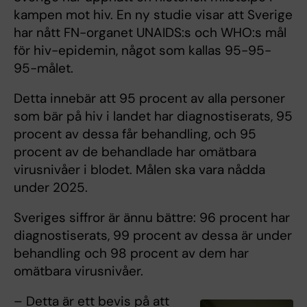
kampen mot hiv. En ny studie visar att Sverige
har nått FN-organet UNAIDS:s och WHO:s mål
för hiv-epidemin, något som kallas 95-95-
95-målet.
Detta innebär att 95 procent av alla personer
som bär på hiv i landet har diagnostiserats, 95
procent av dessa får behandling, och 95
procent av de behandlade har omätbara
virusnivåer i blodet. Målen ska vara nådda
under 2025.
Sveriges siffror är ännu bättre: 96 procent har
diagnostiserats, 99 procent av dessa är under
behandling och 98 procent av dem har
omätbara virusnivåer.
– Detta är ett bevis på att