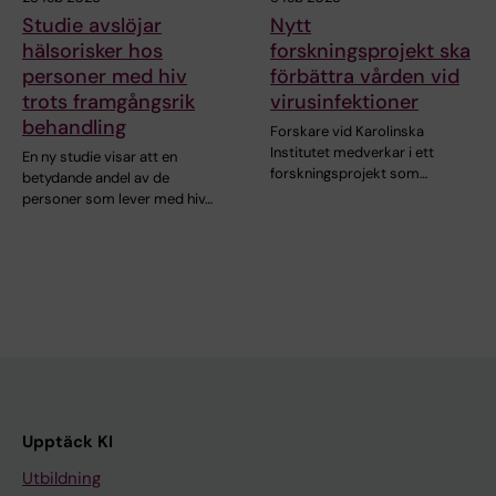
Studie avslöjar
Nytt
hälsorisker hos
forskningsprojekt ska
personer med hiv
förbättra vården vid
trots framgångsrik
virusinfektioner
behandling
Forskare vid Karolinska
Institutet medverkar i ett
En ny studie visar att en
forskningsprojekt som…
betydande andel av de
personer som lever med hiv…
Upptäck KI
Utbildning