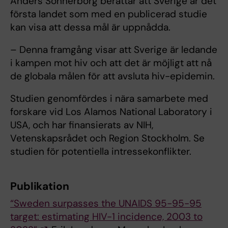
Anders Sönnerborg berättar att Sverige är det
första landet som med en publicerad studie
kan visa att dessa mål är uppnådda.
– Denna framgång visar att Sverige är ledande
i kampen mot hiv och att det är möjligt att nå
de globala målen för att avsluta hiv-epidemin.
Studien genomfördes i nära samarbete med
forskare vid Los Alamos National Laboratory i
USA, och har finansierats av NIH,
Vetenskapsrådet och Region Stockholm. Se
studien för potentiella intressekonflikter.
Publikation
“Sweden surpasses the UNAIDS 95-95-95
target: estimating HIV-1 incidence, 2003 to