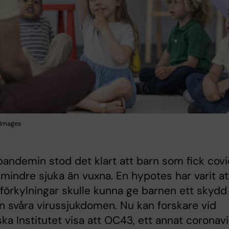
 Images
andemin stod det klart att barn som fick cov
 mindre sjuka än vuxna. En hypotes har varit at
 förkylningar skulle kunna ge barnen ett skydd
 svåra virussjukdomen. Nu kan forskare vid
ska Institutet visa att OC43, ett annat coronav