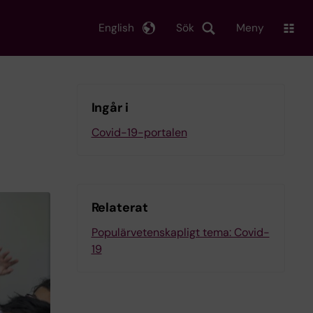
English
Sök
Meny
Ingår i
Covid-19-portalen
Relaterat
Populärvetenskapligt tema: Covid-
19