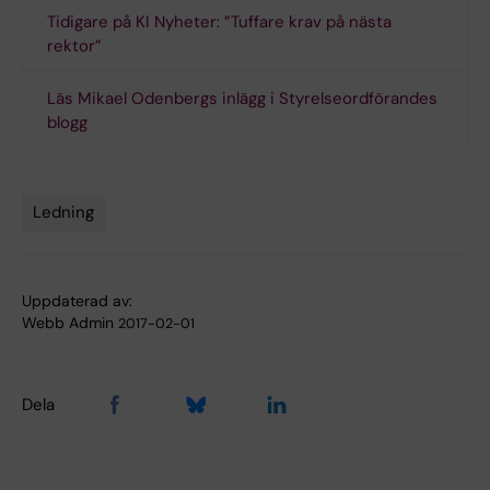
Tidigare på KI Nyheter: ”Tuffare krav på nästa
rektor”
Läs Mikael Odenbergs inlägg i Styrelseordförandes
blogg
Ledning
Tags
Uppdaterad av:
Webb Admin
2017-02-01
Dela