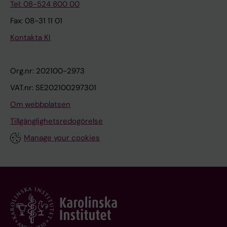
Tel: 08-524 800 00
Fax: 08-31 11 01
Kontakta KI
Org.nr: 202100-2973
VAT.nr: SE202100297301
Om webbplatsen
Tillgänglighetsredogörelse
Manage your cookies