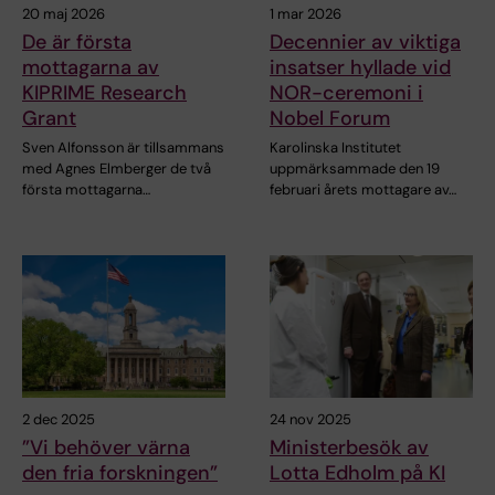
20 maj 2026
1 mar 2026
De är första
Decennier av viktiga
mottagarna av
insatser hyllade vid
KIPRIME Research
NOR-ceremoni i
Grant
Nobel Forum
Sven Alfonsson är tillsammans
Karolinska Institutet
med Agnes Elmberger de två
uppmärksammade den 19
första mottagarna…
februari årets mottagare av…
2 dec 2025
24 nov 2025
”Vi behöver värna
Ministerbesök av
den fria forskningen”
Lotta Edholm på KI