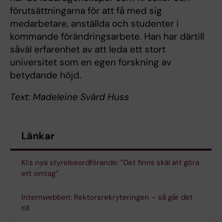
förutsättningarna för att få med sig
medarbetare, anställda och studenter i
kommande förändringsarbete. Han har därtill
såväl erfarenhet av att leda ett stort
universitet som en egen forskning av
betydande höjd.
Text: Madeleine Svärd Huss
Länkar
KI:s nya styrelseordförande: ”Det finns skäl att göra
ett omtag”
Internwebben: Rektorsrekryteringen – så går det
till