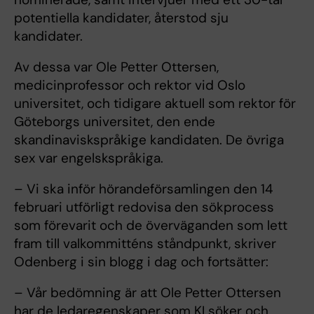
potentiella kandidater, återstod sju
kandidater.
Av dessa var Ole Petter Ottersen,
medicinprofessor och rektor vid Oslo
universitet, och tidigare aktuell som rektor för
Göteborgs universitet, den ende
skandinaviskspråkige kandidaten. De övriga
sex var engelskspråkiga.
– Vi ska inför hörandeförsamlingen den 14
februari utförligt redovisa den sökprocess
som förevarit och de överväganden som lett
fram till valkommitténs ståndpunkt, skriver
Odenberg i sin blogg i dag och fortsätter:
– Vår bedömning är att Ole Petter Ottersen
har de ledaregenskaper som KI söker och