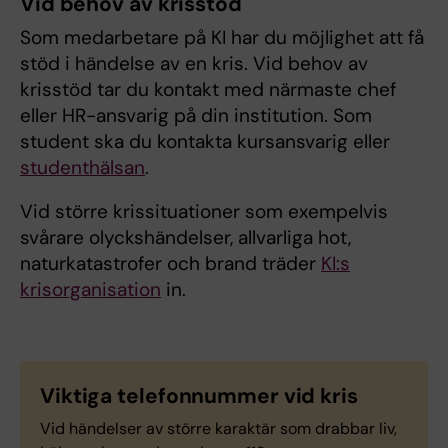
Vid behov av krisstöd
Som medarbetare på KI har du möjlighet att få
stöd i händelse av en kris. Vid behov av
krisstöd tar du kontakt med närmaste chef
eller HR-ansvarig på din institution. Som
student ska du kontakta kursansvarig eller
studenthälsan
.
Vid större krissituationer som exempelvis
svårare olyckshändelser, allvarliga hot,
naturkatastrofer och brand träder
KI:s
krisorganisation
in.
Viktiga telefonnummer vid kris
Vid händelser av större karaktär som drabbar liv,