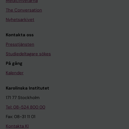
Medicinvetarna
The Conversation
Nyhetsarkivet
Kontakta oss
Presstjänsten
Studiedeltagare sökes
På gång
Kalender
Karolinska Institutet
171 77 Stockholm
Tel: 08-524 800 00
Fax: 08-31 11 01
Kontakta KI