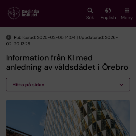
Skip
to
main
Sök
English
Meny
content
Publicerad: 2025-02-05 14:04 | Uppdaterad: 2026-
02-20 13:28
Information från KI med
anledning av våldsdådet i Örebro
Hitta på sidan