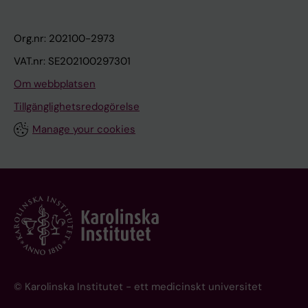
Org.nr: 202100-2973
VAT.nr: SE202100297301
Om webbplatsen
Tillgänglighetsredogörelse
Manage your cookies
© Karolinska Institutet - ett medicinskt universitet