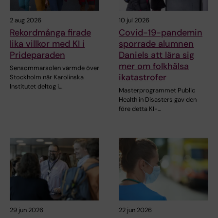
2 aug 2026
10 jul 2026
Rekordmånga firade
Covid-19-pandemin
lika villkor med KI i
sporrade alumnen
Prideparaden
Daniels att lära sig
mer om folkhälsa
Sensommarsolen värmde över
ikatastrofer
Stockholm när Karolinska
Institutet deltog i…
Masterprogrammet Public
Health in Disasters gav den
före detta KI-…
29 jun 2026
22 jun 2026