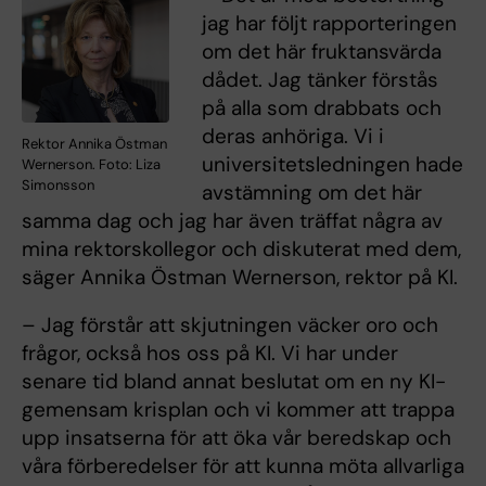
jag har följt rapporteringen
om det här fruktansvärda
dådet. Jag tänker förstås
på alla som drabbats och
deras anhöriga. Vi i
Rektor Annika Östman
universitetsledningen hade
Wernerson. Foto: Liza
Simonsson
avstämning om det här
samma dag och jag har även träffat några av
mina rektorskollegor och diskuterat med dem,
säger Annika Östman Wernerson, rektor på KI.
– Jag förstår att skjutningen väcker oro och
frågor, också hos oss på KI. Vi har under
senare tid bland annat beslutat om en ny KI-
gemensam krisplan och vi kommer att trappa
upp insatserna för att öka vår beredskap och
våra förberedelser för att kunna möta allvarliga