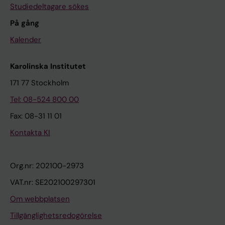
Studiedeltagare sökes
På gång
Kalender
Karolinska Institutet
171 77 Stockholm
Tel: 08-524 800 00
Fax: 08-31 11 01
Kontakta KI
Org.nr: 202100-2973
VAT.nr: SE202100297301
Om webbplatsen
Tillgänglighetsredogörelse