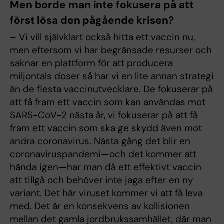
Men borde man inte fokusera på att
först lösa den pågående krisen?
– Vi vill självklart också hitta ett vaccin nu,
men eftersom vi har begränsade resurser och
saknar en plattform för att producera
miljontals doser så har vi en lite annan strategi
än de flesta vaccinutvecklare. De fokuserar på
att få fram ett vaccin som kan användas mot
SARS-CoV-2 nästa år, vi fokuserar på att få
fram ett vaccin som ska ge skydd även mot
andra coronavirus. Nästa gång det blir en
coronaviruspandemi—och det kommer att
hända igen—har man då ett effektivt vaccin
att tillgå och behöver inte jaga efter en ny
variant. Det här viruset kommer vi att få leva
med. Det är en konsekvens av kollisionen
mellan det gamla jordbrukssamhället, där man