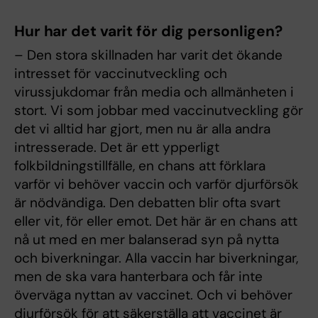
Hur har det varit för dig personligen?
– Den stora skillnaden har varit det ökande
intresset för vaccinutveckling och
virussjukdomar från media och allmänheten i
stort. Vi som jobbar med vaccinutveckling gör
det vi alltid har gjort, men nu är alla andra
intresserade. Det är ett ypperligt
folkbildningstillfälle, en chans att förklara
varför vi behöver vaccin och varför djurförsök
är nödvändiga. Den debatten blir ofta svart
eller vit, för eller emot. Det här är en chans att
nå ut med en mer balanserad syn på nytta
och biverkningar. Alla vaccin har biverkningar,
men de ska vara hanterbara och får inte
överväga nyttan av vaccinet. Och vi behöver
djurförsök för att säkerställa att vaccinet är