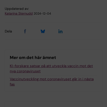
Uppdaterad av:
Katarina Sternudd
2024-12-04
Dela
Mer om det här ämnet
KI-forskare satsar på att utveckla vaccin mot det
nya coronaviruset
Vaccinutveckling mot coronaviruset går in i nästa
fas