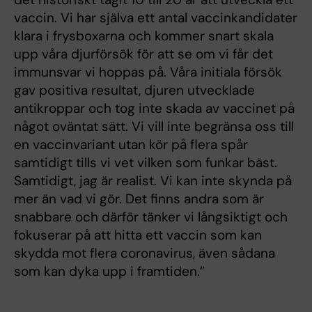
vaccin. Vi har själva ett antal vaccinkandidater
klara i frysboxarna och kommer snart skala
upp våra djurförsök för att se om vi får det
immunsvar vi hoppas på. Våra initiala försök
gav positiva resultat, djuren utvecklade
antikroppar och tog inte skada av vaccinet på
något oväntat sätt. Vi vill inte begränsa oss till
en vaccinvariant utan kör på flera spår
samtidigt tills vi vet vilken som funkar bäst.
Samtidigt, jag är realist. Vi kan inte skynda på
mer än vad vi gör. Det finns andra som är
snabbare och därför tänker vi långsiktigt och
fokuserar på att hitta ett vaccin som kan
skydda mot flera coronavirus, även sådana
som kan dyka upp i framtiden.”