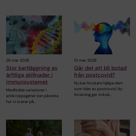
26 mar 2026
10 mar 2026
Stor kartläggning av
Går det att bli botad
ärftliga skillnader i
från postcovid?
immunsystemet
Nu kan forskare hjälpa dem
som lider av postcovid. Ny
Medfödda variationer i
forskning ger också…
antikroppsgener kan påverka
hur vi svarar på…