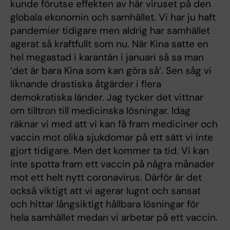
kunde förutse effekten av här viruset på den
globala ekonomin och samhället. Vi har ju haft
pandemier tidigare men aldrig har samhället
agerat så kraftfullt som nu. När Kina satte en
hel megastad i karantän i januari så sa man
’det är bara Kina som kan göra så’. Sen såg vi
liknande drastiska åtgärder i flera
demokratiska länder. Jag tycker det vittnar
om tilltron till medicinska lösningar. Idag
räknar vi med att vi kan få fram mediciner och
vaccin mot olika sjukdomar på ett sätt vi inte
gjort tidigare. Men det kommer ta tid. Vi kan
inte spotta fram ett vaccin på några månader
mot ett helt nytt coronavirus. Därför är det
också viktigt att vi agerar lugnt och sansat
och hittar långsiktigt hållbara lösningar för
hela samhället medan vi arbetar på ett vaccin.