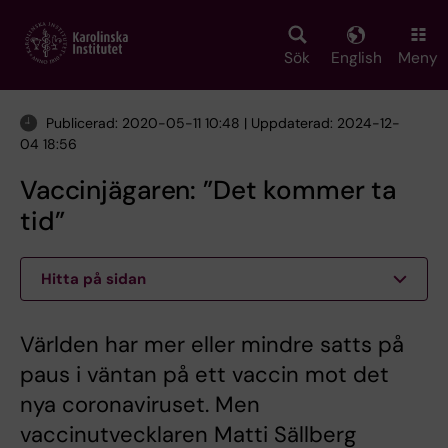
Skip
to
main
Sök
English
Meny
content
Publicerad: 2020-05-11 10:48 | Uppdaterad: 2024-12-
04 18:56
Vaccinjägaren: ”Det kommer ta
tid”
Hitta på sidan
Världen har mer eller mindre satts på
paus i väntan på ett vaccin mot det
nya coronaviruset. Men
vaccinutvecklaren Matti Sällberg