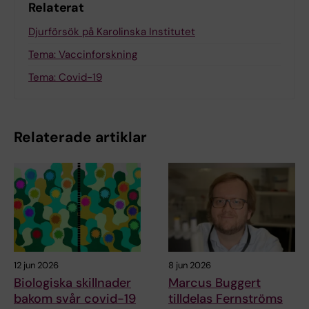
Relaterat
Djurförsök på Karolinska Institutet
Tema: Vaccinforskning
Tema: Covid-19
Relaterade artiklar
12 jun 2026
8 jun 2026
Biologiska skillnader
Marcus Buggert
bakom svår covid-19
tilldelas Fernströms