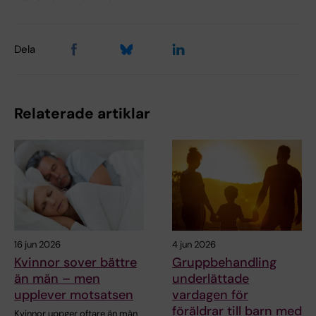
Dela
Relaterade artiklar
16 jun 2026
4 jun 2026
Kvinnor sover bättre
Gruppbehandling
än män – men
underlättade
upplever motsatsen
vardagen för
föräldrar till barn med
Kvinnor uppger oftare än män