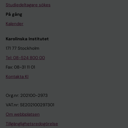
Studiedeltagare sökes
På gång
Kalender
Karolinska Institutet
171 77 Stockholm
Tel: 08-524 800 00
Fax: 08-31 11 01
Kontakta KI
Org.nr: 202100-2973
VAT.nr: SE202100297301
Om webbplatsen
Tillgänglighetsredogörelse