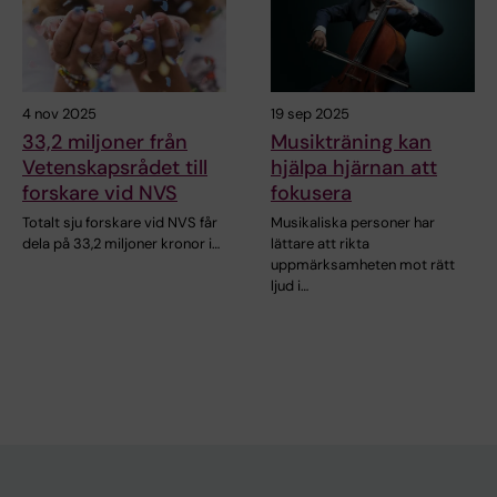
4 nov 2025
19 sep 2025
33,2 miljoner från
Musikträning kan
Vetenskapsrådet till
hjälpa hjärnan att
forskare vid NVS
fokusera
Totalt sju forskare vid NVS får
Musikaliska personer har
dela på 33,2 miljoner kronor i…
lättare att rikta
uppmärksamheten mot rätt
ljud i…