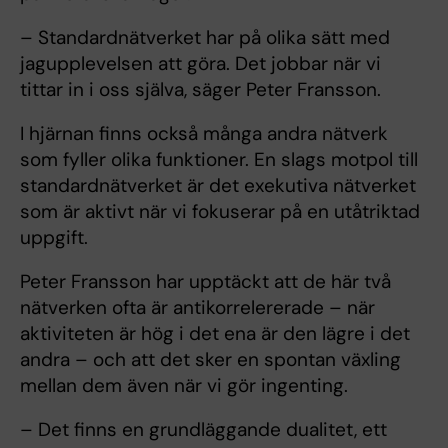
– Standardnätverket har på olika sätt med
jagupplevelsen att göra. Det jobbar när vi
tittar in i oss själva, säger Peter Fransson.
I hjärnan finns också många andra nätverk
som fyller olika funktioner. En slags motpol till
standardnätverket är det exekutiva nätverket
som är aktivt när vi fokuserar på en utåtriktad
uppgift.
Peter Fransson har upptäckt att de här två
nätverken ofta är antikorrelererade – när
aktiviteten är hög i det ena är den lägre i det
andra – och att det sker en spontan växling
mellan dem även när vi gör ingenting.
– Det finns en grundläggande dualitet, ett