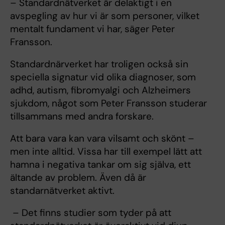
– Standardnätverket är delaktigt i en
avspegling av hur vi är som personer, vilket
mentalt fundament vi har, säger Peter
Fransson.
Standardnärverket har troligen också sin
speciella signatur vid olika diagnoser, som
adhd, autism, fibromyalgi och Alzheimers
sjukdom, något som Peter Fransson studerar
tillsammans med andra forskare.
Att bara vara kan vara vilsamt och skönt –
men inte alltid. Vissa har till exempel lätt att
hamna i negativa tankar om sig själva, ett
ältande av problem. Även då är
standarnätverket aktivt.
– Det finns studier som tyder på att