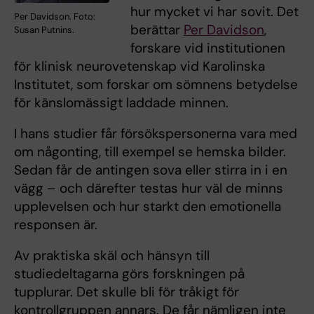
hur mycket vi har sovit. Det
Per Davidson. Foto:
berättar
Per Davidson
,
Susan Putnins.
forskare vid institutionen
för klinisk neurovetenskap vid Karolinska
Institutet, som forskar om sömnens betydelse
för känslomässigt laddade minnen.
I hans studier får försökspersonerna vara med
om någonting, till exempel se hemska bilder.
Sedan får de antingen sova eller stirra in i en
vägg – och därefter testas hur väl de minns
upplevelsen och hur starkt den emotionella
responsen är.
Av praktiska skäl och hänsyn till
studiedeltagarna görs forskningen på
tupplurar. Det skulle bli för tråkigt för
kontrollgruppen annars. De får nämligen inte