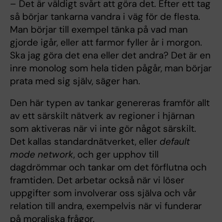
– Det är väldigt svårt att göra det. Efter ett tag
så börjar tankarna vandra i väg för de flesta.
Man börjar till exempel tänka på vad man
gjorde igår, eller att farmor fyller år i morgon.
Ska jag göra det ena eller det andra? Det är en
inre monolog som hela tiden pågår, man börjar
prata med sig själv, säger han.
Den här typen av tankar genereras framför allt
av ett särskilt nätverk av regioner i hjärnan
som aktiveras när vi inte gör något särskilt.
Det kallas standardnätverket, eller
default
mode network
, och ger upphov till
dagdrömmar och tankar om det förflutna och
framtiden. Det arbetar också när vi löser
uppgifter som involverar oss själva och vår
relation till andra, exempelvis när vi funderar
på moraliska frågor.