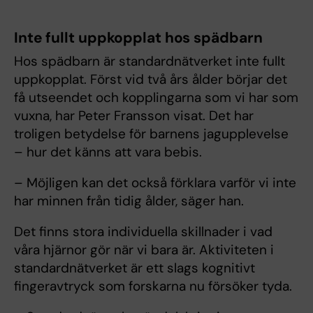
Inte fullt uppkopplat hos spädbarn
Hos spädbarn är standardnätverket inte fullt
uppkopplat. Först vid två års ålder börjar det
få utseendet och kopplingarna som vi har som
vuxna, har Peter Fransson visat. Det har
troligen betydelse för barnens jagupplevelse
– hur det känns att vara bebis.
– Möjligen kan det också förklara varför vi inte
har minnen från tidig ålder, säger han.
Det finns stora individuella skillnader i vad
våra hjärnor gör när vi bara är. Aktiviteten i
standardnätverket är ett slags kognitivt
fingeravtryck som forskarna nu försöker tyda.