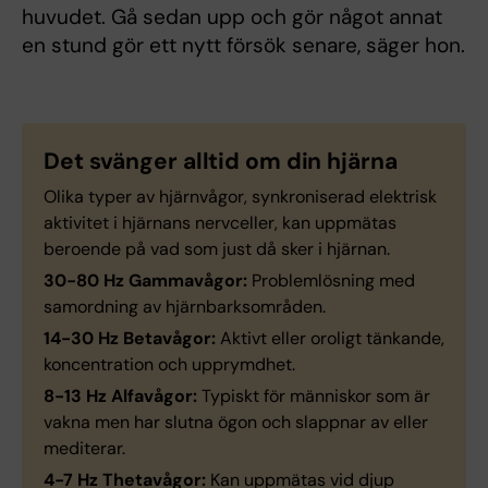
huvudet. Gå sedan upp och gör något annat
en stund gör ett nytt försök senare, säger hon.
Det svänger alltid om din hjärna
Olika typer av hjärnvågor, synkroniserad elektrisk
aktivitet i hjärnans nervceller, kan uppmätas
beroende på vad som just då sker i hjärnan.
30-80 Hz Gammavågor:
Problemlösning med
samordning av hjärnbarksområden.
14-30 Hz Betavågor:
Aktivt eller oroligt tänkande,
koncentration och upprymdhet.
8-13 Hz Alfavågor:
Typiskt för människor som är
vakna men har slutna ögon och slappnar av eller
mediterar.
4-7 Hz Thetavågor:
Kan uppmätas vid djup