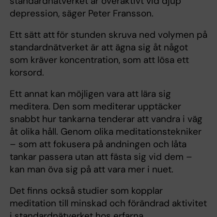
standardnätverket är överaktivt vid djup
depression, säger Peter Fransson.
Ett sätt att
för stunden skruva ned volymen på
standardnätverket är att ägna sig åt något
som kräver koncentration, som att lösa ett
korsord.
Ett annat kan möjligen vara att lära sig
meditera. Den som mediterar upptäcker
snabbt hur tankarna tenderar att vandra i väg
åt olika håll. Genom olika meditationstekniker
– som att fokusera på andningen och låta
tankar passera utan att fästa sig vid dem –
kan man öva sig på att vara mer i nuet.
Det finns också studier som kopplar
meditation till minskad och förändrad aktivitet
i standardnätverket hos erfarna