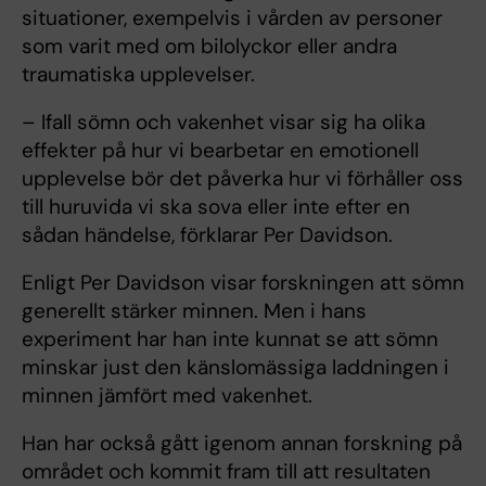
situationer, exempelvis i vården av personer
som varit med om bilolyckor eller andra
traumatiska upplevelser.
– Ifall sömn och vakenhet visar sig ha olika
effekter på hur vi bearbetar en emotionell
upplevelse bör det påverka hur vi förhåller oss
till huruvida vi ska sova eller inte efter en
sådan händelse, förklarar Per Davidson.
Enligt Per Davidson visar forskningen att sömn
generellt stärker minnen. Men i hans
experiment har han inte kunnat se att sömn
minskar just den känslomässiga laddningen i
minnen jämfört med vakenhet.
Han har också gått igenom annan forskning på
området och kommit fram till att resultaten