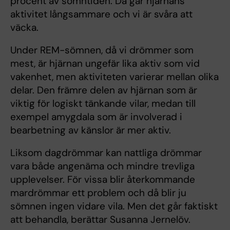
procent av sömntiden. Då går hjärnans
aktivitet långsammare och vi är svåra att
väcka.
Under REM-sömnen, då vi drömmer som
mest, är hjärnan ungefär lika aktiv som vid
vakenhet, men aktiviteten varierar mellan olika
delar. Den främre delen av hjärnan som är
viktig för logiskt tänkande vilar, medan till
exempel amygdala som är involverad i
bearbetning av känslor är mer aktiv.
Liksom dagdrömmar kan nattliga drömmar
vara både angenäma och mindre trevliga
upplevelser. För vissa blir återkommande
mardrömmar ett problem och då blir ju
sömnen ingen vidare vila. Men det går faktiskt
att behandla, berättar Susanna Jernelöv.