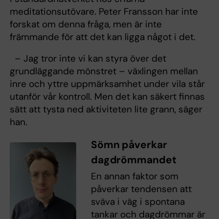
meditationsutövare. Peter Fransson har inte
forskat om denna fråga, men är inte
främmande för att det kan ligga något i det.
– Jag tror inte vi kan styra över det
grundläggande mönstret – växlingen mellan
inre och yttre uppmärksamhet under vila står
utanför vår kontroll. Men det kan säkert finnas
sätt att tysta ned aktiviteten lite grann, säger
han.
Sömn påverkar
dagdrömmandet
En annan faktor som
påverkar tendensen att
sväva i väg i spontana
tankar och dagdrömmar är