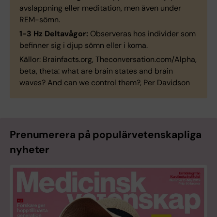
avslappning eller meditation, men även under
REM-sömn.
1-3 Hz Deltavågor:
Observeras hos individer som
befinner sig i djup sömn eller i koma.
Källor: Brainfacts.org, Theconversation.com/Alpha,
beta, theta: what are brain states and brain
waves? And can we control them?, Per Davidson
Prenumerera på populärvetenskapliga
nyheter