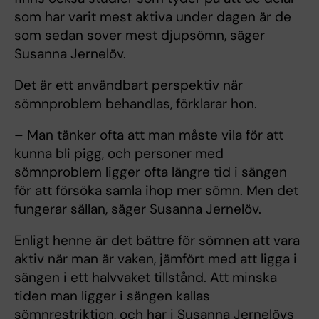
som har varit mest aktiva under dagen är de
som sedan sover mest djupsömn, säger
Susanna Jernelöv.
Det är ett användbart perspektiv när
sömnproblem behandlas, förklarar hon.
– Man tänker ofta att man måste vila för att
kunna bli pigg, och personer med
sömnproblem ligger ofta längre tid i sängen
för att försöka samla ihop mer sömn. Men det
fungerar sällan, säger Susanna Jernelöv.
Enligt henne är det bättre för sömnen att vara
aktiv när man är vaken, jämfört med att ligga i
sängen i ett halvvaket tillstånd. Att minska
tiden man ligger i sängen kallas
sömnrestriktion, och har i Susanna Jernelövs