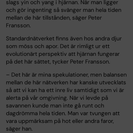
slags yin och yang i hjärnan. När man ligger
och gör ingenting så svänger man hela tiden
mellan de här tillstånden, säger Peter
Fransson.
Standardnätverket finns även hos andra djur
som möss och apor. Det är rimligt ur ett
evolutionärt perspektiv att hjärnan fungerar
på det här sättet, tycker Peter Fransson.
– Det här är mina spekulationer, men balansen
mellan de här nätverken har kanske utvecklats
så att vi kan ha ett inre liv samtidigt som vi är
alerta på vår omgivning. När vi levde på
savannen kunde man inte gå runt och
dagdrömma hela tiden. Man var tvungen att
vara uppmärksam på hot eller andra faror,
säger han.