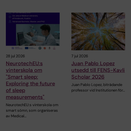
28 jul 2026
7 jul 2026
NeurotechEU:s
Juan Pablo Lopez
vinterskola om
utsedd till FENS-Kavli
"Smart sleep:
Scholar 2026
Exploring the future
Juan Pablo Lopez, biträdande
of sleep
professor vid Institutionen för…
measurements"
NeurotechEU:s vinterskola om
smart sömn, som organiseras
av Medical…