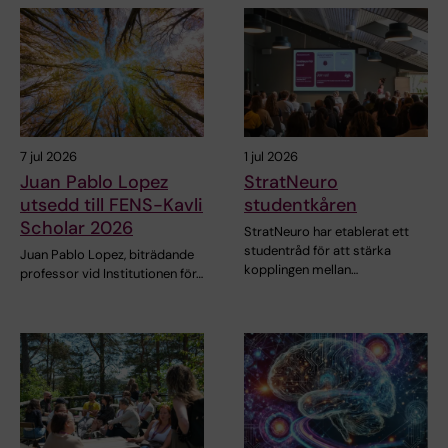
7 jul 2026
1 jul 2026
Juan Pablo Lopez
StratNeuro
utsedd till FENS-Kavli
studentkåren
Scholar 2026
StratNeuro har etablerat ett
studentråd för att stärka
Juan Pablo Lopez, biträdande
kopplingen mellan…
professor vid Institutionen för…