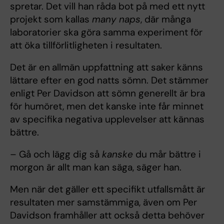
spretar. Det vill han råda bot på med ett nytt
projekt som kallas
many naps
, där många
laboratorier ska göra samma experiment för
att öka tillförlitligheten i resultaten.
Det är en
allmän uppfattning att saker känns
lättare efter en god natts sömn. Det stämmer
enligt Per Davidson att sömn generellt är bra
för humöret, men det kanske inte får minnet
av specifika negativa upplevelser att kännas
bättre.
– Gå och lägg dig så
kanske
du mår bättre i
morgon är allt man kan säga, säger han.
Men när det gäller ett specifikt utfallsmått är
resultaten mer samstämmiga, även om Per
Davidson framhåller att också detta behöver