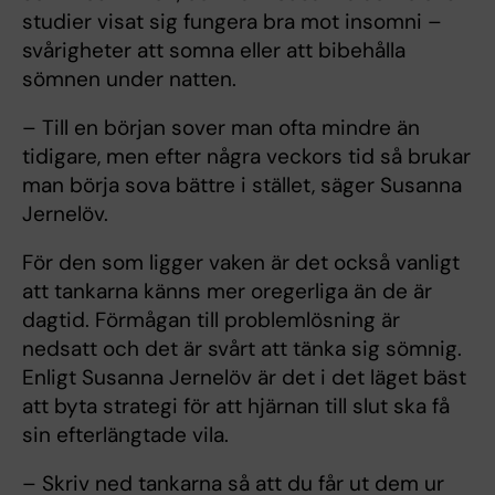
studier visat sig fungera bra mot insomni –
svårigheter att somna eller att bibehålla
sömnen under natten.
– Till en början sover man ofta mindre än
tidigare, men efter några veckors tid så brukar
man börja sova bättre i stället, säger Susanna
Jernelöv.
För den som ligger vaken är det också vanligt
att tankarna känns mer oregerliga än de är
dagtid. Förmågan till problemlösning är
nedsatt och det är svårt att tänka sig sömnig.
Enligt Susanna Jernelöv är det i det läget bäst
att byta strategi för att hjärnan till slut ska få
sin efterlängtade vila.
– Skriv ned tankarna så att du får ut dem ur