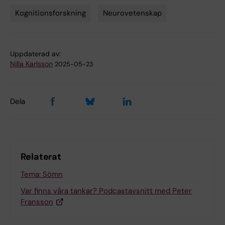
Kognitionsforskning
Neurovetenskap
Tags
Uppdaterad av:
Nilla Karlsson
2025-05-23
Dela
Relaterat
Tema: Sömn
Var finns våra tankar? Podcastavsnitt med Peter
Fransson