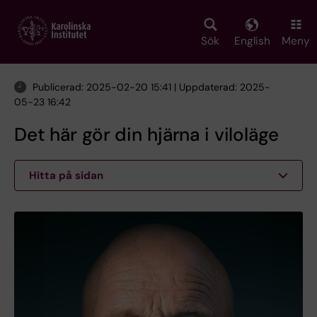
Skip
to
main
Sök
English
Meny
content
Publicerad: 2025-02-20 15:41 | Uppdaterad: 2025-
05-23 16:42
Det här gör din hjärna i viloläge
Hitta på sidan