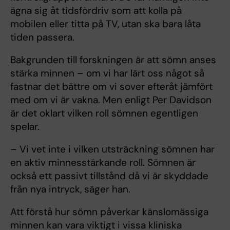
ägna sig åt tidsfördriv som att kolla på
mobilen eller titta på TV, utan ska bara låta
tiden passera.
Bakgrunden till forskningen är att sömn anses
stärka minnen – om vi har lärt oss något så
fastnar det bättre om vi sover efteråt jämfört
med om vi är vakna. Men enligt Per Davidson
är det oklart vilken roll sömnen egentligen
spelar.
– Vi vet inte i vilken utsträckning sömnen har
en aktiv minnesstärkande roll. Sömnen är
också ett passivt tillstånd då vi är skyddade
från nya intryck, säger han.
Att förstå hur sömn påverkar känslomässiga
minnen kan vara viktigt i vissa kliniska