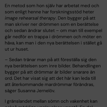
En metod som hon själv har arbetat med och
som enligt henne har forskningsstöd heter
image rehearsal therapy
. Den bygger på att
man skriver ner drömmen som en berättelse
och sedan ändrar slutet – om man till exempel
går nedför en trappa i drömmen och möter en
häxa, kan man i den nya berättelsen i stället gå
ut ur huset.
– Sedan tränar man på att föreställa sig den
nya berättelsen som inre bilder. Behandlingen
bygger på att drömmar är bilder snarare än
ord. Det har visat sig att det här kan leda till
att återkommande mardrömmar förändras,
säger Susanna Jernelöv.
I gränslandet mellan sömn och vakenhet kan