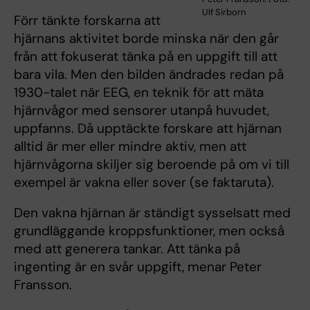
Ulf Sirborn
Förr tänkte forskarna att
hjärnans aktivitet borde minska när den går
från att fokuserat tänka på en uppgift till att
bara vila. Men den bilden ändrades redan på
1930-talet när EEG, en teknik för att mäta
hjärnvågor med sensorer utanpå huvudet,
uppfanns. Då upptäckte forskare att hjärnan
alltid är mer eller mindre aktiv, men att
hjärnvågorna skiljer sig beroende på om vi till
exempel är vakna eller sover (se faktaruta).
Den vakna hjärnan är ständigt sysselsatt med
grundläggande kroppsfunktioner, men också
med att generera tankar. Att tänka på
ingenting är en svår uppgift, menar Peter
Fransson.