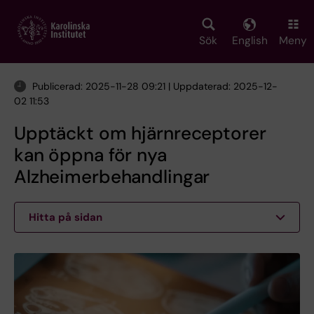
Skip
to
main
Sök
English
Meny
content
Publicerad: 2025-11-28 09:21 | Uppdaterad: 2025-12-
02 11:53
Upptäckt om hjärnreceptorer
kan öppna för nya
Alzheimerbehandlingar
Hitta på sidan