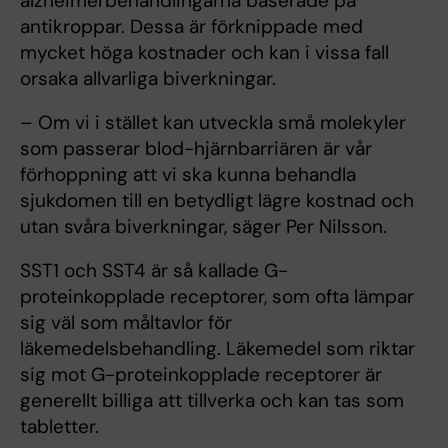
alzheimerbehandlingarna baserade på
antikroppar. Dessa är förknippade med
mycket höga kostnader och kan i vissa fall
orsaka allvarliga biverkningar.
– Om vi i stället kan utveckla små molekyler
som passerar blod-hjärnbarriären är vår
förhoppning att vi ska kunna behandla
sjukdomen till en betydligt lägre kostnad och
utan svåra biverkningar, säger Per Nilsson.
SST1 och SST4 är så kallade G-
proteinkopplade receptorer, som ofta lämpar
sig väl som måltavlor för
läkemedelsbehandling. Läkemedel som riktar
sig mot G-proteinkopplade receptorer är
generellt billiga att tillverka och kan tas som
tabletter.