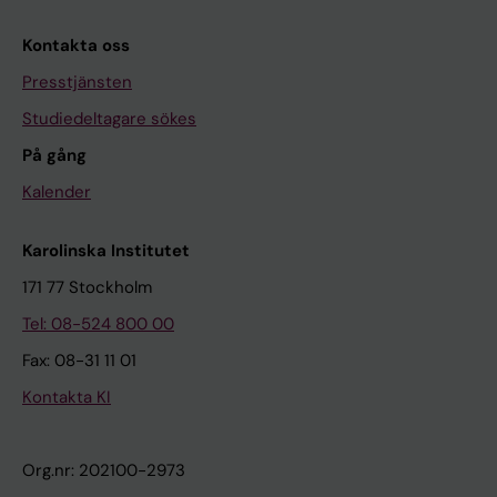
Kontakta oss
Presstjänsten
Studiedeltagare sökes
På gång
Kalender
Karolinska Institutet
171 77 Stockholm
Tel: 08-524 800 00
Fax: 08-31 11 01
Kontakta KI
Org.nr: 202100-2973