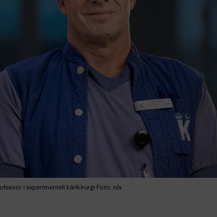
rofessor i experimentell kärlkirurgi Foto: n/a