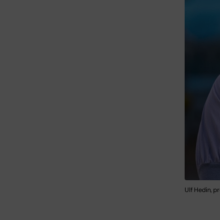
Ulf Hedin, p