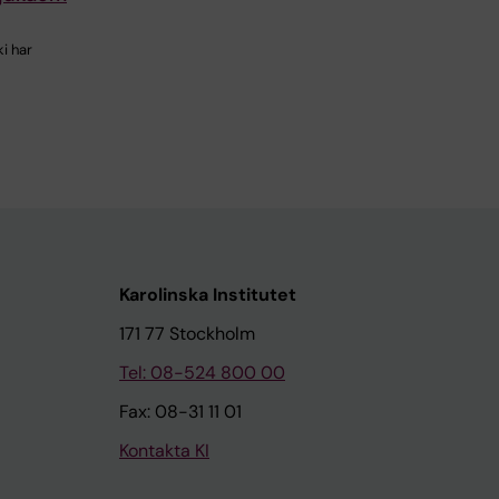
i har
Karolinska Institutet
171 77 Stockholm
Tel: 08-524 800 00
Fax: 08-31 11 01
Kontakta KI