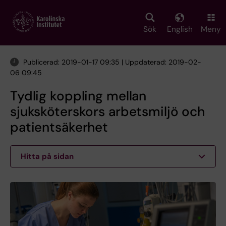
Skip
to
main
Sök
English
Meny
content
Publicerad: 2019-01-17 09:35 | Uppdaterad: 2019-02-
06 09:45
Tydlig koppling mellan
sjuksköterskors arbetsmiljö och
patientsäkerhet
Hitta på sidan