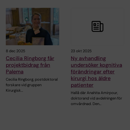
8 dec 2025
23 okt 2025
Cecilia Ringborg får
Ny avhandling
projektbidrag från
undersöker kognitiva
Palema
förändringar efter
kirurgi hos äldre
Cecilia Ringborg, postdoktoral
patienter
forskare vid gruppen
Kirurgisk…
Hallå där Anahita Amirpour,
doktorand vid avdelningen för
omvårdnad. Den…