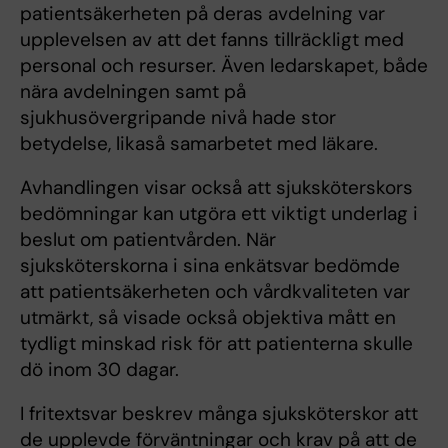
patientsäkerheten på deras avdelning var
upplevelsen av att det fanns tillräckligt med
personal och resurser. Även ledarskapet, både
nära avdelningen samt på
sjukhusövergripande nivå hade stor
betydelse, likaså samarbetet med läkare.
Avhandlingen visar också att sjuksköterskors
bedömningar kan utgöra ett viktigt underlag i
beslut om patientvården. När
sjuksköterskorna i sina enkätsvar bedömde
att patientsäkerheten och vårdkvaliteten var
utmärkt, så visade också objektiva mått en
tydligt minskad risk för att patienterna skulle
dö inom 30 dagar.
I fritextsvar beskrev många sjuksköterskor att
de upplevde förväntningar och krav på att de