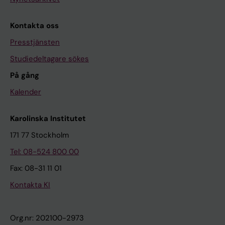
Kontakta oss
Presstjänsten
Studiedeltagare sökes
På gång
Kalender
Karolinska Institutet
171 77 Stockholm
Tel: 08-524 800 00
Fax: 08-31 11 01
Kontakta KI
Org.nr: 202100-2973