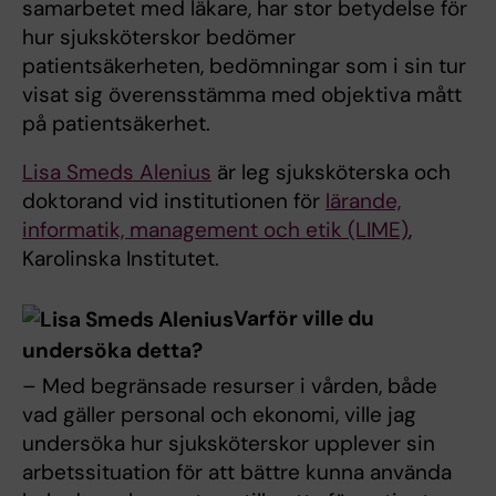
samarbetet med läkare, har stor betydelse för
hur sjuksköterskor bedömer
patientsäkerheten, bedömningar som i sin tur
visat sig överensstämma med objektiva mått
på patientsäkerhet.
Lisa Smeds Alenius
är leg sjuksköterska och
doktorand vid institutionen för
lärande,
informatik, management och etik (LIME)
,
Karolinska Institutet.
Varför ville du
undersöka detta?
– Med begränsade resurser i vården, både
vad gäller personal och ekonomi, ville jag
undersöka hur sjuksköterskor upplever sin
arbetssituation för att bättre kunna använda