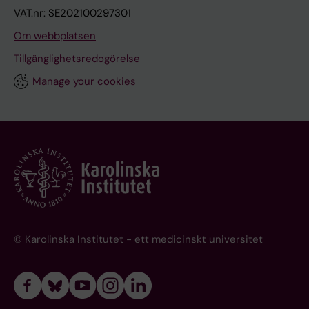
VAT.nr: SE202100297301
Om webbplatsen
Tillgänglighetsredogörelse
Manage your cookies
© Karolinska Institutet - ett medicinskt universitet