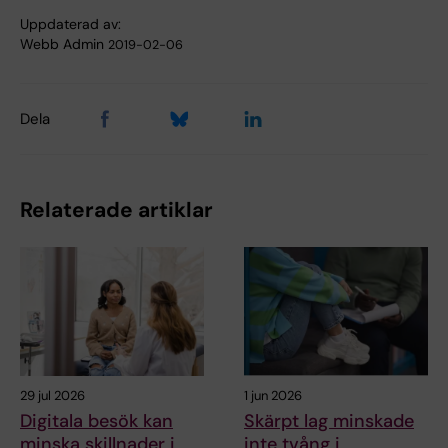
Uppdaterad av:
Webb Admin
2019-02-06
Dela
Relaterade artiklar
29 jul 2026
1 jun 2026
Digitala besök kan
Skärpt lag minskade
minska skillnader i
inte tvång i