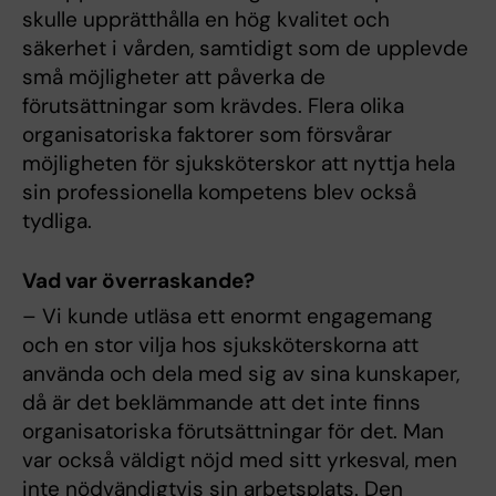
skulle upprätthålla en hög kvalitet och
säkerhet i vården, samtidigt som de upplevde
små möjligheter att påverka de
förutsättningar som krävdes. Flera olika
organisatoriska faktorer som försvårar
möjligheten för sjuksköterskor att nyttja hela
sin professionella kompetens blev också
tydliga.
Vad var överraskande?
– Vi kunde utläsa ett enormt engagemang
och en stor vilja hos sjuksköterskorna att
använda och dela med sig av sina kunskaper,
då är det beklämmande att det inte finns
organisatoriska förutsättningar för det. Man
var också väldigt nöjd med sitt yrkesval, men
inte nödvändigtvis sin arbetsplats. Den