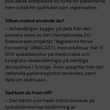
hela deras kompetens till nytta för patienterna
men också för sjukhuset som organisation.
Vilken metod använde du?
– Avhandlingen bygger på data från den
svenska delen av det internationella, EU-
finansierade projektet ”Registered Nurse
Forcasting” (RN4CAST), med enkätsvar från 11
000 sjuksköterskor på medicinska och
kirurgiska vårdavdelningar på samtliga
akutsjukhus i Sverige. Även uppgifter från det
nationella patientregistret användes, samt
data om sjukhusen.
Vad kom du fram till?
– Den faktor som hade störst inverkan på
sjuksköterskornas bedömning av