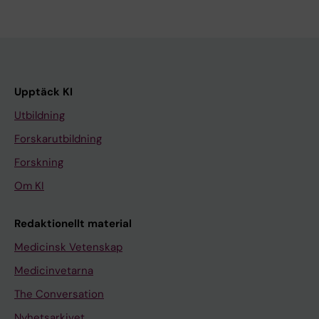
Upptäck KI
Utbildning
Forskarutbildning
Forskning
Om KI
Redaktionellt material
Medicinsk Vetenskap
Medicinvetarna
The Conversation
Nyhetsarkivet