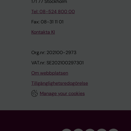
171 77 Stockholm
Tel: 08-524 800 00
Fax: 08-31 11 01
Kontakta KI
Org.nr: 202100-2973
VAT.nr: SE202100297301
Om webbplatsen
Tillgänglighetsredogörelse
Manage your cookies