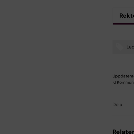
Rekt
Led
Tags
Uppdatera
KI Kommuni
Dela
Relater