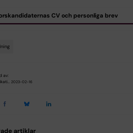
orskandidaternas CV och personliga brev
ning
d av:
kati…
2023-02-16
ade artiklar