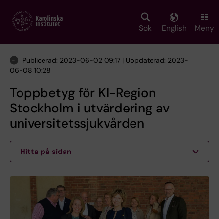
Skip
to
main
Sök
English
Meny
content
Publicerad: 2023-06-02 09:17 | Uppdaterad: 2023-
06-08 10:28
Toppbetyg för KI-Region
Stockholm i utvärdering av
universitetssjukvården
Hitta på sidan