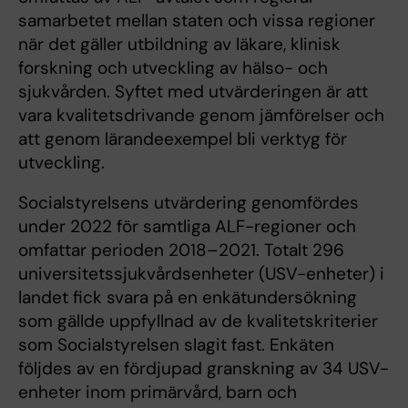
samarbetet mellan staten och vissa regioner
när det gäller utbildning av läkare, klinisk
forskning och utveckling av hälso- och
sjukvården. Syftet med utvärderingen är att
vara kvalitetsdrivande genom jämförelser och
att genom lärandeexempel bli verktyg för
utveckling.
Socialstyrelsens utvärdering genomfördes
under 2022 för samtliga ALF-regioner och
omfattar perioden 2018–2021. Totalt 296
universitetssjukvårdsenheter (USV-enheter) i
landet fick svara på en enkätundersökning
som gällde uppfyllnad av de kvalitetskriterier
som Socialstyrelsen slagit fast. Enkäten
följdes av en fördjupad granskning av 34 USV-
enheter inom primärvård, barn och