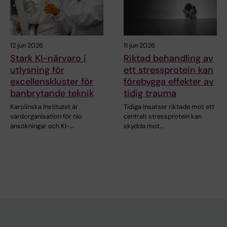
12 jun 2026
11 jun 2026
Stark KI-närvaro i
Riktad behandling av
utlysning för
ett stressprotein kan
excellenskluster för
förebygga effekter av
banbrytande teknik
tidig trauma
Karolinska Institutet är
Tidiga insatser riktade mot ett
värdorganisation för nio
centralt stressprotein kan
ansökningar och KI-…
skydda mot…