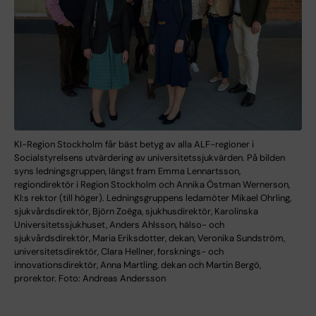
KI-Region Stockholm får bäst betyg av alla ALF-regioner i
Socialstyrelsens utvärdering av universitetssjukvärden. På bilden
syns ledningsgruppen, längst fram Emma Lennartsson,
regiondirektör i Region Stockholm och Annika Östman Wernerson,
KI:s rektor (till höger). Ledningsgruppens ledamöter Mikael Ohrling,
sjukvårdsdirektör, Björn Zoëga, sjukhusdirektör, Karolinska
Universitetssjukhuset, Anders Ahlsson, hälso- och
sjukvårdsdirektör, Maria Eriksdotter, dekan, Veronika Sundström,
universitetsdirektör, Clara Hellner, forsknings- och
innovationsdirektör, Anna Martling, dekan och Martin Bergö,
prorektor. Foto: Andreas Andersson