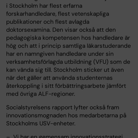
i Stockholm har flest erfarna
forskarhandledare, flest vetenskapliga
publikationer och flest avlagda
doktorsexamina. Den visar också att den
pedagogiska kompetensen hos handledare är
hög och att i princip samtliga läkarstuderande
har en namngiven handledare under sin
verksamhetsförlagda utbildning (VFU) som de
kan vända sig till. Stockholm sticker ut även
när det gäller att använda studenternas
återkoppling i sitt förbättringsarbete jämfört
med övriga ALF-regioner.
Socialstyrelsens rapport lyfter också fram
innovationsmognaden hos medarbetarna på
Stockholms USV-enheter.
– Vi har en gemensam innovationsstrategi