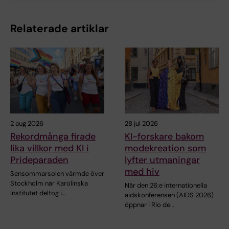
Relaterade artiklar
2 aug 2026
28 jul 2026
Rekordmånga firade
KI-forskare bakom
lika villkor med KI i
modekreation som
Prideparaden
lyfter utmaningar
med hiv
Sensommarsolen värmde över
Stockholm när Karolinska
När den 26:e internationella
Institutet deltog i…
aidskonferensen (AIDS 2026)
öppnar i Rio de…