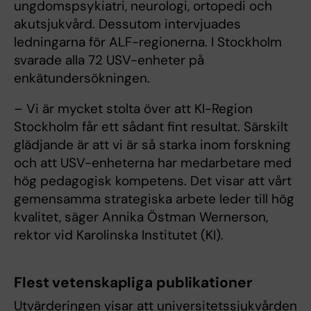
ungdomspsykiatri, neurologi, ortopedi och
akutsjukvård. Dessutom intervjuades
ledningarna för ALF-regionerna. I Stockholm
svarade alla 72 USV-enheter på
enkätundersökningen.
– Vi är mycket stolta över att KI-Region
Stockholm får ett sådant fint resultat. Särskilt
glädjande är att vi är så starka inom forskning
och att USV-enheterna har medarbetare med
hög pedagogisk kompetens. Det visar att vårt
gemensamma strategiska arbete leder till hög
kvalitet, säger Annika Östman Wernerson,
rektor vid Karolinska Institutet (KI).
Flest vetenskapliga publikationer
Utvärderingen visar att universitetssjukvården