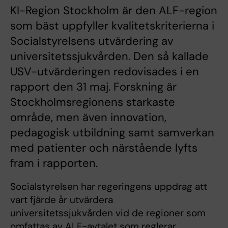
KI-Region Stockholm är den ALF-region
som bäst uppfyller kvalitetskriterierna i
Socialstyrelsens utvärdering av
universitetssjukvården. Den så kallade
USV-utvärderingen redovisades i en
rapport den 31 maj. Forskning är
Stockholmsregionens starkaste
område, men även innovation,
pedagogisk utbildning samt samverkan
med patienter och närstående lyfts
fram i rapporten.
Socialstyrelsen har regeringens uppdrag att
vart fjärde år utvärdera
universitetssjukvården vid de regioner som
omfattas av ALF-avtalet som reglerar