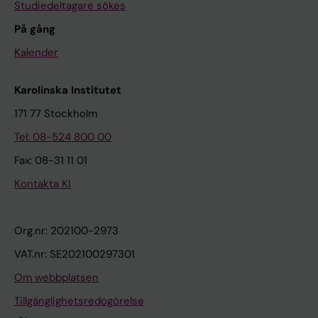
Studiedeltagare sökes
På gång
Kalender
Karolinska Institutet
171 77 Stockholm
Tel: 08-524 800 00
Fax: 08-31 11 01
Kontakta KI
Org.nr: 202100-2973
VAT.nr: SE202100297301
Om webbplatsen
Tillgänglighetsredogörelse