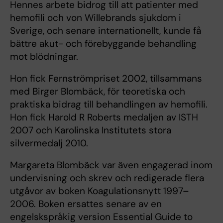
Hennes arbete bidrog till att patienter med
hemofili och von Willebrands sjukdom i
Sverige, och senare internationellt, kunde få
bättre akut- och förebyggande behandling
mot blödningar.
Hon fick Fernströmpriset 2002, tillsammans
med Birger Blombäck, för teoretiska och
praktiska bidrag till behandlingen av hemofili.
Hon fick Harold R Roberts medaljen av ISTH
2007 och Karolinska Institutets stora
silvermedalj 2010.
Margareta Blombäck var även engagerad inom
undervisning och skrev och redigerade flera
utgåvor av boken Koagulationsnytt 1997–
2006. Boken ersattes senare av en
engelskspråkig version Essential Guide to