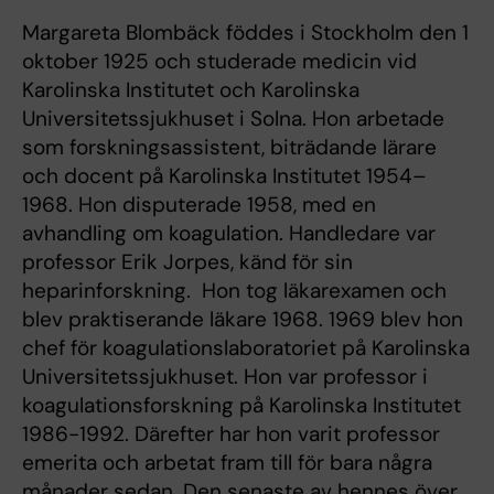
Margareta Blombäck föddes i Stockholm den 1
oktober 1925 och studerade medicin vid
Karolinska Institutet och Karolinska
Universitetssjukhuset i Solna. Hon arbetade
som forskningsassistent, biträdande lärare
och docent på Karolinska Institutet 1954–
1968. Hon disputerade 1958, med en
avhandling om koagulation. Handledare var
professor Erik Jorpes, känd för sin
heparinforskning. Hon tog läkarexamen och
blev praktiserande läkare 1968. 1969 blev hon
chef för koagulationslaboratoriet på Karolinska
Universitetssjukhuset. Hon var professor i
koagulationsforskning på Karolinska Institutet
1986-1992. Därefter har hon varit professor
emerita och arbetat fram till för bara några
månader sedan. Den senaste av hennes över