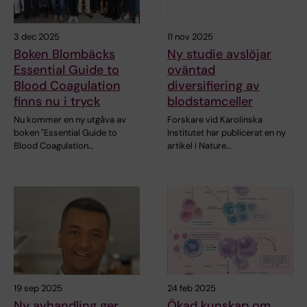
3 dec 2025
11 nov 2025
Boken Blombäcks
Ny studie avslöjar
Essential Guide to
oväntad
Blood Coagulation
diversifiering av
finns nu i tryck
blodstamceller
Nu kommer en ny utgåva av
Forskare vid Karolinska
boken "Essential Guide to
Institutet har publicerat en ny
Blood Coagulation…
artikel i Nature…
19 sep 2025
24 feb 2025
Ny avhandling ger
Ökad kunskap om