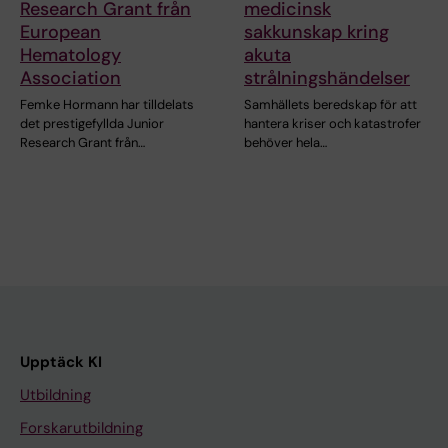
Research Grant från
medicinsk
European
sakkunskap kring
Hematology
akuta
Association
strålningshändelser
Femke Hormann har tilldelats
Samhällets beredskap för att
det prestigefyllda Junior
hantera kriser och katastrofer
Research Grant från…
behöver hela…
Upptäck KI
Utbildning
Forskarutbildning