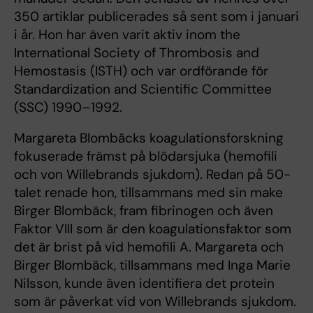
350 artiklar publicerades så sent som i januari
i år. Hon har även varit aktiv inom the
International Society of Thrombosis and
Hemostasis (ISTH) och var ordförande för
Standardization and Scientific Committee
(SSC) 1990–1992.
Margareta Blombäcks koagulationsforskning
fokuserade främst på blödarsjuka (hemofili
och von Willebrands sjukdom). Redan på 50-
talet renade hon, tillsammans med sin make
Birger Blombäck, fram fibrinogen och även
Faktor VIII som är den koagulationsfaktor som
det är brist på vid hemofili A. Margareta och
Birger Blombäck, tillsammans med Inga Marie
Nilsson, kunde även identifiera det protein
som är påverkat vid von Willebrands sjukdom.