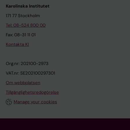
Karolinska Institutet
171 77 Stockholm
Tel: 08-524 800 00
Fax: 08-31 11 01
Kontakta KI
Org.nr: 202100-2973
VAT.nr: SE202100297301
Om webbplatsen
Tillgänglighetsredogörelse
Manage your cookies