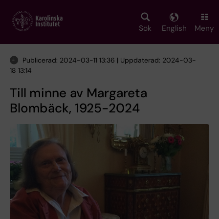
Skip
to
main
Sök
English
Meny
content
Publicerad: 2024-03-11 13:36 | Uppdaterad: 2024-03-
18 13:14
Till minne av Margareta
Blombäck, 1925-2024