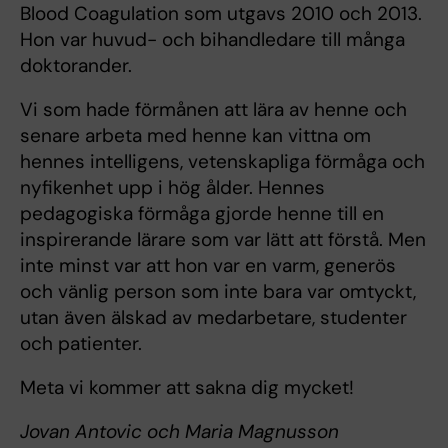
Blood Coagulation som utgavs 2010 och 2013.
Hon var huvud- och bihandledare till många
doktorander.
Vi som hade förmånen att lära av henne och
senare arbeta med henne kan vittna om
hennes intelligens, vetenskapliga förmåga och
nyfikenhet upp i hög ålder. Hennes
pedagogiska förmåga gjorde henne till en
inspirerande lärare som var lätt att förstå. Men
inte minst var att hon var en varm, generös
och vänlig person som inte bara var omtyckt,
utan även älskad av medarbetare, studenter
och patienter.
Meta vi kommer att sakna dig mycket!
Jovan Antovic och Maria Magnusson