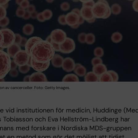
ion av cancerceller. Foto: Getty Images.
e vid institutionen för medicin, Huddinge (Me
 Tobiasson och Eva Hellström-Lindberg har
mmans med forskare i Nordiska MDS-gruppen
at en metod som gör det möjligt att tidigt