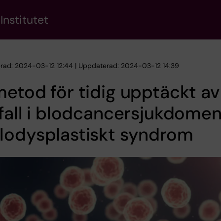
Institutet
erad: 2024-03-12 12:44 | Uppdaterad: 2024-03-12 14:39
etod för tidig upptäckt av
fall i blodcancersjukdome
lodysplastiskt syndrom