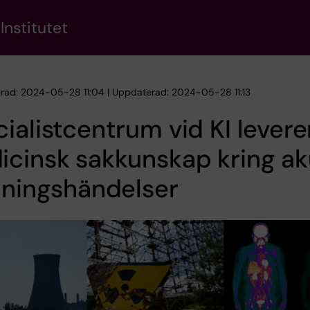
Institutet
erad: 2024-05-28 11:04 | Uppdaterad: 2024-05-28 11:13
ialistcentrum vid KI levere
cinsk sakkunskap kring ak
lningshändelser