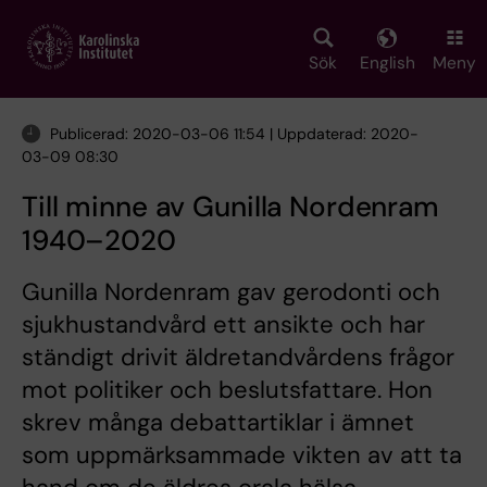
Skip
to
main
Sök
English
Meny
content
Publicerad: 2020-03-06 11:54 | Uppdaterad: 2020-
03-09 08:30
Till minne av Gunilla Nordenram
1940–2020
Gunilla Nordenram gav gerodonti och
sjukhustandvård ett ansikte och har
ständigt drivit äldretandvårdens frågor
mot politiker och beslutsfattare. Hon
skrev många debattartiklar i ämnet
som uppmärksammade vikten av att ta