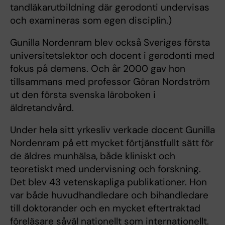
tandläkarutbildning där gerodonti undervisas
och examineras som egen disciplin.)
Gunilla Nordenram blev också Sveriges första
universitetslektor och docent i gerodonti med
fokus på demens. Och år 2000 gav hon
tillsammans med professor Göran Nordström
ut den första svenska läroboken i
äldretandvård.
Under hela sitt yrkesliv verkade docent Gunilla
Nordenram på ett mycket förtjänstfullt sätt för
de äldres munhälsa, både kliniskt och
teoretiskt med undervisning och forskning.
Det blev 43 vetenskapliga publikationer. Hon
var både huvudhandledare och bihandledare
till doktorander och en mycket eftertraktad
föreläsare såväl nationellt som internationellt.