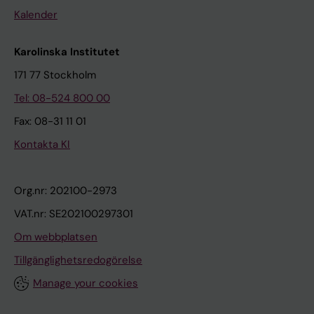
Kalender
Karolinska Institutet
171 77 Stockholm
Tel: 08-524 800 00
Fax: 08-31 11 01
Kontakta KI
Org.nr: 202100-2973
VAT.nr: SE202100297301
Om webbplatsen
Tillgänglighetsredogörelse
Manage your cookies