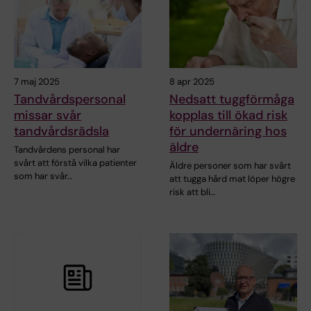
7 maj 2025
8 apr 2025
Tandvårdspersonal
Nedsatt tuggförmåga
missar svår
kopplas till ökad risk
tandvårdsrädsla
för undernäring hos
äldre
Tandvårdens personal har
svårt att förstå vilka patienter
Äldre personer som har svårt
som har svår…
att tugga hård mat löper högre
risk att bli…