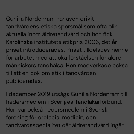
Gunilla Nordenram har även drivit
tandvårdens etiska spörsmål som ofta blir
aktuella inom äldretandvård och hon fick
Karolinska institutets etikpris 2006, det år
priset introducerades. Priset tilldelades henne
för arbetet med att öka förståelsen för äldre
människors tandhälsa. Hon medverkade också
till att en bok om etik i tandvården
publicerades.
I december 2019 utsågs Gunilla Nordenram till
hedersmedlem i Sveriges Tandläkarförbund.
Hon var också hedersmedlem i Svensk
förening för orofacial medicin, den
tandvårdsspecialitet där äldretandvård ingår.