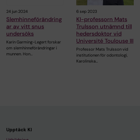
24 jun 2024
6 sep 2023
Slemhinneförändring
KI-professorn Mats
ar av vitt snus
Trulsson utnämnd till
undersöks
hedersdoktor vid
Université Toulouse III
Karin Garming-Legert forskar
om slemhinneförändringar i
Professor Mats Trulsson vid
munnen. Hon…
institutionen för odontologi,
Karolinska…
Upptäck KI
Utbildning