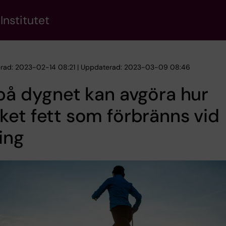
Institutet
erad: 2023-02-14 08:21 | Uppdaterad: 2023-03-09 08:46
på dygnet kan avgöra hur
et fett som förbränns vid
ing