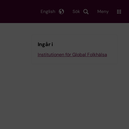
English
Sök
Meny
Ingår i
Institutionen för Global Folkhälsa