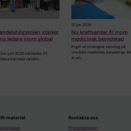
22 jun 2026
andelshögskolan stärker
Nu kraftsamlar KI inom
ns ledare inom global
medicinsk beredskap
KI gör en strategisk satsning på
området medicinsk beredskap. Må
cka i juni 2026 samlades 33
är att…
hälsa från hela världen…
llt material
Kontakta oss
Vetenskap
Presstjänsten