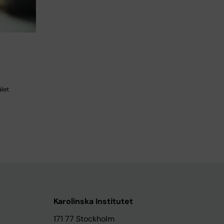
let
Karolinska Institutet
171 77 Stockholm