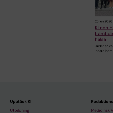
25 jun 2026
KI och H
framtide
hälsa
Under en ve
ledare inom 
Upptäck KI
Redaktione
Utbildning
Medicinsk 