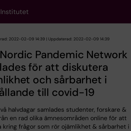
Institutet
erad: 2022-02-09 14:39 | Uppdaterad: 2022-02-09 14:39
 Nordic Pandemic Network
ades för att diskutera
likhet och sårbarhet i
ållande till covid-19
vå halvdagar samlades studenter, forskare &
rån en rad olika ämnesområden online för att
 kring frågor som rör ojämlikhet & sårbarhet i