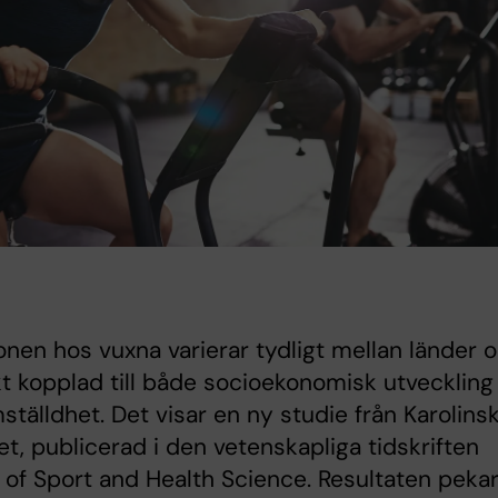
onen hos vuxna varierar tydligt mellan länder 
kt kopplad till både socioekonomisk utveckling
ställdhet. Det visar en ny studie från Karolins
tet, publicerad i den vetenskapliga tidskriften
 of Sport and Health Science. Resultaten peka