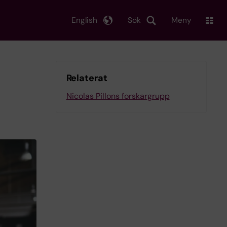
English
Sök
Meny
Relaterat
Nicolas Pillons forskargrupp