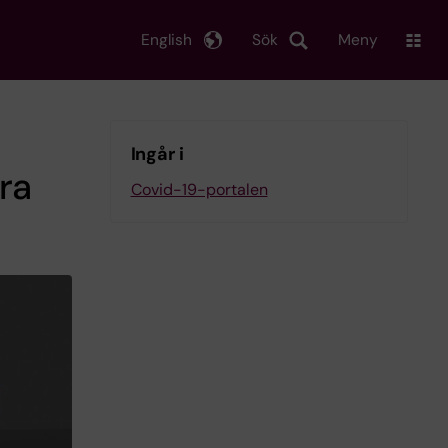
English
Sök
Meny
Ingår i
ra
Covid-19-portalen