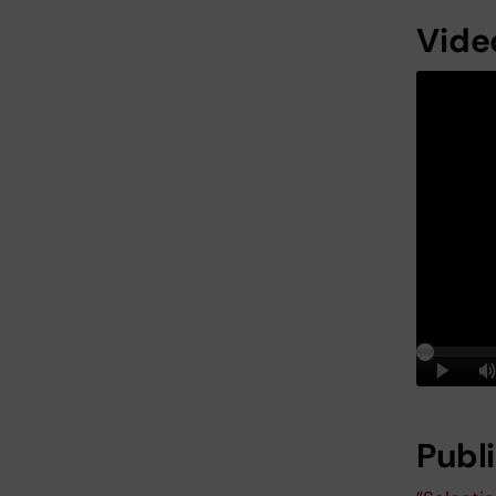
Vide
Publ