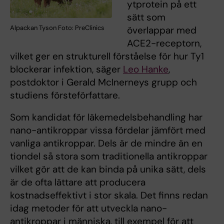
ytprotein på ett
sätt som
Alpackan Tyson Foto: PreClinics
överlappar med
ACE2-receptorn,
vilket ger en strukturell förståelse för hur Ty1
blockerar infektion, säger
Leo Hanke
,
postdoktor i Gerald McInerneys grupp och
studiens försteförfattare.
Som kandidat för läkemedelsbehandling har
nano-antikroppar vissa fördelar jämfört med
vanliga antikroppar. Dels är de mindre än en
tiondel så stora som traditionella antikroppar
vilket gör att de kan binda på unika sätt, dels
är de ofta lättare att producera
kostnadseffektivt i stor skala. Det finns redan
idag metoder för att utveckla nano-
antikroppar i människa, till exempel för att