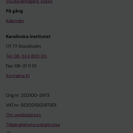
Studiedeltagare sökes
På gång
Kalender
Karolinska Institutet
171 77 Stockholm
Tel: 08-524 800 00
Fax: 08-31 11 01
Kontakta KI
Org.nr: 202100-2973
VAT.nr: SE202100297301
Om webbplatsen
Tillgänglighetsredogörelse