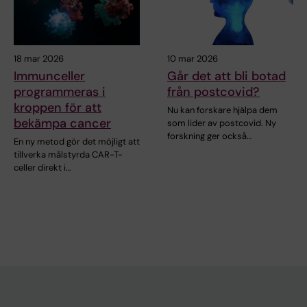
18 mar 2026
10 mar 2026
Immunceller
Går det att bli botad
programmeras i
från postcovid?
kroppen för att
Nu kan forskare hjälpa dem
bekämpa cancer
som lider av postcovid. Ny
forskning ger också…
En ny metod gör det möjligt att
tillverka målstyrda CAR-T-
celler direkt i…