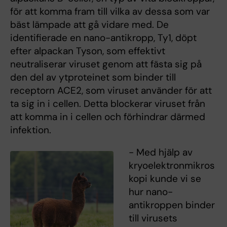
för att komma fram till vilka av dessa som var
bäst lämpade att gå vidare med. De
identifierade en nano-antikropp, Ty1, döpt
efter alpackan Tyson, som effektivt
neutraliserar viruset genom att fästa sig på
den del av ytproteinet som binder till
receptorn ACE2, som viruset använder för att
ta sig in i cellen. Detta blockerar viruset från
att komma in i cellen och förhindrar därmed
infektion.
- Med hjälp av
kryoelektronmikros
kopi kunde vi se
hur nano-
antikroppen binder
till virusets