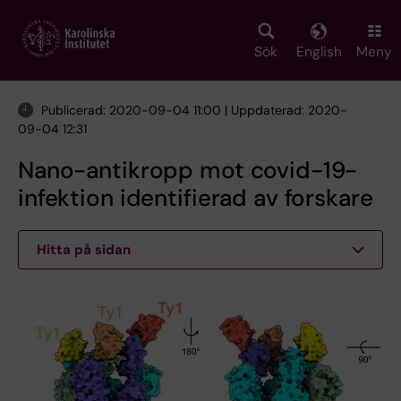
Skip
to
main
Sök
English
Meny
content
Publicerad: 2020-09-04 11:00 | Uppdaterad: 2020-
09-04 12:31
Nano-antikropp mot covid-19-
infektion identifierad av forskare
Hitta på sidan