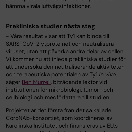
hämma virala luftvägsinfektioner.
Prekliniska studier nästa steg
- Våra resultat visar att Ty1 kan binda till
SARS-CoV-2 ytproteinet och neutralisera
viruset, utan att påverka andra delar av cellen.
Vi kommer nu att inleda prekliniska studier för
att undersöka den neutraliserande aktiviteten
och terapeutiska potentialen av Ty1
in vivo
,
säger
Ben Murrell
, biträdande lektor vid
institutionen för mikrobiologi, tumör- och
cellbiologi och medförfattare till studien.
Projektet är det första från det så kallade
CoroNAb-konsortiet, som koordineras av
Karolinska Institutet och finansieras av EU:s