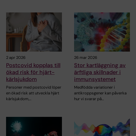
2 apr 2026
26 mar 2026
Postcovid kopplas till
Stor kartläggning av
ökad risk för hjärt-
ärftliga skillnader i
kärlsjukdom
immunsystemet
Personer med postcovid löper
Medfödda variationer i
en ökad risk att utveckla hjärt
antikroppsgener kan påverka
kärlsjukdom,…
hur vi svarar på…