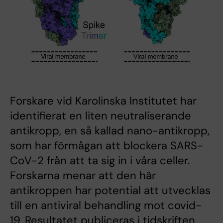
Forskare vid Karolinska Institutet har
identifierat en liten neutraliserande
antikropp, en så kallad nano-antikropp,
som har förmågan att blockera SARS-
CoV-2 från att ta sig in i våra celler.
Forskarna menar att den här
antikroppen har potential att utvecklas
till en antiviral behandling mot covid-
19. Resultatet publiceras i tidskriften