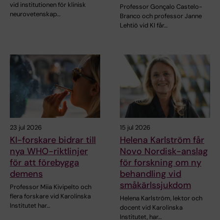
vid institutionen för klinisk
Professor Gonçalo Castelo-
neurovetenskap…
Branco och professor Janne
Lehtiö vid KI får…
23 jul 2026
15 jul 2026
KI-forskare bidrar till
Helena Karlström får
nya WHO-riktlinjer
Novo Nordisk-anslag
för att förebygga
för forskning om ny
demens
behandling vid
småkärlssjukdom
Professor Miia Kivipelto och
flera forskare vid Karolinska
Helena Karlström, lektor och
Institutet har…
docent vid Karolinska
Institutet, har…