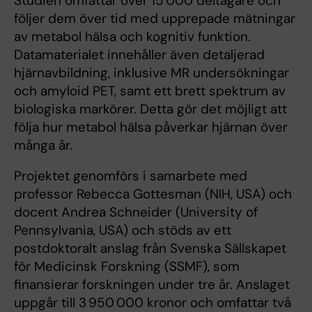
Studien omfattar över 15 000 deltagare och
följer dem över tid med upprepade mätningar
av metabol hälsa och kognitiv funktion.
Datamaterialet innehåller även detaljerad
hjärnavbildning, inklusive MR undersökningar
och amyloid PET, samt ett brett spektrum av
biologiska markörer. Detta gör det möjligt att
följa hur metabol hälsa påverkar hjärnan över
många år.
Projektet genomförs i samarbete med
professor Rebecca Gottesman (NIH, USA) och
docent Andrea Schneider (University of
Pennsylvania, USA) och stöds av ett
postdoktoralt anslag från Svenska Sällskapet
för Medicinsk Forskning (SSMF), som
finansierar forskningen under tre år. Anslaget
uppgår till 3 950 000 kronor och omfattar två