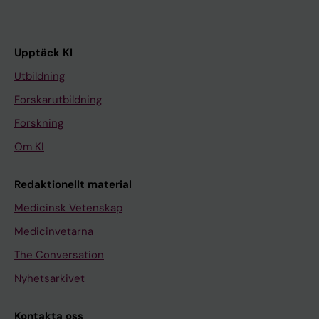
Upptäck KI
Utbildning
Forskarutbildning
Forskning
Om KI
Redaktionellt material
Medicinsk Vetenskap
Medicinvetarna
The Conversation
Nyhetsarkivet
Kontakta oss