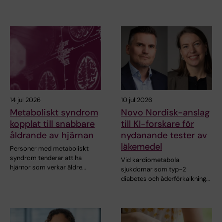
14 jul 2026
10 jul 2026
Metaboliskt syndrom
Novo Nordisk-anslag
kopplat till snabbare
till KI-forskare för
åldrande av hjärnan
nydanande tester av
läkemedel
Personer med metaboliskt
syndrom tenderar att ha
Vid kardiometabola
hjärnor som verkar äldre…
sjukdomar som typ-2
diabetes och åderförkalkning…