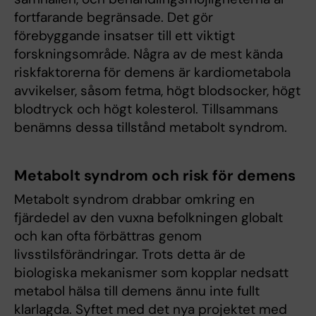
fortfarande begränsade. Det gör
förebyggande insatser till ett viktigt
forskningsområde. Några av de mest kända
riskfaktorerna för demens är kardiometabola
avvikelser, såsom fetma, högt blodsocker, högt
blodtryck och högt kolesterol. Tillsammans
benämns dessa tillstånd metabolt syndrom.
Metabolt syndrom och risk för demens
Metabolt syndrom drabbar omkring en
fjärdedel av den vuxna befolkningen globalt
och kan ofta förbättras genom
livsstilsförändringar. Trots detta är de
biologiska mekanismer som kopplar nedsatt
metabol hälsa till demens ännu inte fullt
klarlagda. Syftet med det nya projektet med