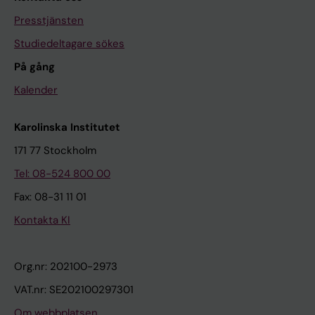
Presstjänsten
Studiedeltagare sökes
På gång
Kalender
Karolinska Institutet
171 77 Stockholm
Tel: 08-524 800 00
Fax: 08-31 11 01
Kontakta KI
Org.nr: 202100-2973
VAT.nr: SE202100297301
Om webbplatsen