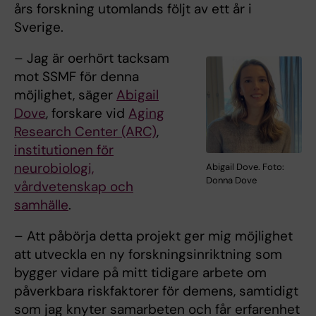
års forskning utomlands följt av ett år i
Sverige.
– Jag är oerhört tacksam
mot SSMF för denna
möjlighet, säger
Abigail
Dove
, forskare vid
Aging
Research Center (ARC)
,
institutionen för
neurobiologi,
Abigail Dove. Foto:
Donna Dove
vårdvetenskap och
samhälle
.
– Att påbörja detta projekt ger mig möjlighet
att utveckla en ny forskningsinriktning som
bygger vidare på mitt tidigare arbete om
påverkbara riskfaktorer för demens, samtidigt
som jag knyter samarbeten och får erfarenhet