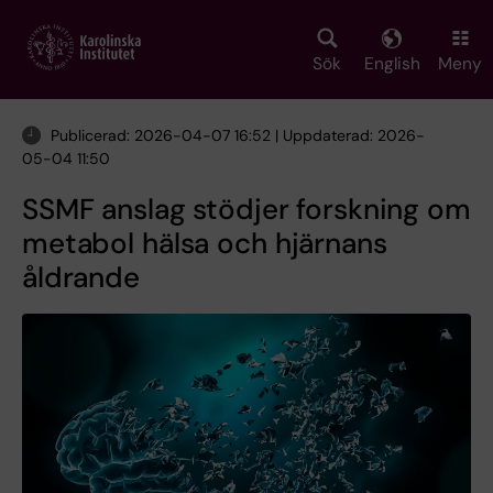
Skip
to
main
Sök
English
Meny
content
Publicerad: 2026-04-07 16:52 | Uppdaterad: 2026-
05-04 11:50
SSMF anslag stödjer forskning om
metabol hälsa och hjärnans
åldrande