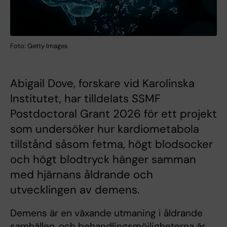
Foto: Getty Images
Abigail Dove, forskare vid Karolinska
Institutet, har tilldelats SSMF
Postdoctoral Grant 2026 för ett projekt
som undersöker hur kardiometabola
tillstånd såsom fetma, högt blodsocker
och högt blodtryck hänger samman
med hjärnans åldrande och
utvecklingen av demens.
Demens är en växande utmaning i åldrande
samhällen, och behandlingsmöjligheterna är