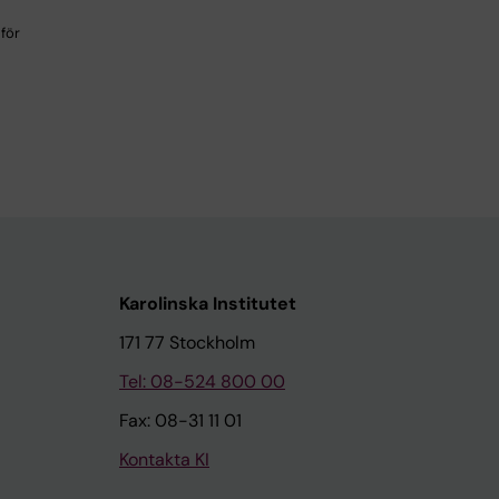
för
Karolinska Institutet
171 77 Stockholm
Tel: 08-524 800 00
Fax: 08-31 11 01
Kontakta KI