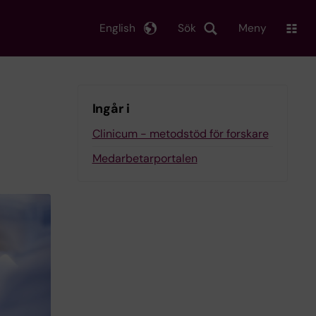
English
Sök
Meny
Ingår i
Clinicum - metodstöd för forskare
Medarbetarportalen