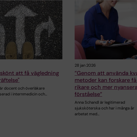
28 jan 2026
 skönt att få vägledning
”Genom att använda kva
äftelse"
metoder kan forskare få
rikare och mer nyanser
 är docent och överläkare
förståelse”
serad i internmedicin och…
Anna Schandl är legitimerad
sjuksköterska och har i många år
arbetat med…