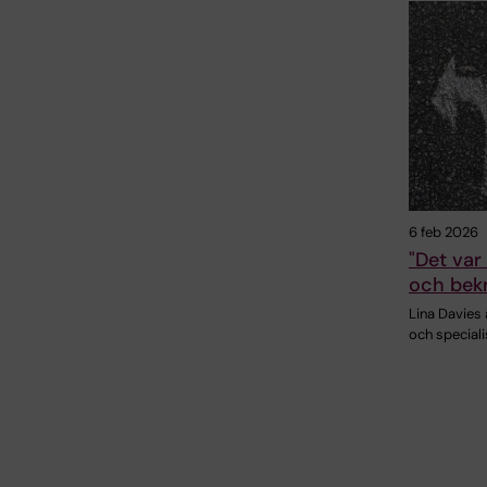
6 feb 2026
"Det var
och bekr
Lina Davies
och speciali