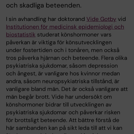
och skadliga beteenden.
I sin avhandling har doktorand
Vide Gotby
vid
Institutionen för medicinsk epidemiologi och
biostatistik
studerat könshormoner vars
påverkan är viktiga för könsutvecklingen
under fostertiden och i tonåren, men också
tros påverka hjärnan och beteende. Flera olika
psykiatriska sjukdomar, såsom depression
och ångest, är vanligare hos kvinnor medan
andra, såsom neuropsykiatriska tillstånd, är
vanligare bland män. Det är också vanligare att
män begår brott. Vide har undersökt om
könshormoner bidrar till utvecklingen av
psykiatriska sjukdomar och påverkar risken
för brottsligt beteende. Att bättre förstå de
här sambanden kan på sikt leda till att vi kan