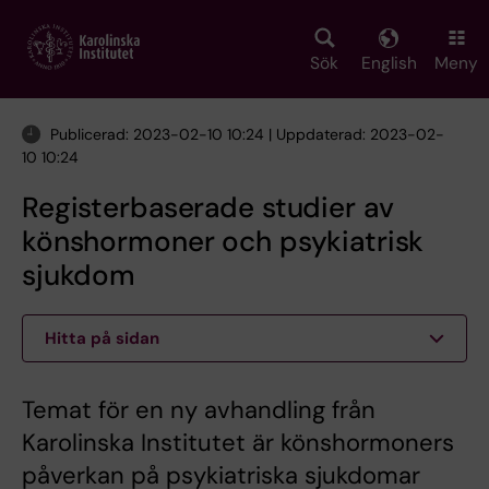
Skip
to
main
Sök
English
Meny
content
Publicerad: 2023-02-10 10:24 | Uppdaterad: 2023-02-
10 10:24
Registerbaserade studier av
könshormoner och psykiatrisk
sjukdom
Hitta på sidan
Temat för en ny avhandling från
Karolinska Institutet är könshormoners
påverkan på psykiatriska sjukdomar