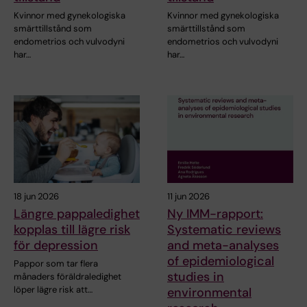
Kvinnor med gynekologiska
Kvinnor med gynekologiska
smärttillstånd som
smärttillstånd som
endometrios och vulvodyni
endometrios och vulvodyni
har…
har…
18 jun 2026
11 jun 2026
Längre pappaledighet
Ny IMM-rapport:
kopplas till lägre risk
Systematic reviews
för depression
and meta-analyses
of epidemiological
Pappor som tar flera
studies in
månaders föräldraledighet
löper lägre risk att…
environmental