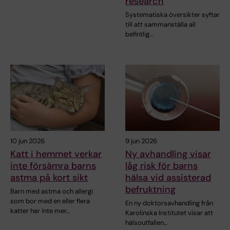
research
Systematiska översikter syftar
till att sammanställa all
befintlig…
10 jun 2026
9 jun 2026
Katt i hemmet verkar
Ny avhandling visar
inte försämra barns
låg risk för barns
astma på kort sikt
hälsa vid assisterad
befruktning
Barn med astma och allergi
som bor med en eller flera
En ny doktorsavhandling från
katter har inte mer…
Karolinska Institutet visar att
hälsoutfallen…