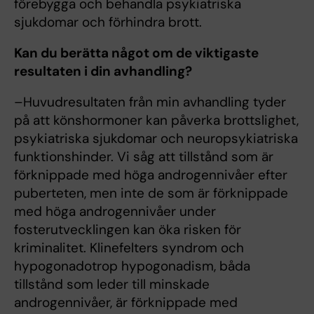
förebygga och behandla psykiatriska
sjukdomar och förhindra brott.
Kan du berätta något om de viktigaste
resultaten i din avhandling?
–Huvudresultaten från min avhandling tyder
på att könshormoner kan påverka brottslighet,
psykiatriska sjukdomar och neuropsykiatriska
funktionshinder. Vi såg att tillstånd som är
förknippade med höga androgennivåer efter
puberteten, men inte de som är förknippade
med höga androgennivåer under
fosterutvecklingen kan öka risken för
kriminalitet. Klinefelters syndrom och
hypogonadotrop hypogonadism, båda
tillstånd som leder till minskade
androgennivåer, är förknippade med