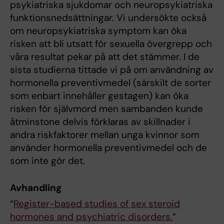
psykiatriska sjukdomar och neuropsykiatriska
funktionsnedsättningar. Vi undersökte också
om neuropsykiatriska symptom kan öka
risken att bli utsatt för sexuella övergrepp och
våra resultat pekar på att det stämmer. I de
sista studierna tittade vi på om användning av
hormonella preventivmedel (särskilt de sorter
som enbart innehåller gestagen) kan öka
risken för självmord men sambanden kunde
åtminstone delvis förklaras av skillnader i
andra riskfaktorer mellan unga kvinnor som
använder hormonella preventivmedel och de
som inte gör det.
Avhandling
“
Register-based studies of sex steroid
hormones and psychiatric disorders.
”