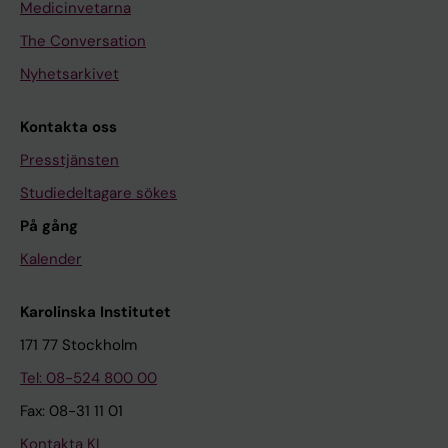
Medicinvetarna
The Conversation
Nyhetsarkivet
Kontakta oss
Presstjänsten
Studiedeltagare sökes
På gång
Kalender
Karolinska Institutet
171 77 Stockholm
Tel: 08-524 800 00
Fax: 08-31 11 01
Kontakta KI