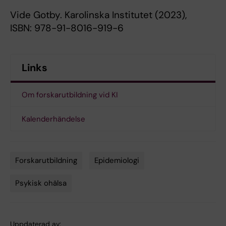
Vide Gotby. Karolinska Institutet (2023),
ISBN: 978-91-8016-919-6
Links
Om forskarutbildning vid KI
Kalenderhändelse
Forskarutbildning
Epidemiologi
Tags
Psykisk ohälsa
Uppdaterad av: