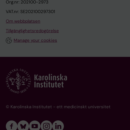
Org.nr: 202100-2973
VAT.nr: SE202100297301
Om webbplatsen
Tillgänglighetsredogörelse
Manage your cookies
© Karolinska Institutet - ett medicinskt universitet