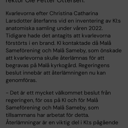
rektor Ole Petter Ottersen.
Kvarlevorna efter Christina Catharina
Larsdotter återfanns vid en inventering av KI:s
anatomiska samling under våren 2022.
Tidigare hade det antagits att kvarlevorna
förstörts i en brand. KI kontaktade då Malå
Sameförening och Malå Sameby, som önskade
att kvarlevorna skulle återlämnas för att
begravas på Malå kyrkogård. Regeringens
beslut innebär att återlämningen nu kan
genomföras.
- Det är ett mycket välkommet beslut från
regeringen, för oss på KI och för Malå
Sameförening och Malå Sameby, som
tillsammans har arbetat för detta.
Återlämningar är en viktig del i KI:s pågående