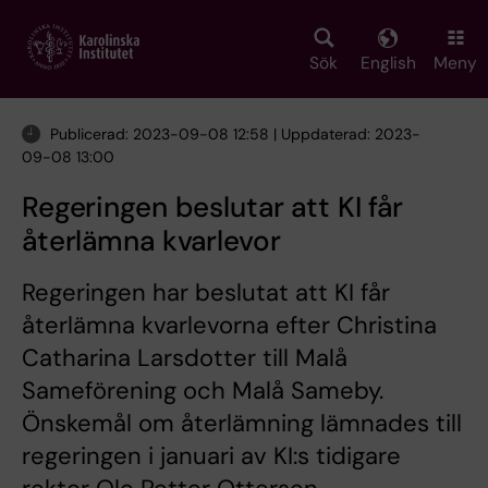
Skip
to
main
Sök
English
Meny
content
Publicerad: 2023-09-08 12:58 | Uppdaterad: 2023-
09-08 13:00
Regeringen beslutar att KI får
återlämna kvarlevor
Regeringen har beslutat att KI får
återlämna kvarlevorna efter Christina
Catharina Larsdotter till Malå
Sameförening och Malå Sameby.
Önskemål om återlämning lämnades till
regeringen i januari av KI:s tidigare