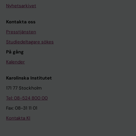
Nyhetsarkivet
Kontakta oss
Presstjänsten
Studiedeltagare sökes
På gång
Kalender
Karolinska Institutet
171 77 Stockholm
Tel: 08-524 800 00
Fax: 08-31 11 01
Kontakta KI