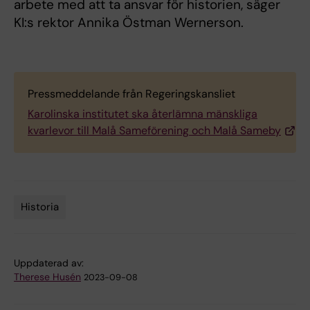
arbete med att ta ansvar för historien, säger
KI:s rektor Annika Östman Wernerson.
Pressmeddelande från Regeringskansliet
Karolinska institutet ska återlämna mänskliga
kvarlevor till Malå Sameförening och Malå Sameby
Historia
Tags
Uppdaterad av:
Therese Husén
2023-09-08