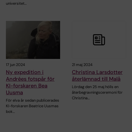
universitet…
17 jun 2024
21 maj 2024
Ny expedition i
Christina Larsdotter
Andrées fotspår för
återlämnad till Malå
KI-forskaren Bea
Lördag den 25 maj hölls en
Uusma
återbegravningsceremoni för
Christina…
För elva år sedan publicerades
KI-forskaren Beatrice Uusmas
bok…