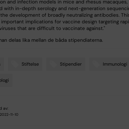
ion and infection models in mice and rhesus macaques,
 with in-depth serology and next-generation sequenci
 the development of broadly neutralizing antibodies. Thi
important implications for vaccine design targeting rapi
viruses that are difficult to vaccinate against."
an delas lika mellan de båda stipendiaterna.
s
Stiftelse
Stipendier
Immunologi
ologi
d av:
2022-11-10