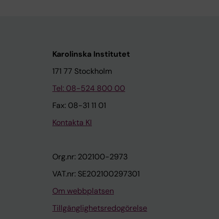
Karolinska Institutet
171 77 Stockholm
Tel: 08-524 800 00
Fax: 08-31 11 01
Kontakta KI
Org.nr: 202100-2973
VAT.nr: SE202100297301
Om webbplatsen
Tillgänglighetsredogörelse