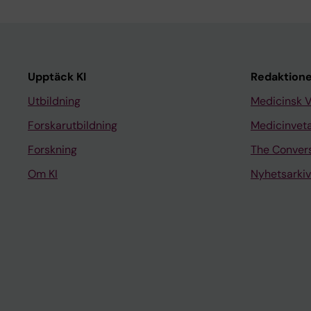
Upptäck KI
Redaktione
Utbildning
Medicinsk 
Forskarutbildning
Medicinvet
Forskning
The Conver
Om KI
Nyhetsarkiv