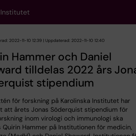
Institutet
erad: 2022-11-10 12:39 | Uppdaterad: 2022-11-10 12:40
rin Hammer och Daniel
ard tilldelas 2022 års Jon
erquist stipendium
én för forskning på Karolinska Institutet har
t att årets Jonas Söderquist stipendium för
rskning inom virologi och immunologi ska
as Quirin Hammer på Institutionen för medicin,