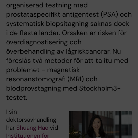
organiserad testning med
prostataspecifikt antigentest (PSA) och
systematisk biopsitagning saknas dock
i de flesta länder. Orsaken är risken för
överdiagnostisering och
överbehandling av lågriskcancrar. Nu
föreslås två metoder för att ta itu med
problemet - magnetisk
resonanstomografi (MRI) och
blodprovstagning med Stockholm3-
testet.
I sin
doktorsavhandling
har
Shuang Hao
vid
Institutionen för