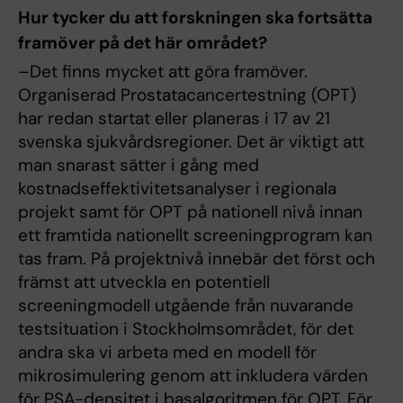
Hur tycker du att forskningen ska fortsätta
framöver på det här området?
–Det finns mycket att göra framöver.
Organiserad Prostatacancertestning (OPT)
har redan startat eller planeras i 17 av 21
svenska sjukvårdsregioner. Det är viktigt att
man snarast sätter i gång med
kostnadseffektivitetsanalyser i regionala
projekt samt för OPT på nationell nivå innan
ett framtida nationellt screeningprogram kan
tas fram. På projektnivå innebär det först och
främst att utveckla en potentiell
screeningmodell utgående från nuvarande
testsituation i Stockholmsområdet, för det
andra ska vi arbeta med en modell för
mikrosimulering genom att inkludera värden
för PSA-densitet i basalgoritmen för OPT. För