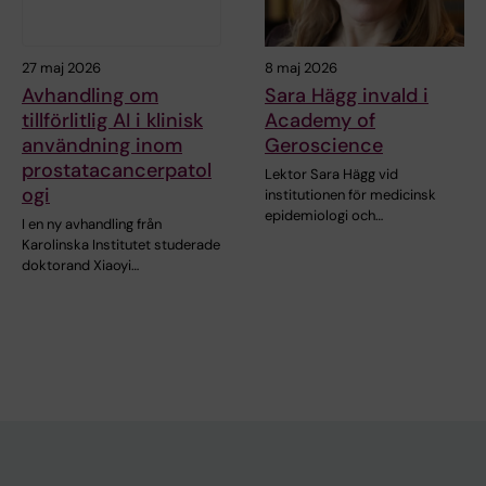
27 maj 2026
8 maj 2026
Avhandling om
Sara Hägg invald i
tillförlitlig AI i klinisk
Academy of
användning inom
Geroscience
prostatacancerpatol
Lektor Sara Hägg vid
ogi
institutionen för medicinsk
epidemiologi och…
I en ny avhandling från
Karolinska Institutet studerade
doktorand Xiaoyi…