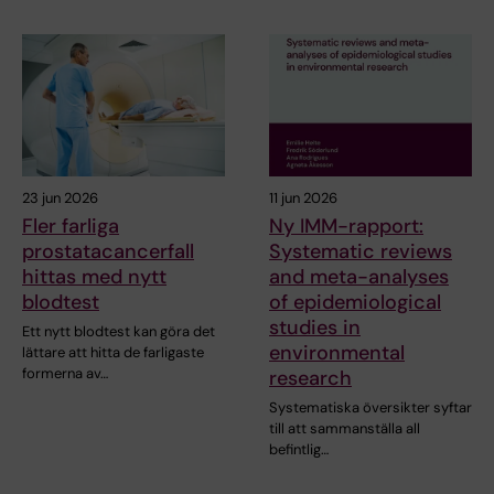
23 jun 2026
11 jun 2026
Fler farliga
Ny IMM-rapport:
prostatacancerfall
Systematic reviews
hittas med nytt
and meta-analyses
blodtest
of epidemiological
studies in
Ett nytt blodtest kan göra det
environmental
lättare att hitta de farligaste
formerna av…
research
Systematiska översikter syftar
till att sammanställa all
befintlig…