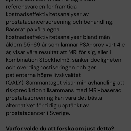
referensvärden för framtida
kostnadseffektivitetsanalyser av
prostatacancerscreening och behandling.
Baserat på våra egna
kostnadseffektivitetsanalyser bland män i
åldern 55-69 år som lämnar PSA-prov vart 4:e
år, visar våra resultat att MRI för sig, eller i
kombination Stockholm3, sänker dödligheten
och överdiagnostiseringen och ger
patienterna högre livskvalitet
(QALY). Sammantaget visar min avhandling att
riskprediktion tillsammans med MRI-baserad
prostatascreening kan vara det bästa
alternativet för tidig upptäckt av
prostatacancer i Sverige.
Varför valde du att forska om just detta?