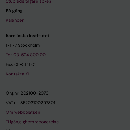
Studiedeltagare sökes
På gång
Kalender
Karolinska Institutet
171 77 Stockholm
Tel: 08-524 800 00
Fax: 08-31 11 01
Kontakta KI
Org.nr: 202100-2973
VAT.nr: SE202100297301
Om webbplatsen
Tillgänglighetsredogörelse