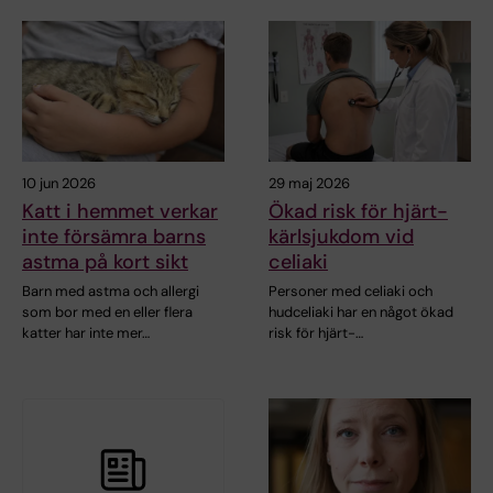
10 jun 2026
29 maj 2026
Katt i hemmet verkar
Ökad risk för hjärt-
inte försämra barns
kärlsjukdom vid
astma på kort sikt
celiaki
Barn med astma och allergi
Personer med celiaki och
som bor med en eller flera
hudceliaki har en något ökad
katter har inte mer…
risk för hjärt-…