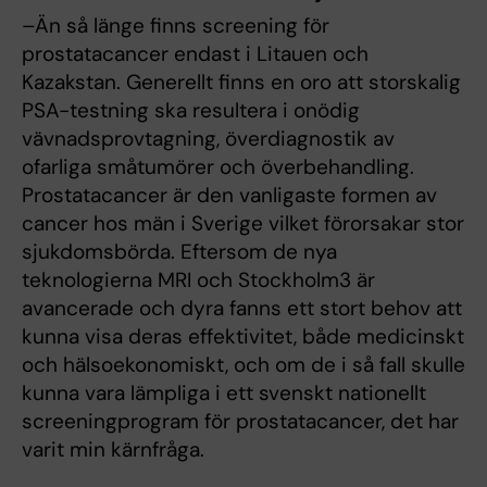
–Än så länge finns screening för
prostatacancer endast i Litauen och
Kazakstan. Generellt finns en oro att storskalig
PSA-testning ska resultera i onödig
vävnadsprovtagning, överdiagnostik av
ofarliga småtumörer och överbehandling.
Prostatacancer är den vanligaste formen av
cancer hos män i Sverige vilket förorsakar stor
sjukdomsbörda. Eftersom de nya
teknologierna MRI och Stockholm3 är
avancerade och dyra fanns ett stort behov att
kunna visa deras effektivitet, både medicinskt
och hälsoekonomiskt, och om de i så fall skulle
kunna vara lämpliga i ett svenskt nationellt
screeningprogram för prostatacancer, det har
varit min kärnfråga.