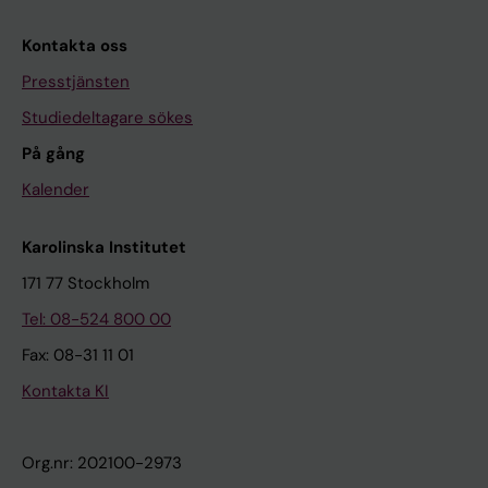
Kontakta oss
Presstjänsten
Studiedeltagare sökes
På gång
Kalender
Karolinska Institutet
171 77 Stockholm
Tel: 08-524 800 00
Fax: 08-31 11 01
Kontakta KI
Org.nr: 202100-2973