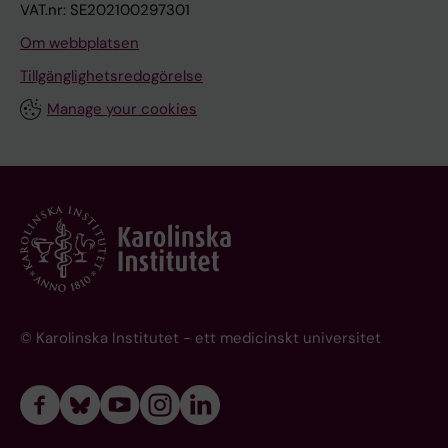
VAT.nr: SE202100297301
Om webbplatsen
Tillgänglighetsredogörelse
Manage your cookies
© Karolinska Institutet - ett medicinskt universitet