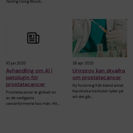
Testing Using Blood…
10 jun 2025
28 apr 2025
Avhandling om AI i
Urinprov kan skvallra
patologin för
om prostatacancer
prostatacancer
Ny forskning från bland annat
Karolinska Institutet tyder på
Prostatacancer är globalt en
att det går…
av de vanligaste
cancerformerna hos män. Att…