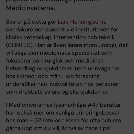
Medicinvetarna.
Svarar på detta gör
Lars Henningsohn
,
överläkare och docent vid institutionen för
klinisk vetenskap, intervention och teknik
(CLINTEC). Han är även lärare inom urologi, det
vill säga den medicinska specialitet som
fokuserar på kirurgisk och medicinsk
behandling av sjukdomar inom urinvägarna
hos kvinnor och män. I sin forskning
undersöker han livskvaliteten hos personer
som drabbats av urologiska sjukdomar.
I Medicinvetarnas lyssnarfråga #47 berättar
han också mer om vanliga urineringsbesvär
hos män - Gå inte och kissa för ofta och stå
gärna upp om du vill, är två av hans tips!