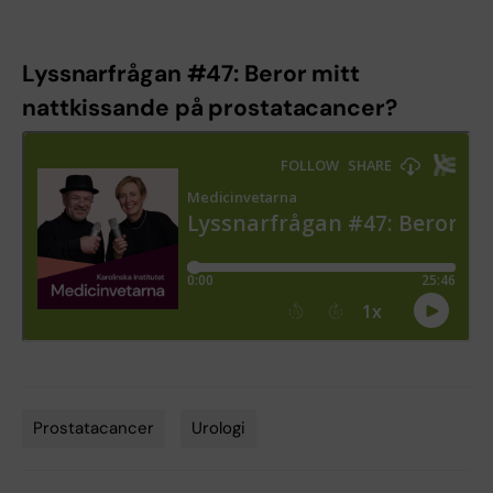
Lyssnarfrågan #47: Beror mitt
nattkissande på prostatacancer?
Prostatacancer
Urologi
Tags