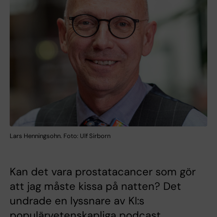
Lars Henningsohn. Foto: Ulf Sirborn
Kan det vara prostatacancer som gör
att jag måste kissa på natten? Det
undrade en lyssnare av KI:s
populärvetenskapliga podcast