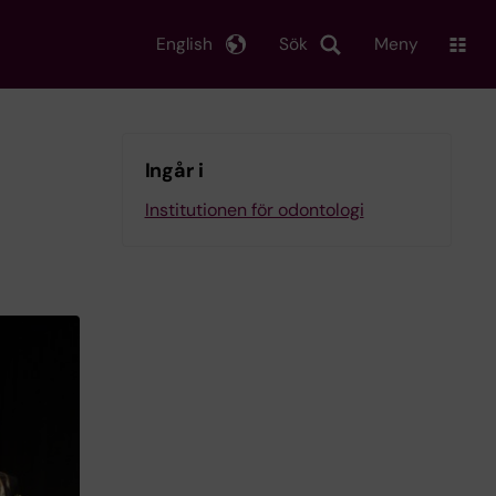
English
Sök
Meny
Ingår i
Institutionen för odontologi