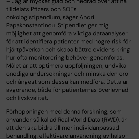
– Jag är mycket glad och hedrad över att ha
tilldelats Pfizers och SOFs
onkologistipendium, säger Andri
Papakonstantinou. Stipendiet ger mig
möjlighet att genomföra viktiga dataanalyser
för att identifiera patienter med högre risk för
hjärtpåverkan och skapa bättre evidens kring
hur ofta monitorering behöver genomföras.
Målet är att optimera uppföljningen, undvika
onödiga undersökningar och minska den oro
och ångest som dessa kan medföra. Detta är
avgörande, både för patienternas överlevnad
och livskvalitet.
Förhoppningen med denna forskning, som
använder så kallad Real World Data (RWD), är
att den ska bidra till mer individanpassad
behandling, effektivare användning av hälso-