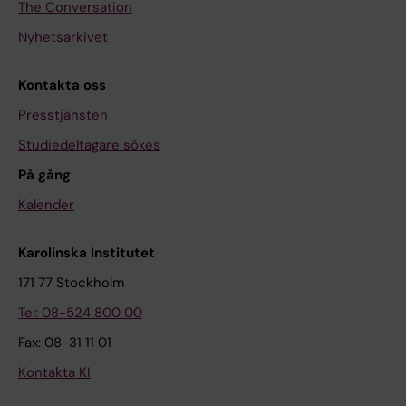
The Conversation
Nyhetsarkivet
Kontakta oss
Presstjänsten
Studiedeltagare sökes
På gång
Kalender
Karolinska Institutet
171 77 Stockholm
Tel: 08-524 800 00
Fax: 08-31 11 01
Kontakta KI