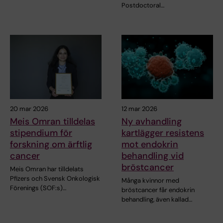
Postdoctoral…
20 mar 2026
12 mar 2026
Meis Omran tilldelas
Ny avhandling
stipendium för
kartlägger resistens
forskning om ärftlig
mot endokrin
cancer
behandling vid
bröstcancer
Meis Omran har tilldelats
Pfizers och Svensk Onkologisk
Många kvinnor med
Förenings (SOF:s)…
bröstcancer får endokrin
behandling, även kallad…