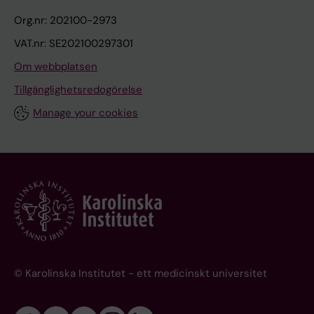
Org.nr: 202100-2973
VAT.nr: SE202100297301
Om webbplatsen
Tillgänglighetsredogörelse
Manage your cookies
© Karolinska Institutet - ett medicinskt universitet