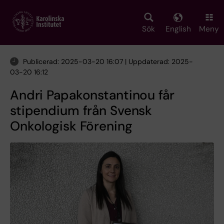
Skip
to
main
Sök
English
Meny
content
Publicerad: 2025-03-20 16:07 | Uppdaterad: 2025-
03-20 16:12
Andri Papakonstantinou får
stipendium från Svensk
Onkologisk Förening