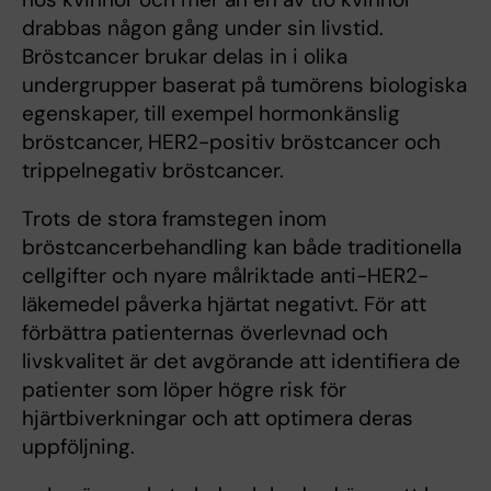
drabbas någon gång under sin livstid.
Bröstcancer brukar delas in i olika
undergrupper baserat på tumörens biologiska
egenskaper, till exempel hormonkänslig
bröstcancer, HER2-positiv bröstcancer och
trippelnegativ bröstcancer.
Trots de stora framstegen inom
bröstcancerbehandling kan både traditionella
cellgifter och nyare målriktade anti-HER2-
läkemedel påverka hjärtat negativt. För att
förbättra patienternas överlevnad och
livskvalitet är det avgörande att identifiera de
patienter som löper högre risk för
hjärtbiverkningar och att optimera deras
uppföljning.