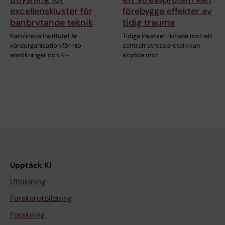
excellenskluster för
förebygga effekter av
banbrytande teknik
tidig trauma
Karolinska Institutet är
Tidiga insatser riktade mot ett
värdorganisation för nio
centralt stressprotein kan
ansökningar och KI-…
skydda mot…
Upptäck KI
Utbildning
Forskarutbildning
Forskning