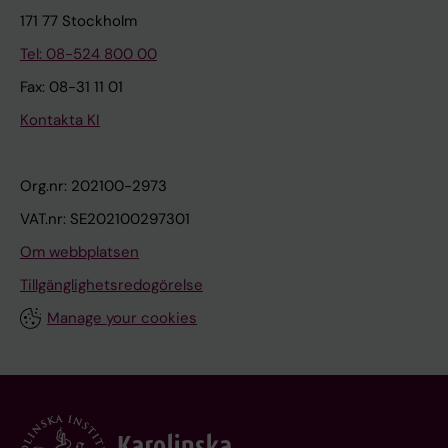
171 77 Stockholm
Tel: 08-524 800 00
Fax: 08-31 11 01
Kontakta KI
Org.nr: 202100-2973
VAT.nr: SE202100297301
Om webbplatsen
Tillgänglighetsredogörelse
Manage your cookies