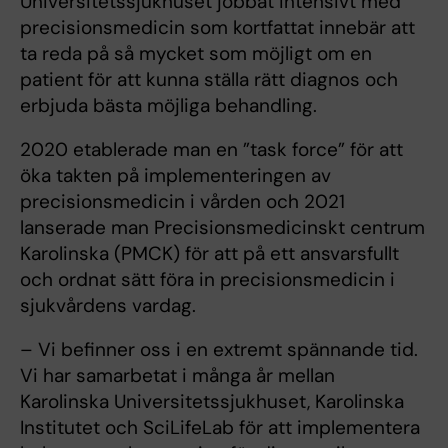
Universitetssjukhuset jobbat intensivt med
precisionsmedicin som kortfattat innebär att
ta reda på så mycket som möjligt om en
patient för att kunna ställa rätt diagnos och
erbjuda bästa möjliga behandling.
2020 etablerade man en ”task force” för att
öka takten på implementeringen av
precisionsmedicin i vården och 2021
lanserade man Precisionsmedicinskt centrum
Karolinska (PMCK) för att på ett ansvarsfullt
och ordnat sätt föra in precisionsmedicin i
sjukvårdens vardag.
– Vi befinner oss i en extremt spännande tid.
Vi har samarbetat i många år mellan
Karolinska Universitetssjukhuset, Karolinska
Institutet och SciLifeLab för att implementera