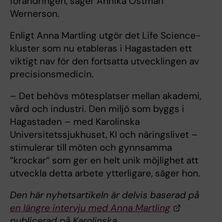
förändringen, säger Annika Östman
Wernerson.
Enligt Anna Martling utgör det Life Science-
kluster som nu etableras i Hagastaden ett
viktigt nav för den fortsatta utvecklingen av
precisionsmedicin.
– Det behövs mötesplatser mellan akademi,
vård och industri. Den miljö som byggs i
Hagastaden – med Karolinska
Universitetssjukhuset, KI och näringslivet –
stimulerar till möten och gynnsamma
”krockar” som ger en helt unik möjlighet att
utveckla detta arbete ytterligare, säger hon.
Den här nyhetsartikeln är delvis baserad på
en längre intervju med Anna Martling
publicerad på Karolinska