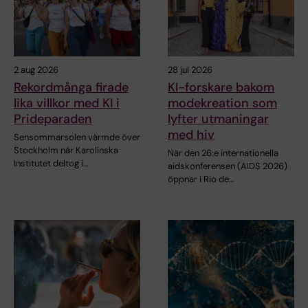
2 aug 2026
28 jul 2026
Rekordmånga firade
KI-forskare bakom
lika villkor med KI i
modekreation som
Prideparaden
lyfter utmaningar
med hiv
Sensommarsolen värmde över
Stockholm när Karolinska
När den 26:e internationella
Institutet deltog i…
aidskonferensen (AIDS 2026)
öppnar i Rio de…