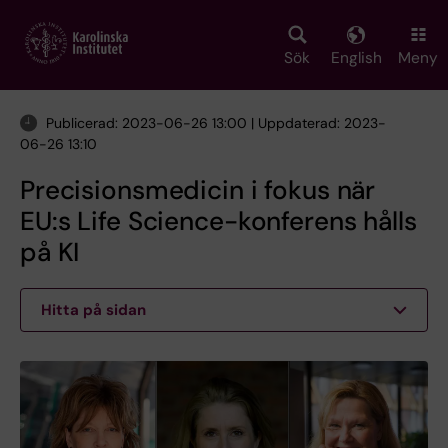
Skip
to
main
Sök
English
Meny
content
Publicerad: 2023-06-26 13:00 | Uppdaterad: 2023-
06-26 13:10
Precisionsmedicin i fokus när
EU:s Life Science-konferens hålls
på KI
Hitta på sidan