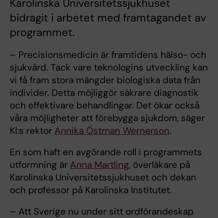
Karolinska Universitetssjukhuset
bidragit i arbetet med framtagandet av
programmet.
– Precisionsmedicin är framtidens hälso- och
sjukvård. Tack vare teknologins utveckling kan
vi få fram stora mängder biologiska data från
individer. Detta möjliggör säkrare diagnostik
och effektivare behandlingar. Det ökar också
våra möjligheter att förebygga sjukdom, säger
KI:s rektor
Annika Östman Wernerson
.
En som haft en avgörande roll i programmets
utformning är
Anna Martling
, överläkare på
Karolinska Universitetssjukhuset och dekan
och professor på Karolinska Institutet.
– Att Sverige nu under sitt ordförandeskap