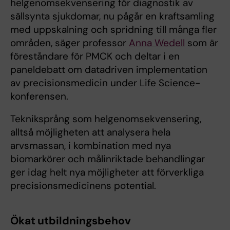
helgenomsekvensering för diagnostik av
sällsynta sjukdomar, nu pågår en kraftsamling
med uppskalning och spridning till många fler
områden, säger professor
Anna Wedell
som är
föreståndare för PMCK och deltar i en
paneldebatt om datadriven implementation
av precisionsmedicin under Life Science-
konferensen.
Tekniksprång som helgenomsekvensering,
alltså möjligheten att analysera hela
arvsmassan, i kombination med nya
biomarkörer och målinriktade behandlingar
ger idag helt nya möjligheter att förverkliga
precisionsmedicinens potential.
Ökat utbildningsbehov