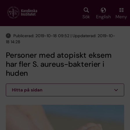
Skip
to
main
Sök
English
Meny
content
Publicerad: 2019-10-18 09:52 | Uppdaterad: 2019-10-
18 14:28
Personer med atopiskt eksem
har fler S. aureus-bakterier i
huden
Hitta på sidan