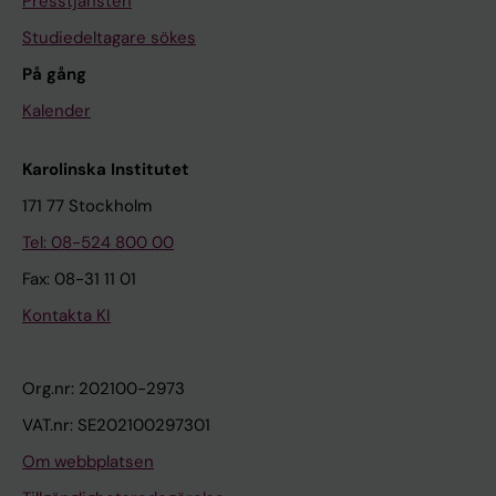
Presstjänsten
Studiedeltagare sökes
På gång
Kalender
Karolinska Institutet
171 77 Stockholm
Tel: 08-524 800 00
Fax: 08-31 11 01
Kontakta KI
Org.nr: 202100-2973
VAT.nr: SE202100297301
Om webbplatsen