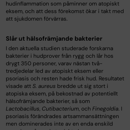
hudinflammation som påminner om atopiskt
eksem, och att dess förekomst ökar i takt med
att sjukdomen förvärras.
Slår ut hälsofrämjande bakterier
I den aktuella studien studerade forskarna
bakterier i hudprover från rygg och lår hos
drygt 350 personer, varav nästan två-
tredjedelar led av atopiskt eksem eller
psoriasis och resten hade frisk hud. Resultatet
visade att
S. aureus
bredde ut sig stort i
atopiska eksem, på bekostnad av potentiellt
hälsofrämjande bakterier, så som
Lactobacillus
,
Cutibacterium
, och
Finegoldia
. I
psoriasis förändrades artsammansättningen
men dominerades inte av en enda enskild