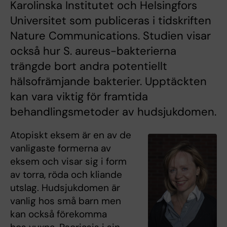
Karolinska Institutet och Helsingfors
Universitet som publiceras i tidskriften
Nature Communications. Studien visar
också hur S. aureus-bakterierna
trängde bort andra potentiellt
hälsofrämjande bakterier. Upptäckten
kan vara viktig för framtida
behandlingsmetoder av hudsjukdomen.
Atopiskt eksem är en av de
vanligaste formerna av
eksem och visar sig i form
av torra, röda och kliande
utslag. Hudsjukdomen är
vanlig hos små barn men
kan också förekomma