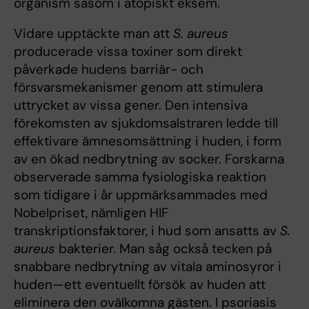
organism såsom i atopiskt eksem.
Vidare upptäckte man att
S. aureus
producerade vissa toxiner som direkt
påverkade hudens barriär- och
försvarsmekanismer genom att stimulera
uttrycket av vissa gener. Den intensiva
förekomsten av sjukdomsalstraren ledde till
effektivare ämnesomsättning i huden, i form
av en ökad nedbrytning av socker. Forskarna
observerade samma fysiologiska reaktion
som tidigare i år uppmärksammades med
Nobelpriset, nämligen HIF
transkriptionsfaktorer, i hud som ansatts av
S.
aureus
bakterier. Man såg också tecken på
snabbare nedbrytning av vitala aminosyror i
huden—ett eventuellt försök av huden att
eliminera den ovälkomna gästen. I psoriasis