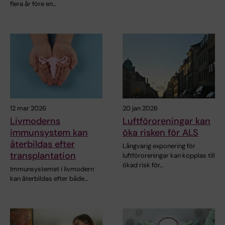
flera år före en…
12 mar 2026
20 jan 2026
Livmoderns
Luftföroreningar kan
immunsystem kan
öka risken för ALS
återbildas efter
Långvarig exponering för
transplantation
luftföroreningar kan kopplas till
ökad risk för…
Immunsystemet i livmodern
kan återbildas efter både…