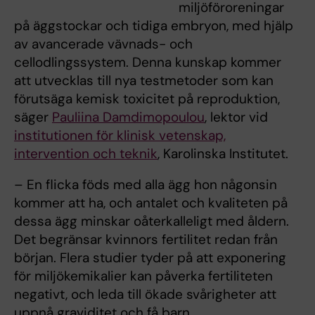
miljöföroreningar
på äggstockar och tidiga embryon, med hjälp
av avancerade vävnads- och
cellodlingssystem. Denna kunskap kommer
att utvecklas till nya testmetoder som kan
förutsäga kemisk toxicitet på reproduktion,
säger
Pauliina Damdimopoulou
, lektor vid
institutionen för klinisk vetenskap,
intervention och teknik
, Karolinska Institutet.
– En flicka föds med alla ägg hon någonsin
kommer att ha, och antalet och kvaliteten på
dessa ägg minskar oåterkalleligt med åldern.
Det begränsar kvinnors fertilitet redan från
början. Flera studier tyder på att exponering
för miljökemikalier kan påverka fertiliteten
negativt, och leda till ökade svårigheter att
uppnå graviditet och få barn.