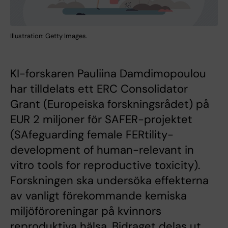
Illustration: Getty Images.
KI-forskaren Pauliina Damdimopoulou
har tilldelats ett ERC Consolidator
Grant (Europeiska forskningsrådet) på
EUR 2 miljoner för SAFER-projektet
(SAfeguarding female FERtility-
development of human-relevant in
vitro tools for reproductive toxicity).
Forskningen ska undersöka effekterna
av vanligt förekommande kemiska
miljöföroreningar på kvinnors
reproduktiva hälsa. Bidraget delas ut