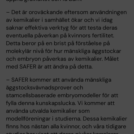
– Det är oroväckande eftersom användningen
av kemikalier i samhället ökar och vi idag
saknar effektiva verktyg för att testa deras
eventuella påverkan på kvinnors fertilitet.
Detta beror på en brist på förståelse på
molekylär nivå för hur mänskliga äggstockar
och embryon påverkas av kemikalier. Målet
med SAFER är att ändra på detta.
– SAFER kommer att använda mänskliga
äggstocksvävnadsprover och
stamcellsbaserade embryomodeller för att
fylla denna kunskapslucka. Vi kommer att
använda utvalda kemikalier som
modellföreningar i studierna. Dessa kemikalier
finns hos nästan alla kvinnor, och våra tidigare