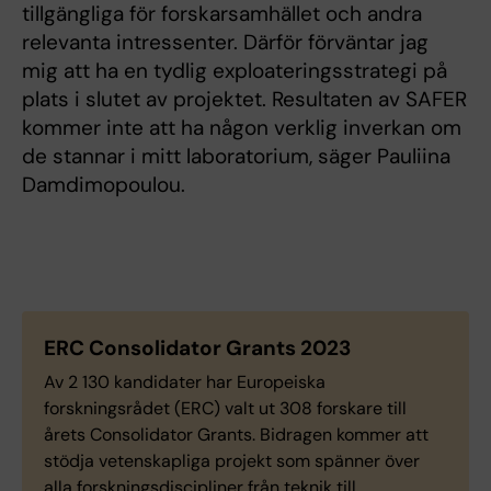
tillgängliga för forskarsamhället och andra
relevanta intressenter. Därför förväntar jag
mig att ha en tydlig exploateringsstrategi på
plats i slutet av projektet. Resultaten av SAFER
kommer inte att ha någon verklig inverkan om
de stannar i mitt laboratorium, säger Pauliina
Damdimopoulou.
ERC Consolidator Grants 2023
Av 2 130 kandidater har Europeiska
forskningsrådet (ERC) valt ut 308 forskare till
årets Consolidator Grants. Bidragen kommer att
stödja vetenskapliga projekt som spänner över
alla forskningsdiscipliner från teknik till