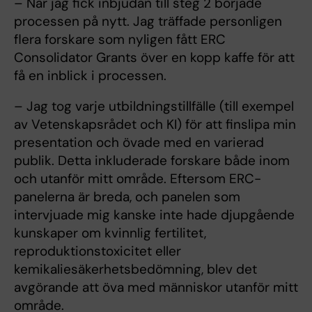
– När jag fick inbjudan till steg 2 började
processen på nytt. Jag träffade personligen
flera forskare som nyligen fått ERC
Consolidator Grants över en kopp kaffe för att
få en inblick i processen.
– Jag tog varje utbildningstillfälle (till exempel
av Vetenskapsrådet och KI) för att finslipa min
presentation och övade med en varierad
publik. Detta inkluderade forskare både inom
och utanför mitt område. Eftersom ERC-
panelerna är breda, och panelen som
intervjuade mig kanske inte hade djupgående
kunskaper om kvinnlig fertilitet,
reproduktionstoxicitet eller
kemikaliesäkerhetsbedömning, blev det
avgörande att öva med människor utanför mitt
område.