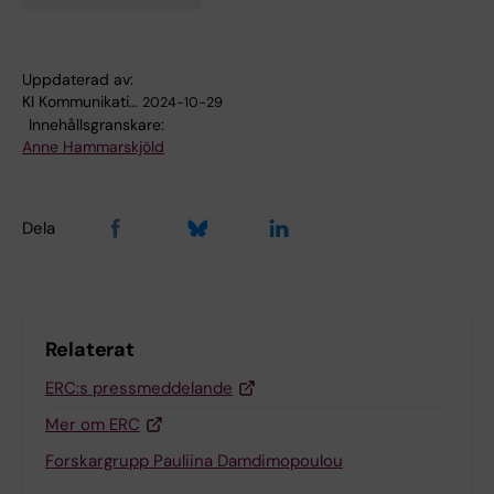
Uppdaterad av:
KI Kommunikati…
2024-10-29
Innehållsgranskare:
Anne Hammarskjöld
Dela
Relaterat
ERC:s pressmeddelande
Mer om ERC
Forskargrupp Pauliina Damdimopoulou