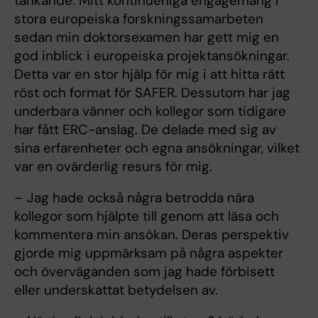
tänkande. Mitt kontinuerliga engagemang i
stora europeiska forskningssamarbeten
sedan min doktorsexamen har gett mig en
god inblick i europeiska projektansökningar.
Detta var en stor hjälp för mig i att hitta rätt
röst och format för SAFER. Dessutom har jag
underbara vänner och kollegor som tidigare
har fått ERC-anslag. De delade med sig av
sina erfarenheter och egna ansökningar, vilket
var en ovärderlig resurs för mig.
– Jag hade också några betrodda nära
kollegor som hjälpte till genom att läsa och
kommentera min ansökan. Deras perspektiv
gjorde mig uppmärksam på några aspekter
och överväganden som jag hade förbisett
eller underskattat betydelsen av.