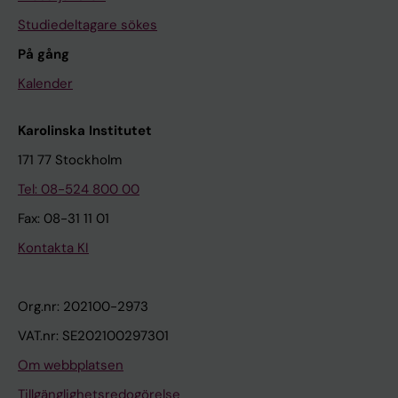
Studiedeltagare sökes
På gång
Kalender
Karolinska Institutet
171 77 Stockholm
Tel: 08-524 800 00
Fax: 08-31 11 01
Kontakta KI
Org.nr: 202100-2973
VAT.nr: SE202100297301
Om webbplatsen
Tillgänglighetsredogörelse