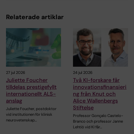
Relaterade artiklar
27 jul 2026
24 jul 2026
Juliette Foucher
Två KI-forskare får
tilldelas prestigefyllt
innovationsfinansieri
internationellt ALS-
ng från Knut och
anslag
Alice Wallenbergs
Stiftelse
Juliette Foucher, postdoktor
vid institutionen för klinisk
Professor Gonçalo Castelo-
neurovetenskap…
Branco och professor Janne
Lehtiö vid KI får…