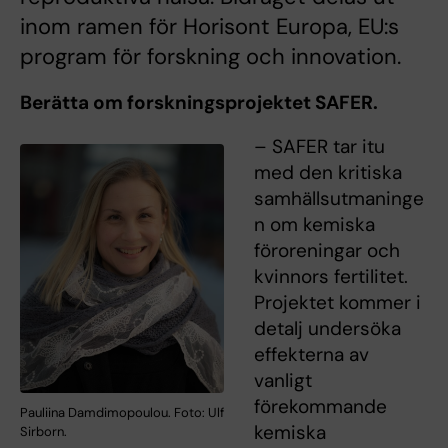
inom ramen för Horisont Europa, EU:s
program för forskning och innovation.
Berätta om forskningsprojektet SAFER.
– SAFER tar itu
med den kritiska
samhällsutmaninge
n om kemiska
föroreningar och
kvinnors fertilitet.
Projektet kommer i
detalj undersöka
effekterna av
vanligt
förekommande
Pauliina Damdimopoulou. Foto: Ulf
kemiska
Sirborn.