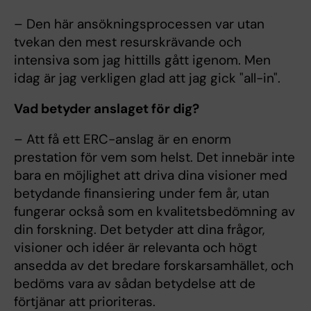
– Den här ansökningsprocessen var utan
tvekan den mest resurskrävande och
intensiva som jag hittills gått igenom. Men
idag är jag verkligen glad att jag gick "all-in".
Vad betyder anslaget för dig?
– Att få ett ERC-anslag är en enorm
prestation för vem som helst. Det innebär inte
bara en möjlighet att driva dina visioner med
betydande finansiering under fem år, utan
fungerar också som en kvalitetsbedömning av
din forskning. Det betyder att dina frågor,
visioner och idéer är relevanta och högt
ansedda av det bredare forskarsamhället, och
bedöms vara av sådan betydelse att de
förtjänar att prioriteras.