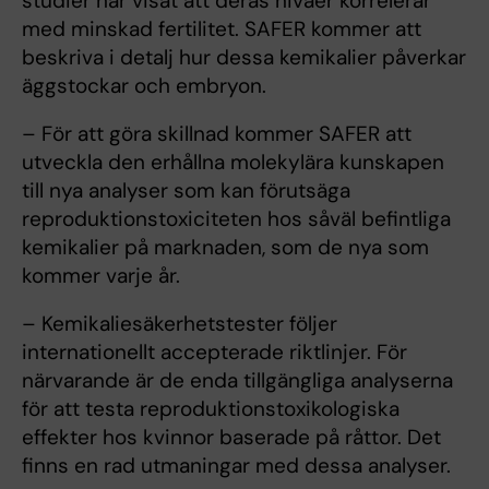
studier har visat att deras nivåer korrelerar
med minskad fertilitet. SAFER kommer att
beskriva i detalj hur dessa kemikalier påverkar
äggstockar och embryon.
– För att göra skillnad kommer SAFER att
utveckla den erhållna molekylära kunskapen
till nya analyser som kan förutsäga
reproduktionstoxiciteten hos såväl befintliga
kemikalier på marknaden, som de nya som
kommer varje år.
– Kemikaliesäkerhetstester följer
internationellt accepterade riktlinjer. För
närvarande är de enda tillgängliga analyserna
för att testa reproduktionstoxikologiska
effekter hos kvinnor baserade på råttor. Det
finns en rad utmaningar med dessa analyser.