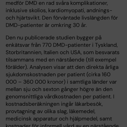
medför DMD en rad svåra komplikationer,
inklusive skolios, kardiomyopati, andnings-
och hjärtsvikt. Den förväntade livslängden för
DMD-patienter är omkring 30 år.
Den nu publicerade studien bygger på
enkätsvar från 770 DMD-patienter i Tyskland,
Storbritannien, Italien och USA, som besvarats
tilsammans med en närstående (till exempel
förälder). Analysen visar att den direkta årliga
sjukdomskostnaden per patient (cirka 160
000 – 360 000 kronor) i samtliga länder var
mellan sju och sexton gånger högre än den
genomsnittliga vårdkostnaden per patient. I
kostnadsberäkningen ingår läkarbesök,
provtagning av olika slag, läkemedel,
medicinsk apparatur och hjälpmedel, samt
kostnader för informell vård av en närstående.