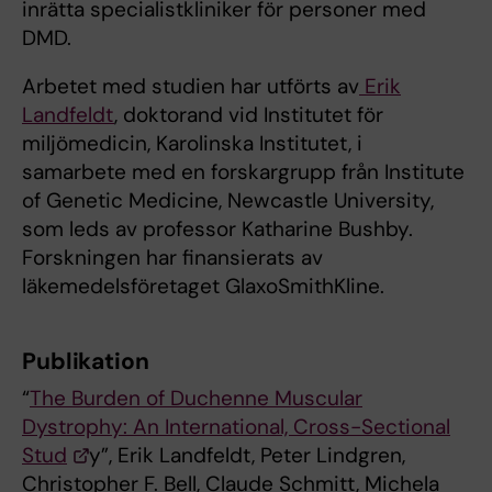
inrätta specialistkliniker för personer med
DMD.
Arbetet med studien har utförts av
Erik
Landfeldt
, doktorand vid Institutet för
miljömedicin, Karolinska Institutet, i
samarbete med en forskargrupp från Institute
of Genetic Medicine, Newcastle University,
som leds av professor Katharine Bushby.
Forskningen har finansierats av
läkemedelsföretaget GlaxoSmithKline.
Publikation
“
The Burden of Duchenne Muscular
Dystrophy: An International, Cross-Sectional
Stud
y”, Erik Landfeldt, Peter Lindgren,
Christopher F. Bell, Claude Schmitt, Michela