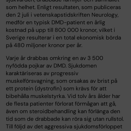
som helhet. Enligt resultaten, som publiceras
den 2 juli i vetenskapstidskriften Neurology,
medför en typisk DMD-patient en årlig
kostnad på upp till 800 000 kronor, vilket i
Sverige resulterar i en total ekonomisk börda
på 480 miljoner kronor per år.
Varje år drabbas omkring en av 3 500
nyfödda pojkar av DMD. Sjukdomen
karaktäriseras av progressiv
muskelförsvagning, som orsakas av brist på
ett protein (dystrofin) som krävs för att
bibehålla muskelstyrka. Vid tolv års ålder har
de flesta patienter förlorat förmågan att gå,
även om steroidbehandling kan förlänga den
tid som de drabbade kan röra sig utan rullstol.
Till följd av det aggressiva sjukdomsförloppet