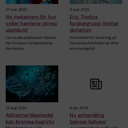
27 mar 2025
11 mar 2025
Ny mekanism för hur
Eric Thelins
celler hanterar stress
forskargrupp mottar
upptäckt
donation
I en studie publicerad i Nature
Kommittén för forskning på
har forskare vid bland annat
Karolinska Institutet har efter
Karolinska…
en omsorgsfull…
23 aug 2024
9 apr 2024
Alzheimerläkemedel
Ny avhandling
kan bromsa kognitiv
belyser belyser