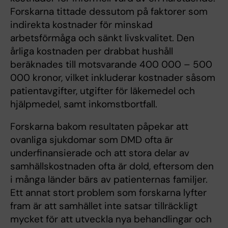
Forskarna tittade dessutom på faktorer som
indirekta kostnader för minskad
arbetsförmåga och sänkt livskvalitet. Den
årliga kostnaden per drabbat hushåll
beräknades till motsvarande 400 000 – 500
000 kronor, vilket inkluderar kostnader såsom
patientavgifter, utgifter för läkemedel och
hjälpmedel, samt inkomstbortfall.
Forskarna bakom resultaten påpekar att
ovanliga sjukdomar som DMD ofta är
underfinansierade och att stora delar av
samhällskostnaden ofta är dold, eftersom den
i många länder bärs av patienternas familjer.
Ett annat stort problem som forskarna lyfter
fram är att samhället inte satsar tillräckligt
mycket för att utveckla nya behandlingar och