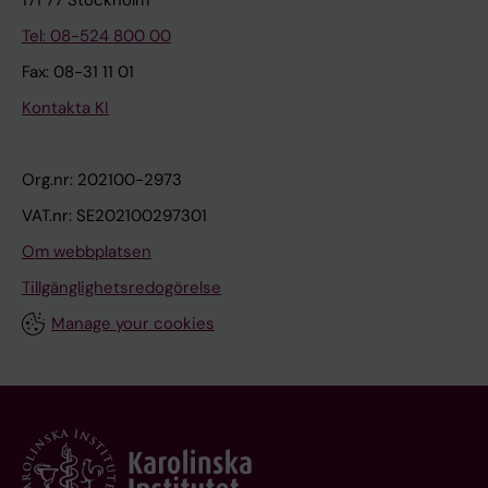
171 77 Stockholm
Tel: 08-524 800 00
Fax: 08-31 11 01
Kontakta KI
Org.nr: 202100-2973
VAT.nr: SE202100297301
Om webbplatsen
Tillgänglighetsredogörelse
Manage your cookies