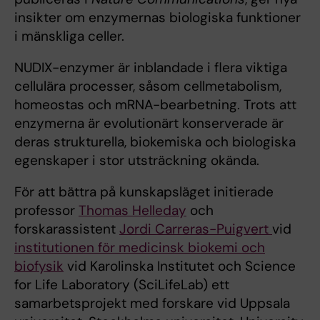
insikter om enzymernas biologiska funktioner
i mänskliga celler.
NUDIX-enzymer är inblandade i flera viktiga
cellulära processer, såsom cellmetabolism,
homeostas och mRNA-bearbetning. Trots att
enzymerna är evolutionärt konserverade är
deras strukturella, biokemiska och biologiska
egenskaper i stor utsträckning okända.
För att bättra på kunskapsläget initierade
professor
Thomas Helleday
och
forskarassistent
Jordi Carreras-Puigvert
vid
institutionen för medicinsk biokemi och
biofysik
vid Karolinska Institutet och Science
for Life Laboratory (SciLifeLab) ett
samarbetsprojekt med forskare vid Uppsala