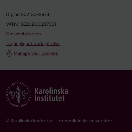
Org.nr: 202100-2973
VAT.nr: SE202100297301
Om webbplatsen
Tillgänglighetsredogörelse
Manage your cookies
© Karolinska Institutet - ett medicinskt universitet