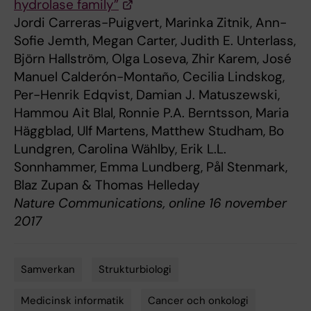
hydrolase family”
Jordi Carreras-Puigvert, Marinka Zitnik, Ann-
Sofie Jemth, Megan Carter, Judith E. Unterlass,
Björn Hallström, Olga Loseva, Zhir Karem, José
Manuel Calderón-Montaño, Cecilia Lindskog,
Per-Henrik Edqvist, Damian J. Matuszewski,
Hammou Ait Blal, Ronnie P.A. Berntsson, Maria
Häggblad, Ulf Martens, Matthew Studham, Bo
Lundgren, Carolina Wählby, Erik L.L.
Sonnhammer, Emma Lundberg, Pål Stenmark,
Blaz Zupan & Thomas Helleday
Nature Communications, online 16 november
2017
Samverkan
Strukturbiologi
Tags
Medicinsk informatik
Cancer och onkologi