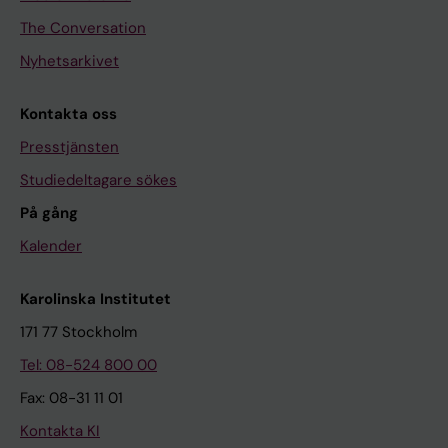
The Conversation
Nyhetsarkivet
Kontakta oss
Presstjänsten
Studiedeltagare sökes
På gång
Kalender
Karolinska Institutet
171 77 Stockholm
Tel: 08-524 800 00
Fax: 08-31 11 01
Kontakta KI