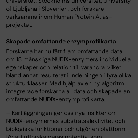
universitet, Stockholms universitet, University
of Ljubljana i Slovenien, och forskare
verksamma inom Human Protein Atlas-
projektet.
Skapade omfattande enzymprofilkarta
Forskarna har nu fått fram omfattande data
om 18 mänskliga NUDIX-enzymers individuella
egenskaper och relation till varandra, vilket
bland annat resulterat i indelningen i fyra olika
strukturklasser. Med hjälp av en ny algoritm
integrerade forskarna all data och skapade en
omfattande NUDIX-enzymprofilkarta.
– Kartläggningen ger oss nya insikter om
NUDIX-enzymernas substratselektivitet och
biologiska funktioner och utgör en plattform
för att utforska deras potential som