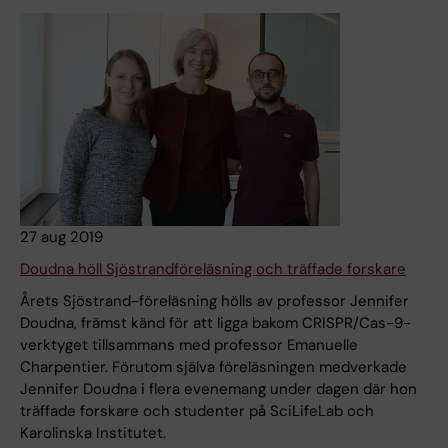
27 aug 2019
Doudna höll Sjöstrandföreläsning och träffade forskare
Årets Sjöstrand-föreläsning hölls av professor Jennifer
Doudna, främst känd för att ligga bakom CRISPR/Cas-9-
verktyget tillsammans med professor Emanuelle
Charpentier. Förutom själva föreläsningen medverkade
Jennifer Doudna i flera evenemang under dagen där hon
träffade forskare och studenter på SciLifeLab och
Karolinska Institutet.