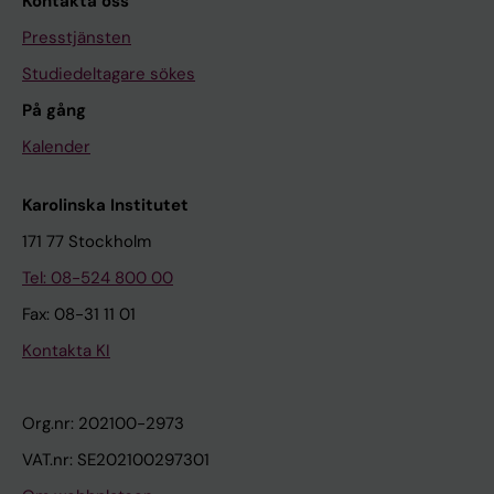
Kontakta oss
Presstjänsten
Studiedeltagare sökes
På gång
Kalender
Karolinska Institutet
171 77 Stockholm
Tel: 08-524 800 00
Fax: 08-31 11 01
Kontakta KI
Org.nr: 202100-2973
VAT.nr: SE202100297301