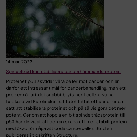
14 mar 2022
Spindeltråd kan stabilisera cancerhämmande protein
Proteinet p53 skyddar våra celler mot cancer och är
därför ett intressant mål för cancerbehandling, men ett
problem är att det snabbt bryts ner i cellen. Nu har
forskare vid Karolinska Institutet hittat ett annorlunda
sätt att stabilisera proteinet och på så vis göra det mer
potent. Genom att koppla en bit spindeltrådsprotein till
p53 har de visat att de kan skapa ett mer stabilt protein
med ökad förmåga att döda cancerceller. Studien
publiceras i tidskriften Structure.