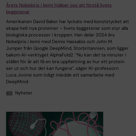
Årets Nobelpris i kemi hjälper oss att förstå livets
byggstenar
Amerikanen David Baker har lyckats med konststycket att
skapa helt nya proteiner – livets byggstenar som styr alla
biologiska processer i kroppen. Han delar 2024 års
Nobelpris i kemi med Demis Hassabis och John M.
Jumper från Google DeepMind, Storbritannien, som ligger
bakom AI-verktyget AlphaFold2. ”Nu kan det ta minuter i
stället för år att få en bra uppfattning av hur ett protein
ser ut och hur det kan fungera”, säger KI-professorn
Luca Jovine som tidigt inledde ett samarbete med
DeepMind.
Nyheter