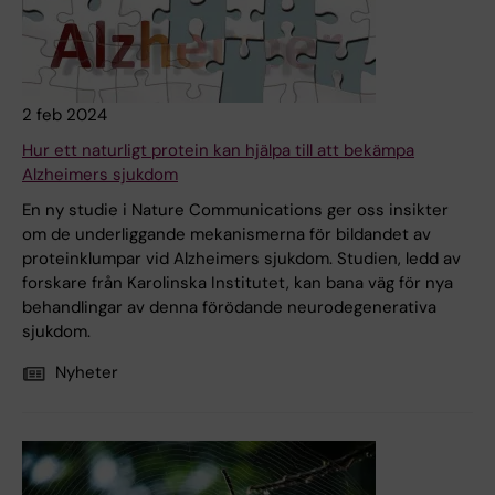
2 feb 2024
Hur ett naturligt protein kan hjälpa till att bekämpa
Alzheimers sjukdom
En ny studie i Nature Communications ger oss insikter
om de underliggande mekanismerna för bildandet av
proteinklumpar vid Alzheimers sjukdom. Studien, ledd av
forskare från Karolinska Institutet, kan bana väg för nya
behandlingar av denna förödande neurodegenerativa
sjukdom.
Nyheter