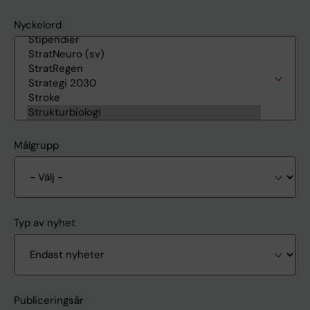
Nyckelord
Målgrupp
Typ av nyhet
Publiceringsår