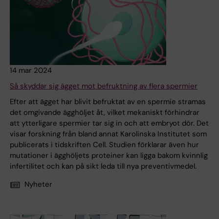
14 mar 2024
Så skyddar sig ägget mot befruktning av flera spermier
Efter att ägget har blivit befruktat av en spermie stramas
det omgivande ägghöljet åt, vilket mekaniskt förhindrar
att ytterligare spermier tar sig in och att embryot dör. Det
visar forskning från bland annat Karolinska Institutet som
publicerats i tidskriften Cell. Studien förklarar även hur
mutationer i ägghöljets proteiner kan ligga bakom kvinnlig
infertilitet och kan på sikt leda till nya preventivmedel.
Nyheter