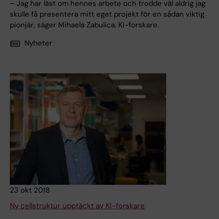
– Jag har läst om hennes arbete och trodde väl aldrig jag
skulle få presentera mitt eget projekt för en sådan viktig
pionjär, säger Mihaela Zabulica, KI-forskare.
Nyheter
23 okt 2018
Ny cellstruktur upptäckt av KI-forskare