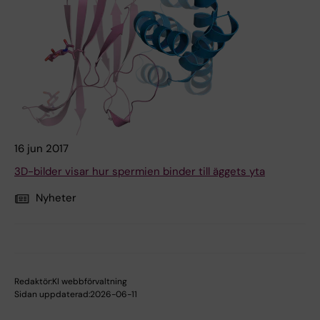
16 jun 2017
3D-bilder visar hur spermien binder till äggets yta
Nyheter
Redaktör:
KI webbförvaltning
Sidan uppdaterad:
2026-06-11