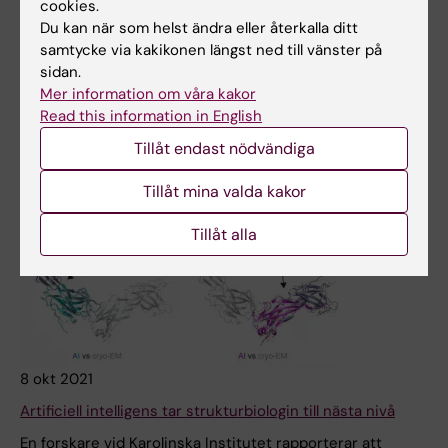
cookies.
Nyheter
Du kan när som helst ändra eller återkalla ditt
samtycke via kakikonen längst ned till vänster på
sidan.
Mer information om våra kakor
Read this information in English
Tillåt endast nödvändiga
Tillåt mina valda kakor
Tillåt alla
8 okt 2021
Artificiell intelligens tar strukturbiologin till nästa nivå
En forskare vid Karolinska Institutet rapporterar att