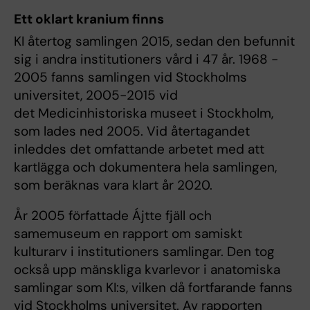
Ett oklart kranium finns
KI återtog samlingen 2015, sedan den befunnit
sig i andra institutioners vård i 47 år. 1968 -
2005 fanns samlingen vid Stockholms
universitet, 2005-2015 vid
det Medicinhistoriska museet i Stockholm,
som lades ned 2005. Vid återtagandet
inleddes det omfattande arbetet med att
kartlägga och dokumentera hela samlingen,
som beräknas vara klart år 2020.
År 2005 författade Ájtte fjäll och
samemuseum en rapport om samiskt
kulturarv i institutioners samlingar. Den tog
också upp mänskliga kvarlevor i anatomiska
samlingar som KI:s, vilken då fortfarande fanns
vid Stockholms universitet. Av rapporten