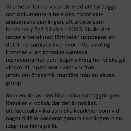
Vi arbetar för närvarande med att kartlägga
och dokumentera hela den historiskt-
anatomiska samlingen, ett arbete som
beräknas pågå till våren 2020. Skulle det
under arbetet mot förmodan uppdagas att
det finns samiska kvarlevor i KI:s samling
kommer vi att kontakta samiska
representanter och rådgöra kring hur vi ska gå
vidare. KI repatrierar kvarlevor från
urfolk om önskemål framförs från en sådan
grupp.
Som en del av den historiska kartläggningen
försöker vi också, där det är möjligt,
att fastställa vilka samiska kvarlevor som vid
något tillfälle passerat genom samlingen men
idag inte finns på KI.