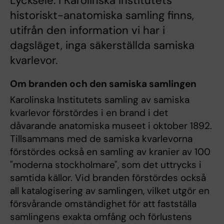
Lycksele. I Karolinska Institutets
historiskt-anatomiska samling finns,
utifrån den information vi har i
dagsläget, inga säkerställda samiska
kvarlevor.
Om branden och den samiska samlingen
Karolinska Institutets samling av samiska
kvarlevor förstördes i en brand i det
dåvarande anatomiska museet i oktober 1892.
Tillsammans med de samiska kvarlevorna
förstördes också en samling av kranier av 100
"moderna stockholmare", som det uttrycks i
samtida källor. Vid branden förstördes också
all katalogisering av samlingen, vilket utgör en
försvårande omständighet för att fastställa
samlingens exakta omfång och förlustens