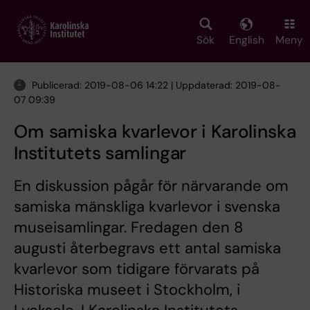
Skip
to
main
Sök
English
Meny
content
Publicerad: 2019-08-06 14:22 | Uppdaterad: 2019-08-
07 09:39
Om samiska kvarlevor i Karolinska
Institutets samlingar
En diskussion pågår för närvarande om
samiska mänskliga kvarlevor i svenska
museisamlingar. Fredagen den 8
augusti återbegravs ett antal samiska
kvarlevor som tidigare förvarats på
Historiska museet i Stockholm, i