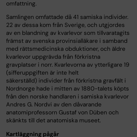
omfattning.
Samlingen omfattade då 41 samiska individer.
22 av dessa kom från Sverige, och utgjordes
av en blandning av kvarlevor som tillvaratagits
främst av svenska provinsialläkare i samband
med rättsmedicinska obduktioner, och äldre
kvarlevor uppgrävda från förkristna
gravplatser i norr. Kvarlevorna av ytterligare 19
(sifferuppgiften är inte helt
säkerställd) individer från förkristna gravfält i
Nordnorge hade i mitten av 1880-talets köpts
från den norske handlaren i samiska kvarlevor
Andres G. Nordvi av den dåvarande
anatomiprofessorn Gustaf von Düben och
skänkts till det anatomiska museet.
Kartläggning pågår