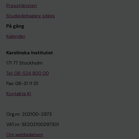
Presstjänsten
Studiedeltagare sökes
På gång
Kalender
Karolinska Institutet
171 77 Stockholm
Tel: 08-524 800 00
Fax: 08-31 11 01
Kontakta KI
Org.nr: 202100-2973
VAT.nr: SE202100297301
Om webbplatsen