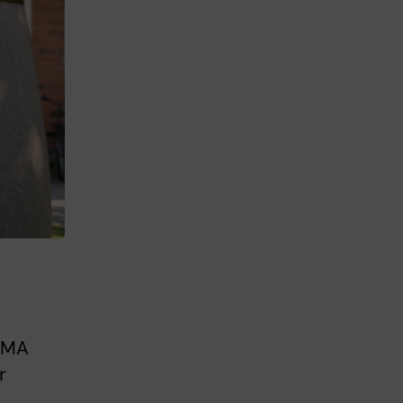
JAMA
r