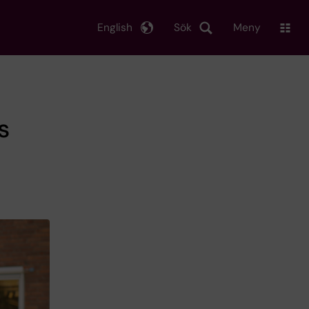
English
Sök
Meny
s