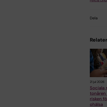
Felicia Lin
Dela
Relater
21 jul 2026
Sociala 
tonåren 
risken f
ohälsa