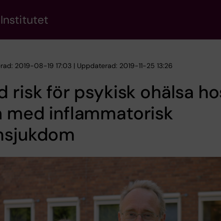
Institutet
erad: 2019-08-19 17:03 | Uppdaterad: 2019-11-25 13:26
 risk för psykisk ohälsa ho
n med inflammatorisk
msjukdom