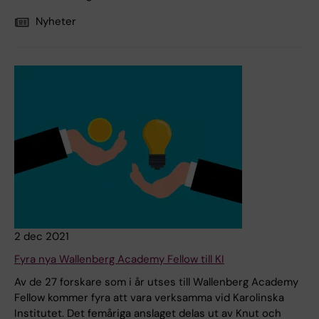
Nyheter
2 dec 2021
Fyra nya Wallenberg Academy Fellow till KI
Av de 27 forskare som i år utses till Wallenberg Academy
Fellow kommer fyra att vara verksamma vid Karolinska
Institutet. Det femåriga anslaget delas ut av Knut och