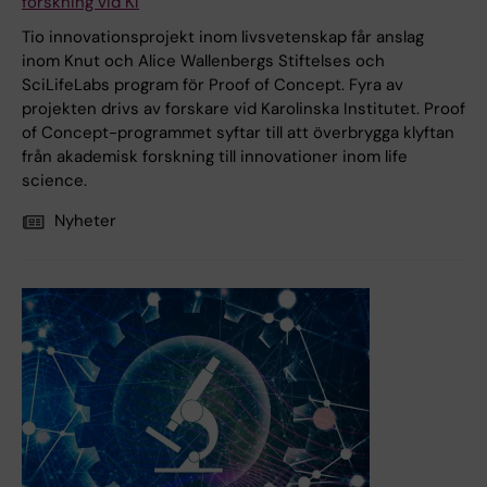
forskning vid KI
Tio innovationsprojekt inom livsvetenskap får anslag
inom Knut och Alice Wallenbergs Stiftelses och
SciLifeLabs program för Proof of Concept. Fyra av
projekten drivs av forskare vid Karolinska Institutet. Proof
of Concept-programmet syftar till att överbrygga klyftan
från akademisk forskning till innovationer inom life
science.
Nyheter