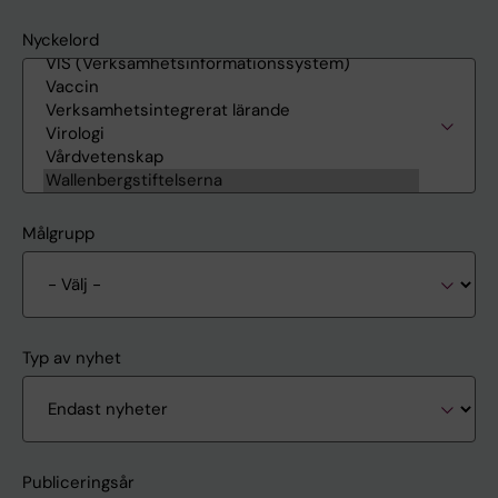
Nyckelord
Målgrupp
Typ av nyhet
Publiceringsår