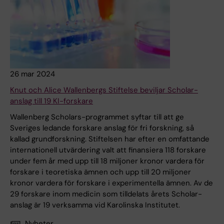
26 mar 2024
Knut och Alice Wallenbergs Stiftelse beviljar Scholar-
anslag till 19 KI-forskare
Wallenberg Scholars-programmet syftar till att ge
Sveriges ledande forskare anslag för fri forskning, så
kallad grundforskning. Stiftelsen har efter en omfattande
internationell utvärdering valt att finansiera 118 forskare
under fem år med upp till 18 miljoner kronor vardera för
forskare i teoretiska ämnen och upp till 20 miljoner
kronor vardera för forskare i experimentella ämnen. Av de
29 forskare inom medicin som tilldelats årets Scholar-
anslag är 19 verksamma vid Karolinska Institutet.
Nyheter