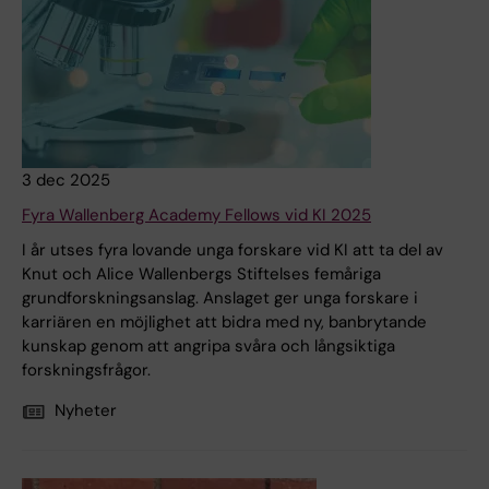
3 dec 2025
Fyra Wallenberg Academy Fellows vid KI 2025
I år utses fyra lovande unga forskare vid KI att ta del av
Knut och Alice Wallenbergs Stiftelses femåriga
grundforskningsanslag. Anslaget ger unga forskare i
karriären en möjlighet att bidra med ny, banbrytande
kunskap genom att angripa svåra och långsiktiga
forskningsfrågor.
Nyheter