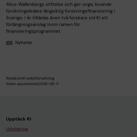
Alice Wallenbergs stiftelse och ger unga, lovande
forskningsledare långsiktig forskningsfinansiering i
Sverige. I år tilldelas även två forskare vid KI ett
förlängningsanslag inom ramen för
finansieringsprogrammet.
Nyheter
Redaktör:
KI webbförvaltning
Sidan uppdaterad:
2026-06-11
Upptäck KI
Utbildning