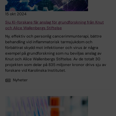
15 okt 2024
Sju KI-forskare får anslag för grundforskning från Knut
och Alice Wallenbergs Stiftelse
Ny, effektiv och personlig cancerimmunterapi, bättre
behandling vid inflammatorisk tarmsjukdom och
förbättrat skydd mot infektioner och virus är några
exempel på grundforskning som nu beviljas anslag av
Knut och Alice Wallenbergs Stiftelse. Av de totalt 30
projekten som delar på 835 miljoner kronor drivs sju av
forskare vid Karolinska Institutet.
Nyheter