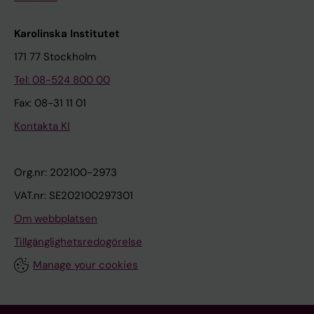
Karolinska Institutet
171 77 Stockholm
Tel: 08-524 800 00
Fax: 08-31 11 01
Kontakta KI
Org.nr: 202100-2973
VAT.nr: SE202100297301
Om webbplatsen
Tillgänglighetsredogörelse
Manage your cookies