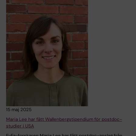
15 maj 2025
Maria Lee har fått Wallenbergstipendium för postdoc-
studier i USA
FyFa-forskaren Maria Lee har fått postdoc-anslag från