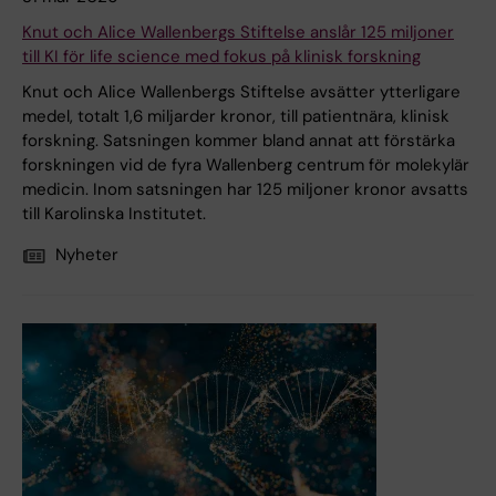
Knut och Alice Wallenbergs Stiftelse anslår 125 miljoner
till KI för life science med fokus på klinisk forskning
Knut och Alice Wallenbergs Stiftelse avsätter ytterligare
medel, totalt 1,6 miljarder kronor, till patientnära, klinisk
forskning. Satsningen kommer bland annat att förstärka
forskningen vid de fyra Wallenberg centrum för molekylär
medicin. Inom satsningen har 125 miljoner kronor avsatts
till Karolinska Institutet.
Nyheter