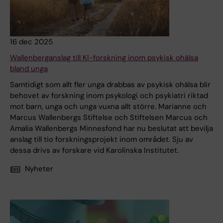
16 dec 2025
Wallenberganslag till KI-forskning inom psykisk ohälsa
bland unga
Samtidigt som allt fler unga drabbas av psykisk ohälsa blir
behovet av forskning inom psykologi och psykiatri riktad
mot barn, unga och unga vuxna allt större. Marianne och
Marcus Wallenbergs Stiftelse och Stiftelsen Marcus och
Amalia Wallenbergs Minnesfond har nu beslutat att bevilja
anslag till tio forskningsprojekt inom området. Sju av
dessa drivs av forskare vid Karolinska Institutet.
Nyheter