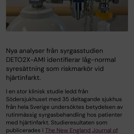
Nya analyser från syrgasstudien
DETO2X-AMI identifierar låg-normal
syresättning som riskmarkör vid
hjärtinfarkt.
I en stor klinisk studie ledd från
Södersjukhuset med 35 deltagande sjukhus
från hela Sverige undersöktes betydelsen av
rutinmässig syrgasbehandling hos patienter
med hjärtinfarkt. Studieresultaten som
publicerades i
The New England Journal of