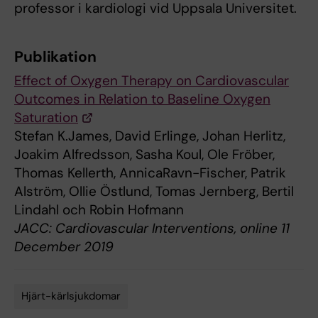
professor i kardiologi vid Uppsala Universitet.
Publikation
Effect of Oxygen Therapy on Cardiovascular
Outcomes in Relation to Baseline Oxygen
Saturation
Stefan K.James, David Erlinge, Johan Herlitz,
Joakim Alfredsson, Sasha Koul, Ole Fröber,
Thomas Kellerth, AnnicaRavn-Fischer, Patrik
Alström, Ollie Östlund, Tomas Jernberg, Bertil
Lindahl och Robin Hofmann
JACC: Cardiovascular Interventions, online 11
December 2019
Hjärt-kärlsjukdomar
Tags