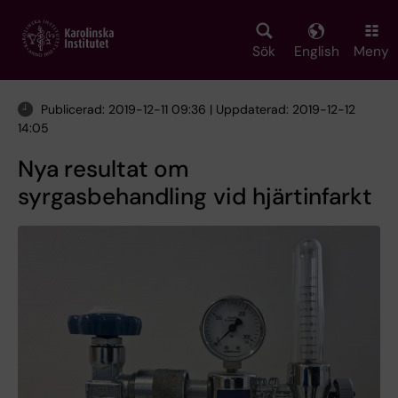
Skip
to
main
Sök
English
Meny
content
Publicerad: 2019-12-11 09:36 | Uppdaterad: 2019-12-12
14:05
Nya resultat om
syrgasbehandling vid hjärtinfarkt