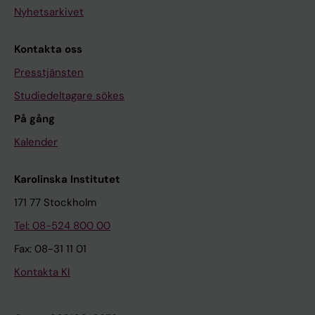
Nyhetsarkivet
Kontakta oss
Presstjänsten
Studiedeltagare sökes
På gång
Kalender
Karolinska Institutet
171 77 Stockholm
Tel: 08-524 800 00
Fax: 08-31 11 01
Kontakta KI