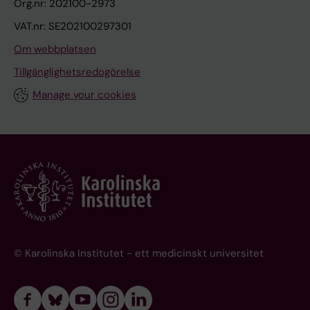
Org.nr: 202100-2973
VAT.nr: SE202100297301
Om webbplatsen
Tillgänglighetsredogörelse
Manage your cookies
© Karolinska Institutet - ett medicinskt universitet