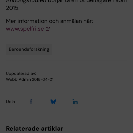
Anhörigstudien
börjar ta emot deltagare i april
2015.
Mer information och anmälan här:
www.spelfri.se
Beroendeforskning
Tags
Uppdaterad av:
Webb Admin
2015-04-01
Dela
Relaterade artiklar