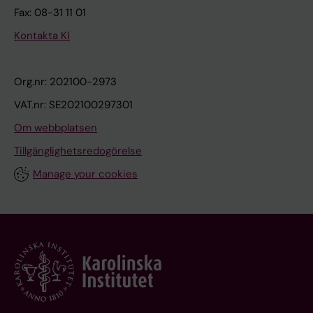
Fax: 08-31 11 01
Kontakta KI
Org.nr: 202100-2973
VAT.nr: SE202100297301
Om webbplatsen
Tillgänglighetsredogörelse
Manage your cookies