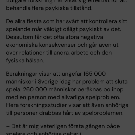
tidigare forskning har visat sig effektivt för att
behandla flera psykiska tillstånd.
De allra flesta som har svårt att kontrollera sitt
spelande mår väldigt dåligt psykiskt av det.
Dessutom får det ofta stora negativa
ekonomiska konsekvenser och går även ut
över relationer till andra, arbete och den
fysiska hälsan.
Beräkningar visar att ungefär 165 000
människor i Sverige idag har problem att sluta
spela. 260 000 människor beräknas bo ihop
med en person med allvarliga spelproblem.
Flera forskningsstudier visar att även anhöriga
till personer drabbas hårt av spelproblemen.
– Det är mig veterligen första gången både
spelare och anhöriga deltar i