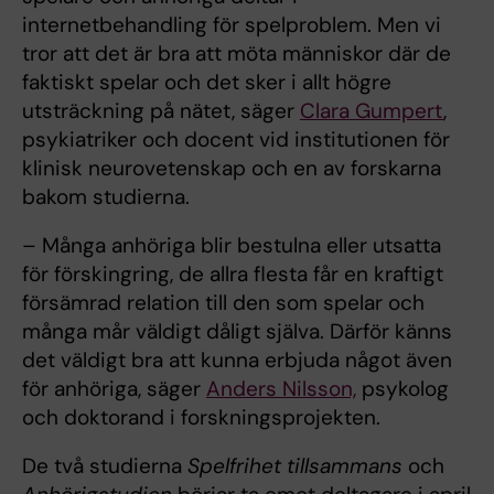
internetbehandling för spelproblem. Men vi
tror att det är bra att möta människor där de
faktiskt spelar och det sker i allt högre
utsträckning på nätet, säger
Clara Gumpert
,
psykiatriker och docent vid institutionen för
klinisk neurovetenskap och en av forskarna
bakom studierna.
­– Många anhöriga blir bestulna eller utsatta
för förskingring, de allra flesta får en kraftigt
försämrad relation till den som spelar och
många mår väldigt dåligt själva. Därför känns
det väldigt bra att kunna erbjuda något även
för anhöriga, säger
Anders Nilsson,
psykolog
och doktorand i forskningsprojekten.
De två studierna
Spelfrihet tillsammans
och