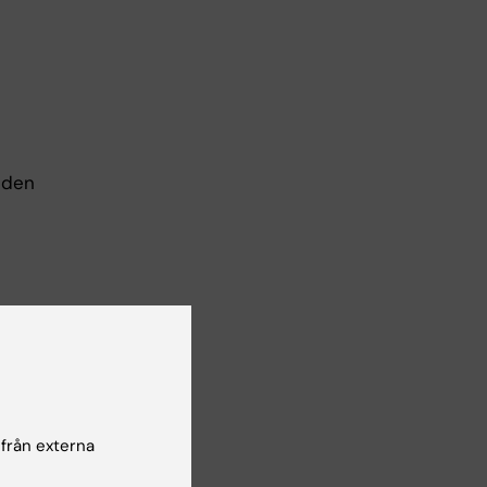
 den
 från externa