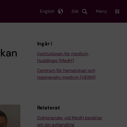
English
Sök
Meny
Ingår i
 kan
Institutionen för medicin,
Huddinge (MedH)
Centrum för hematologi och
regenerativ medicin (HERM)
Relaterat
Doktorander vid MedH berättar
om sin avhandling