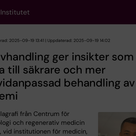
Institutet
erad: 2025-09-19 13:41 | Uppdaterad: 2025-09-19 14:02
vhandling ger insikter som
a till säkrare och mer
vidanpassad behandling av
kemi
Alagrafi från Centrum för
logi och regenerativ medicin
 vid institutionen för medicin,