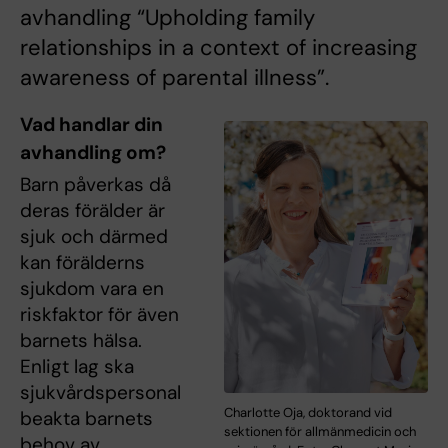
avhandling “Upholding family
relationships in a context of increasing
awareness of parental illness”.
Vad handlar din
avhandling om?
Barn påverkas då
deras förälder är
sjuk och därmed
kan förälderns
sjukdom vara en
riskfaktor för även
barnets hälsa.
Enligt lag ska
sjukvårdspersonal
Charlotte Oja, doktorand vid
beakta barnets
sektionen för allmänmedicin och
behov av