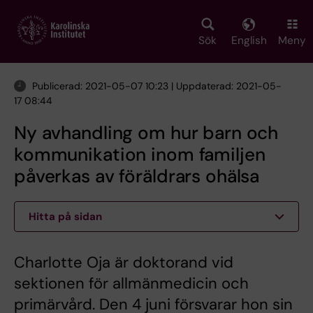
Skip
to
main
Sök
English
Meny
content
Publicerad: 2021-05-07 10:23 | Uppdaterad: 2021-05-
17 08:44
Ny avhandling om hur barn och
kommunikation inom familjen
påverkas av föräldrars ohälsa
Hitta på sidan
Charlotte Oja är doktorand vid
sektionen för allmänmedicin och
primärvård. Den 4 juni försvarar hon sin