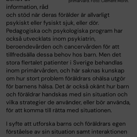
primärvård. Foto: Clement Morin.
information, råd
och stöd när deras förälder är allvarligt
psykiskt eller fysiskt sjuk, eller dör.
Pedagogiska och psykologiska program har
också utvecklats inom psykiatrin,
beroendevården och cancervården för att
tillfredsälla dessa behov hos barn. Men det
stora flertalet patienter i Sverige behandlas
inom primärvården, och här saknas kunskap
om hur stort problem föräldrars ohälsa utgör
för barnens hälsa. Det är också okänt hur barn
och föräldrar handskas med sin situation och
vilka strategier de använder, eller bör använda,
för att komma till rätta med situationen.
I syfte att utforska barns och föräldrars egen
förståelse av sin situation samt interaktionen