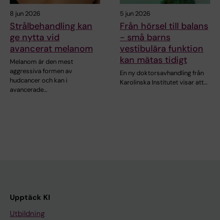
8 jun 2026
5 jun 2026
Strålbehandling kan
Från hörsel till balans
ge nytta vid
- små barns
avancerat melanom
vestibulära funktion
kan mätas tidigt
Melanom är den mest
aggressiva formen av
En ny doktorsavhandling från
hudcancer och kan i
Karolinska Institutet visar att…
avancerade…
Upptäck KI
Utbildning