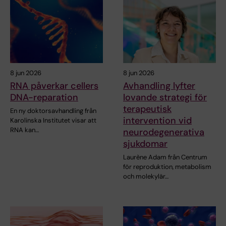
8 jun 2026
8 jun 2026
RNA påverkar cellers
Avhandling lyfter
DNA-reparation
lovande strategi för
terapeutisk
En ny doktorsavhandling från
intervention vid
Karolinska Institutet visar att
RNA kan…
neurodegenerativa
sjukdomar
Laurène Adam från Centrum
för reproduktion, metabolism
och molekylär…