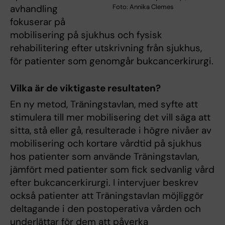
Foto: Annika Clemes
avhandling
fokuserar på
mobilisering på sjukhus och fysisk
rehabilitering efter utskrivning från sjukhus,
för patienter som genomgår bukcancerkirurgi.
Vilka är de viktigaste resultaten?
En ny metod, Träningstavlan, med syfte att
stimulera till mer mobilisering det vill säga att
sitta, stå eller gå, resulterade i högre nivåer av
mobilisering och kortare vårdtid på sjukhus
hos patienter som använde Träningstavlan,
jämfört med patienter som fick sedvanlig vård
efter bukcancerkirurgi. I intervjuer beskrev
också patienter att Träningstavlan möjliggör
deltagande i den postoperativa vården och
underlättar för dem att påverka