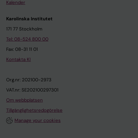
Kalender
Karolinska Institutet
171 77 Stockholm
Tel: 08-524 800 00
Fax: 08-31 11 01
Kontakta KI
Org.nr: 202100-2973
VAT.nr: SE202100297301
Om webbplatsen
Tillgänglighetsredogörelse
Manage your cookies