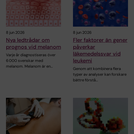
8 jun 2026
8 jun 2026
Nya ledtrådar om
Fler faktorer än gener
prognos vid melanom
påverkar
läkemedelssvar vid
Varje år diagnostiseras över
leukemi
6 000 svenskar med
melanom. Melanom är en…
Genom att kombinera flera
typer av analyser kan forskare
bättre förstå…