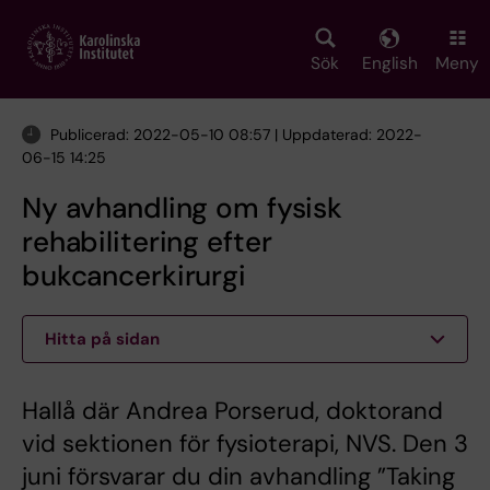
Skip
to
main
Sök
English
Meny
content
Publicerad: 2022-05-10 08:57 | Uppdaterad: 2022-
06-15 14:25
Ny avhandling om fysisk
rehabilitering efter
bukcancerkirurgi
Hitta på sidan
Hallå där Andrea Porserud, doktorand
vid sektionen för fysioterapi, NVS. Den 3
juni försvarar du din avhandling ”Taking