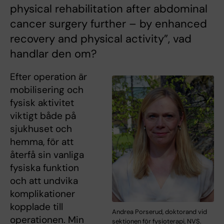
physical rehabilitation after abdominal
cancer surgery further – by enhanced
recovery and physical activity”, vad
handlar den om?
Efter operation är
mobilisering och
fysisk aktivitet
viktigt både på
sjukhuset och
hemma, för att
återfå sin vanliga
fysiska funktion
och att undvika
komplikationer
kopplade till
Andrea Porserud, doktorand vid
operationen. Min
sektionen för fysioterapi, NVS.